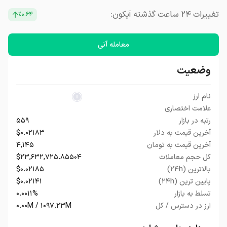
تغییرات ۲۴ ساعت گذشته آیکون:
٪۰.۶۴
معامله آنی
وضعیت
نام ارز
علامت اختصاری
رتبه در بازار
۵۵۹
آخرین قیمت به دلار
$۰.۰۲۱۸۳
آخرین قیمت به تومان
۴,۱۴۵
کل حجم معاملات
$۲۳,۶۳۲,۷۲۵.۸۵۵۰۴
بالاترین (۲۴h)
$۰.۰۲۱۸۵
پایین ترین (۲۴h)
$۰.۰۲۱۴۱
تسلط به بازار
۰.۰۰۱۱%
ارز در دسترس / کل
۰.۰۰M / ۱۰۹۷.۲۳M