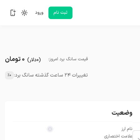
ثبت نام
ورود
۰
تومان
قیمت
سانگ برد
امروز
:
(
۰
دلار
)
تغییرات ۲۴ ساعت گذشته سانگ برد:
٪۰
وضعیت
نام ارز
علامت اختصاری