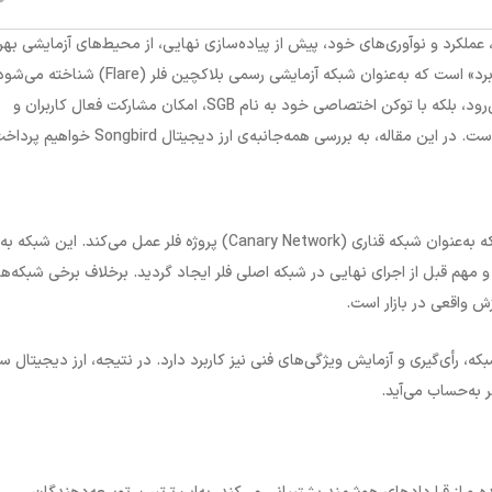
 عملکرد و نوآوری‌های خود، پیش از پیاده‌سازی نهایی، از محیط‌های آزمایشی بهر
 برد» است که به‌عنوان شبکه آزمایشی رسمی بلاکچین فلر
(Flare)
شناخته می‌شود
ی‌رود، بلکه با توکن اختصاصی خود به نام
SGB
، امکان مشارکت فعال کاربران و
ست. در این مقاله، به بررسی همه‌جانبه‌ی ارز دیجیتال
Songbird
خواهیم پرداخ
 به‌عنوان شبکه قناری
(Canary Network)
پروژه فلر عمل می‌کند. این شبکه به‌
گی‌های جدید و مهم قبل از اجرای نهایی در شبکه اصلی فلر ایجاد گردید. برخلاف برخی شبکه‌ه
زش واقعی در بازار است
.
بکه، رأی‌گیری و آزمایش ویژگی‌های فنی نیز کاربرد دارد. در نتیجه، ارز دیجیتال 
 به‌حساب می‌آید
.