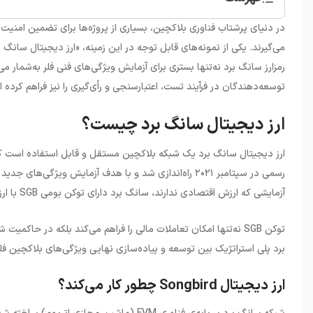
•
ارز دیجیتال سانگ برد چیست؟
در دنیای پرشتاب فناوری بلاکچین، بسیاری از پروژه‌ها برای تضمین امنیت،
•
نگاهی به آینده قیمت ارز دیجیتال سانگ برد
می‌گیرند. یکی از نمونه‌های قابل توجه در این زمینه، «ارز دیجیتال سانگ
•
خرید ارز دیجیتال سانگ برد از صرافی ارزینجا
رمزارز سانگ برد نه‌تنها بستری برای آزمایش ویژگی‌های فنی فلر به‌شمار م
توسعه‌دهندگان در فرآیند تست، اعتبارسنجی و رأی‌گیری را نیز فراهم کرده ا
ارز دیجیتال سانگ برد چیست؟
ارز دیجیتال سانگ برد یک شبکه بلاکچین مستقل و قابل استفاده است که
رسمی در سپتامبر ۲۰۲۱ راه‌اندازی شد و با هدف آزمایش ویژ
آزمایشی که ارزش اقتصادی ندارند، سانگ برد دارای توکن بومی
SGB
با ار
توکن
SGB
نه‌تنها امکان تعاملات مالی را فراهم می‌کند بلکه در حاکمیت ش
برد پلی استراتژیک بین توسعه و پیاده‌سازی نهایی ویژگی‌های بلاکچین فلر
ارز دیجیتال Songbird چطور کار می‌کند؟