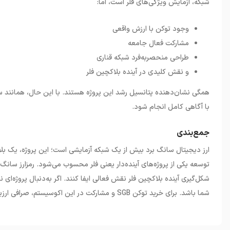
شبکه، آزمایش ویژگی‌های فلر است، اما
:
وجود توکن با ارزش واقعی
مشارکت فعال جامعه
طراحی منحصربه‌فرد شبکه قناری
و نقش کلیدی در آینده بلاکچین فلر
همگی نشان‌دهنده پتانسیل رشد این پروژه هستند. با این حال، همانند سا
با آگاهی کامل انجام شود
.
جمع‌بندی
ارز دیجیتال سانگ برد بیش از یک شبکه آزمایشی است؛ این پروژه، یک بلاک
توسعه یکی از پروژه‌های آینده‌دار یعنی فلر محسوب می‌شود. رمزارز سانگ
شکل‌گیری آینده بلاکچین فلر نقش فعالی ایفا کنند. اگر به‌دنبال پروژه‌ای ن
شما باشد. برای خرید توکن
SGB
و مشارکت در این اکوسیستم، صرافی ار