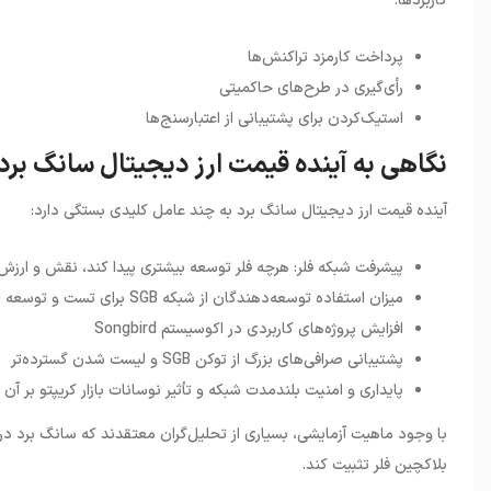
کاربردها
:
پرداخت کارمزد تراکنش‌ها
رأی‌گیری در طرح‌های حاکمیتی
استیک‌کردن برای پشتیبانی از اعتبارسنج‌ها
نگاهی به آینده قیمت ارز دیجیتال سانگ برد
آینده قیمت ارز دیجیتال سانگ برد به چند عامل کلیدی بستگی دارد
:
پیشرفت شبکه فلر: هرچه فلر توسعه بیشتری پیدا کند، نقش و ارزش Songbird نیز افزایش می‌یابد
میزان استفاده توسعه‌دهندگان از شبکه SGB برای تست و توسعه dAppها
افزایش پروژه‌های کاربردی در اکوسیستم Songbird
پشتیبانی صرافی‌های بزرگ از توکن SGB و لیست شدن گسترده‌تر
پایداری و امنیت بلندمدت شبکه و تأثیر نوسانات بازار کریپتو بر آن
با وجود ماهیت آزمایشی، بسیاری از تحلیل‌گران معتقدند که سانگ برد در 
بلاکچین فلر تثبیت کند
.