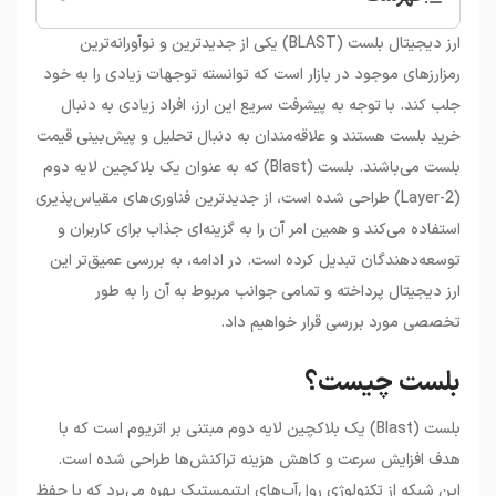
•
بلست چیست؟
ارز دیجیتال بلست (BLAST) یکی از جدیدترین و نوآورانه‌ترین
•
قیمت بلست و عوامل موثر بر آن
رمزارزهای موجود در بازار است که توانسته توجهات زیادی را به خود
•
خرید بلست
جلب کند. با توجه به پیشرفت سریع این ارز، افراد زیادی به دنبال
خرید بلست هستند و علاقه‌مندان به دنبال تحلیل و پیش‌بینی قیمت
بلست می‌باشند. بلست (Blast) که به عنوان یک بلاکچین لایه دوم
(Layer-2) طراحی شده است، از جدیدترین فناوری‌های مقیاس‌پذیری
استفاده می‌کند و همین امر آن را به گزینه‌ای جذاب برای کاربران و
توسعه‌دهندگان تبدیل کرده است. در ادامه، به بررسی عمیق‌تر این
ارز دیجیتال پرداخته و تمامی جوانب مربوط به آن را به طور
تخصصی مورد بررسی قرار خواهیم داد.
بلست چیست؟
بلست (Blast) یک بلاکچین لایه دوم مبتنی بر اتریوم است که با
هدف افزایش سرعت و کاهش هزینه تراکنش‌ها طراحی شده است.
این شبکه از تکنولوژی رول‌آپ‌های اپتیمستیک بهره می‌برد که با حفظ