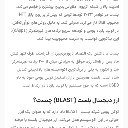
امنیت بالای شبکه اتریوم، مقیاس‌پذیری بیشتری را فراهم می‌کند.
بلست در نوامبر ۲۰۲۳ توسط تیمی که پیش‌تر بر روی بازار NFT
محبوب Blur کار می‌کرد، معرفی شد. به دلیل روش‌های نوآورانه‌اش
در تولید بازده بومی و توسعه سریع برنامه‌های غیرمتمرکز (dApps)،
این بلاکچین توانست به سرعت محبوبیت پیدا کند.
بلست با داشتن یک اقتصاد درون‌زنجیره‌ای قدرتمند، ظرف تنها شش
ماه پس از راه‌اندازی، موفق به میزبانی بیش از ۲۰۰ برنامه غیرمتمرکز
شد و اکنون به یکی از بزرگ‌ترین اکوسیستم‌های بلاکچینی تبدیل
شده است. بلست همچنین دارای استیبل‌کوین بومی خود به نام
USDB است که به طور مستقیم با تولید بازده در ارتباط است.
ارز دیجیتال بلست (BLAST) چیست؟
توکن بومی شبکه بلست، BLAST نام دارد که به عنوان یک ابزار
حیاتی در این اکوسیستم عمل می‌کند. ارز دیجیتال بلست با عرضه
کل ۱۰۰ میلیارد توکن، یکی از توکن‌های پرطرفدار برای توسعه‌دهندگان