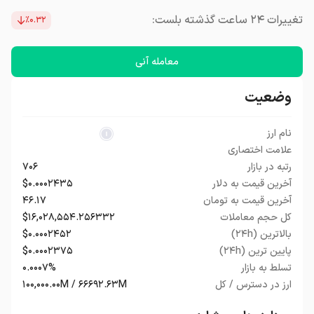
تغییرات ۲۴ ساعت گذشته بلست:
٪۰.۳۲
معامله آنی
وضعیت
نام ارز
علامت اختصاری
رتبه در بازار
۷۰۶
آخرین قیمت به دلار
$۰.۰۰۰۲۴۳۵
آخرین قیمت به تومان
۴۶.۱۷
کل حجم معاملات
$۱۶,۰۲۸,۵۵۴.۲۵۶۳۳۲
بالاترین (۲۴h)
$۰.۰۰۰۲۴۵۲
پایین ترین (۲۴h)
$۰.۰۰۰۲۳۷۵
تسلط به بازار
۰.۰۰۰۷%
ارز در دسترس / کل
۱۰۰,۰۰۰.۰۰M / ۶۶۶۹۲.۶۳M