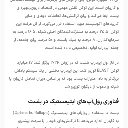
و کاربران است. این توکن نقش مهمی در اقتصاد درون‌زنجیره‌ای
بلست ایفا می‌کند و برای تراکنش‌ها، تعاملات دیفای و سایر
کاربردهای اکوسیستم مورد استفاده قرار می‌گیرد. از کل عرضه این
توکن، ۲۵.۵ درصد به مشارکت‌کنندگان اصلی شبکه، ۱۶.۵ درصد به
سرمایه‌گذاران، ۸ درصد به بنیاد بلست، و ۵۰ درصد برای جامعه، از
جمله ایردراپ اولیه، تخصیص داده شده است.
در فاز اول ایردراپ بلست که در ژوئن ۲۰۲۴ برگزار شد، ۱۷ میلیارد
توکن BLAST توزیع شد. این ایردراپ بخشی از یک سیستم پاداش
بزرگ‌تر به نام امتیازات بلست بود که بر اساس میزان تعامل کاربران با
شبکه و دعوت از دیگران توزیع شد.
فناوری رول‌آپ‌های اپتیمستیک در بلست
بلست با استفاده از رول‌آپ‌های اپتیمستیک (Optimistic Rollups)
به کاربران اجازه می‌دهد تا تراکنش‌های خود را با سرعت بیشتری