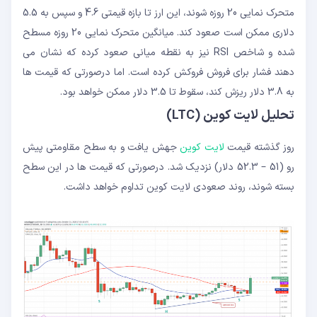
متحرک نمایی 20 روزه شوند، این ارز تا بازه قیمتی 4.6 و سپس به 5.5
دلاری ممکن است صعود کند. میانگین متحرک نمایی 20 روزه مسطح
شده و شاخص RSI نیز به نقطه میانی صعود کرده که نشان می
دهند فشار برای فروش فروکش کرده است. اما درصورتی که قیمت ها
به 3.8 دلار ریزش کند، سقوط تا 3.5 دلار ممکن خواهد بود.
تحلیل لایت کوین (LTC)
روز گذشته قیمت
لایت کوین
جهش یافت و به سطح مقاومتی پیش
رو (51 – 52.3 دلار) نزدیک شد. درصورتی که قیمت ها در این سطح
بسته شوند، روند صعودی لایت کوین تداوم خواهد داشت.