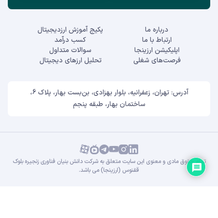
درباره ما
پکیج آموزش ارزدیجیتال
ارتباط با ما
کسب درآمد
اپلیکیشن ارزینجا
سوالات متداول
فرصت‌های شغلی
تحلیل ارزهای دیجیتال
آدرس: تهران، زعفرانیه، بلوار بهزادی، بن‌بست بهار، پلاک 6،
ساختمان بهار، طبقه پنجم
تمام حقوق مادی و معنوی این سایت متعلق به شرکت دانش بنیان فناوری زنجیره بلوک
ققنوس (ارزینجا) می باشد.