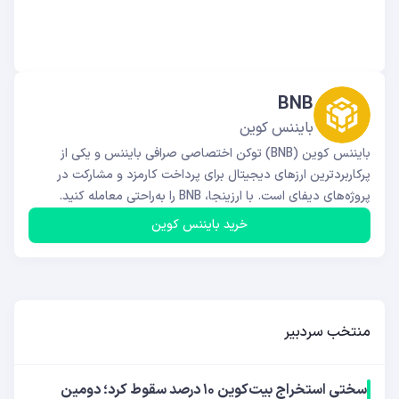
BNB
بایننس کوین
بایننس کوین (BNB) توکن اختصاصی صرافی بایننس و یکی از
پرکاربردترین ارزهای دیجیتال برای پرداخت کارمزد و مشارکت در
پروژه‌های دیفای است. با ارزینجا، BNB را به‌راحتی معامله کنید.
خرید بایننس کوین
منتخب سردبیر
سختی استخراج بیت‌کوین ۱۰ درصد سقوط کرد؛ دومین