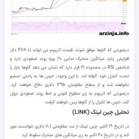
درصورتی که گاوها موفق شوند، قیمت اتریوم می تواند تا 478 دلار
افزایش یابد. میانگین متحرک نمایی 20 روزه روند صعودی دارد و
شاخص RSI در محدوده 61 قرار دارد که نشان می دهد گاوها بازار را
تحت کنترل خود گرفته اند. با این وجود، خرس ها به راحتی تسلیم
نخواهند شد و از سطح مقاومتی 395 دلاری دفاع خواهند کرد.
درصورتی که اتریوم به زیر سطوح کنونی و خط روند صعودی نزول
کند،‌ خرس ها کنترل را از گاوها پس خواهند گرفت.
تحلیل چین لینک (LINK)
در تاریخ 19 اکتبر، چین لینک از سد مقاومتی 11.1 دلاری نتوانست عبور
کند و در تاریخ 20 اکتبر به زیر میانگین های متحرک سقوط کرد.