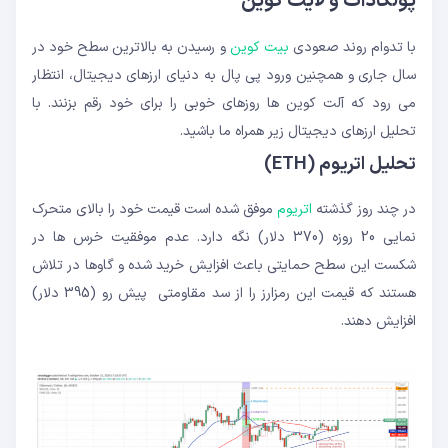
پولکادات و لایت کوین
با تدوام روند صعودی
بیت کوین
و رسیدن به بالاترین سطح خود در
سال جاری و همچنین ورود پی پال به دنیای ارزهای دیجیتال، انتظار
می رود که آلت کوین ها روزهای خوبی را برای خود رقم بزنند. با
تحلیل ارزهای دیجیتال زیر همراه ما باشید.
تحلیل اتریوم (ETH)
در چند روز گذشته
اتریوم
موفق شده است قیمت خود را بالای متحرک
نمایی 20 روزه (370 دلار) نگه دارد. عدم موفقیت خرس ها در
شکست این سطح حمایتی باعث افزایش خرید شده و گاوها در تلاش
هستند که قیمت این رمزارز را از سد مقاومتی پیش رو (395 دلار)
افزایش دهند.