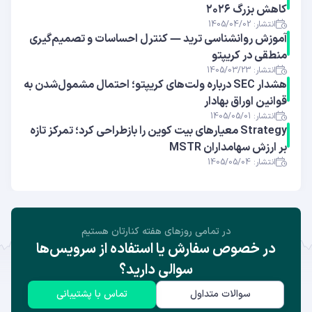
کاهش بزرگ ۲۰۲۶
انتشار: 1405/04/02
آموزش روانشناسی ترید — کنترل احساسات و تصمیم‌گیری
منطقی در کریپتو
انتشار: 1405/03/23
هشدار SEC درباره ولت‌های کریپتو؛ احتمال مشمول‌شدن به
قوانین اوراق بهادار
انتشار: 1405/05/01
Strategy معیارهای بیت کوین را بازطراحی کرد؛ تمرکز تازه
بر ارزش سهامداران MSTR
انتشار: 1405/05/04
در تمامی روز‌های هفته کنارتان هستیم
در خصوص سفارش یا استفاده از سرویس‌ها
سوالی دارید؟
سوالات متداول
تماس با پشتیبانی