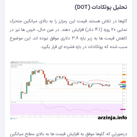
تحلیل پولکادات (DOT)
گاوها در تلاش هستند قیمت این رمزارز را به بالای میانگین متحرک
نمایی 20 روزه (4.1 دلار) افزایش دهند. در عین حال، خرس ها نیز در
کاهش قیمت ها به زیر بازه 3.8 دلاری موفق نبوده اند. این موضوع
سبب شده که پولکادات در بازه فشرده ای قرار بگیرد.
درصورتی که گاوها موفق به افزایش قیمت ها به بالای سطح میانگین