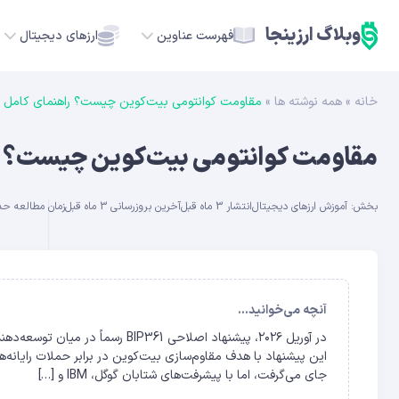
وبلاگ ارزینجا
فهرست عناوین
ارزهای دیجیتال
خانه
»
همه نوشته ها
»
مقاومت کوانتومی بیت‌کوین چیست؟ راهنمای کامل BIP361 و امنیت آینده
TC
مقاومت کوانتومی بیت‌کوین چیست؟ راهنمای کامل 361
ETH
بخش:
آموزش ارزهای دیجیتال
انتشار 3 ماه قبل
آخرین بروزرسانی 3 ماه قبل
زمان مطالعه حدود 27 
USDT
SOL
GE
آنچه می‌خوانید...
در آوریل ۲۰۲۶، پیشنهاد اصلاحی 1
ADA
این پیشنهاد با هدف مقاوم‌سازی بیت‌کوین در برابر حملات رایان
جای می‌گرفت، اما با پیشرفت‌های شتابان گوگل، IBM و […]