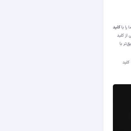
را با
کلید
از کلید
‌تر با
کلید