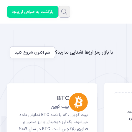
بازگشت به صرافی ارزینجا
با بازار رمز ارزها آشنایی ندارید؟
هم اکنون شروع کنید
BTC
بیت کوین
خت.
بیت کوین ، که با نماد BTC نمایش داده
ی
می‌شود، یک ارز دیجیتال یا ارز مبتنی بر
فناوری بلاکچین است. BTC در سال 2009