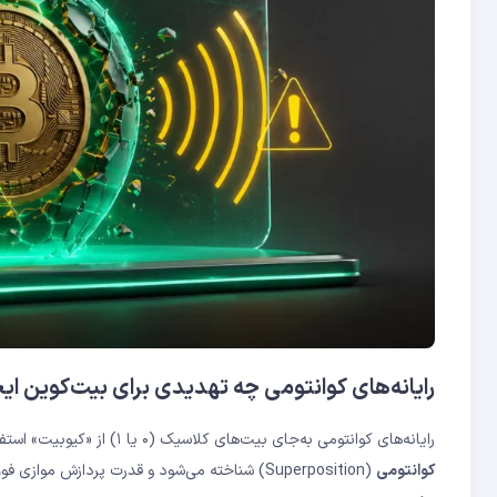
رایانه‌های کوانتومی چه تهدیدی برای بیت‌کوین ایج
رایانه‌های کوانتومی به‌جای بیت‌های کلاسیک (۰ یا ۱) از «کیوبیت» استفاده می‌کنند که می‌تواند همزمان در چندین حالت باشد. این ویژگی به نام
کوانتومی
(Superposition) شناخته می‌شود و قدرت پردازش موازی فوق‌العاده‌ای به این رایانه‌ها می‌دهد.