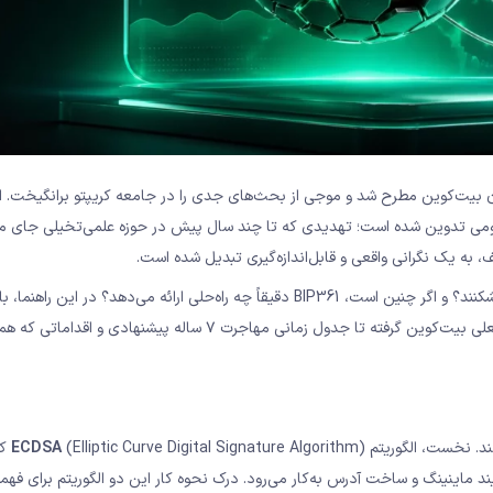
نم؟
تومی آسیب‌پذیرند؟
ن بیت‌کوین مطرح شد و موجی از بحث‌های جدی را در جامعه کریپتو برانگیخت. ا
انتومی تدوین شده است؛ تهدیدی که تا چند سال پیش در حوزه علمی‌تخیلی جای م
سؤال اساسی این است: آیا رایانه‌های کوانتومی می‌توانند بیت‌کوین را بشکنند؟ و اگر چنین است، BIP361 دقیقاً چه راه‌حلی ارائه می‌دهد
و دقیق، تمام ابعاد این موضوع را بررسی می‌کنیم؛ از ساختار رمزنگاری فعلی بیت‌کوین گرفته تا جدول زمانی مهاجرت ۷ ساله پیش
ند. نخست، الگوریتم
ECDSA
(lgorithm
ند ماینینگ و ساخت آدرس به‌کار می‌رود. درک نحوه کار این دو الگوریتم برای فه