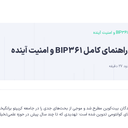
B
BIP و امنیت آینده
دقیقه
DO
BIP36 رسماً در میان توسعه‌دهندگان بیت‌کوین مطرح شد و موجی از بحث‌های جدی را در جامعه کریپتو برانگی
ه‌های کوانتومی تدوین شده است؛ تهدیدی که تا چند سال پیش در حوزه علمی‌تخیل