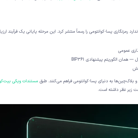
و بلاک‌چین‌ها به دنیای پسا-کوانتومی فراهم می‌کنند. طبق
مستندات ویکی بیت‌کو
قت زیر نظر داشته است.