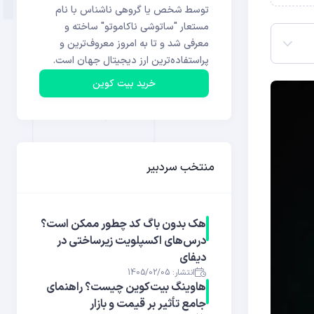
توسط شخص یا گروهی ناشناس با نام
مستعار "ساتوشی ناکاموتو" ساخته و
معرفی شد و تا به امروز معروف‌ترین و
پراستفاده‌ترین ارز دیجیتال جهان است.
خرید بیت کوین
منتخب سردبیر
هک بدون باگ کد چطور ممکن است؟
درس‌های اکسپلویت زیرساختی در
دیفای
انتشار: 1405/02/05
هاوینگ بیت‌کوین چیست؟ راهنمای
جامع تأثیر بر قیمت و بازار