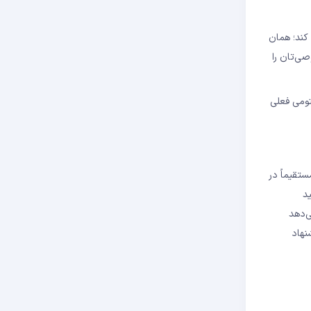
 کند؛ همان
وصی‌تان را
کوانتومی فعلی
ستقیماً در
ید
ی‌دهد
نهاد