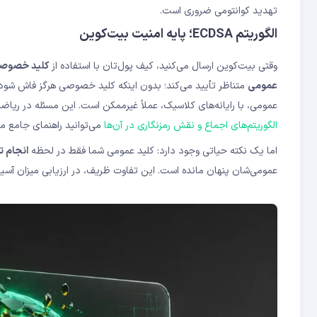
تهدید کوانتومی ضروری است.
الگوریتم ECDSA؛ پایه امنیت بیت‌کوین
وقتی بیت‌کوین ارسال می‌کنید، کیف پول‌تان با استفاده از
کلید خصوص
عمومی
متناظر تأیید می‌کند؛ بدون اینکه کلید خصوصی هرگز فاش شود.
عمومی، با رایانه‌های کلاسیک، عملاً غیرممکن است. این مسئله در ریا
الگوریتم‌های اجماع و نقش رمزنگاری در آن‌ها
می‌توانید راهنمای جامع ما 
اما یک نکته حیاتی وجود دارد: کلید عمومی شما فقط در لحظه
انجام ت
عمومی‌شان پنهان مانده است. این تفاوت ظریف، در ارزیابی میزان آس