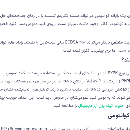
د که روی یک رایانه کوانتومی می‌تواند مسئله لگاریتم گسسته را در زمان چندجمله‌ای حل
ان ساده، اگر یک رایانه کوانتومی کافی وجود داشت، می‌توانست از روی کلید عمومی شما، کلید خص
می‌تواند ECDSA ۲۵۶ بیتی بیت‌کوین را بشکند. رایانه‌های 
 است، اما نرخ پیشرفت نگران‌کننده است.
ند؟
می نوع
P2PK
که در بلاک‌های اولیه بیت‌کوین استفاده می‌شدند، کلید عمومی را م
P2P
(با پیشوند ۱) که قبلاً تراکنش داشته‌اند نیز در معرض خطر هستند، چون کل
 تراکنش خروجی نداشته‌اند، امنیت بالاتری دارند. تحلیل‌های انجام‌شده نشان م
ی‌شوند که به نوعی کلید عمومی‌شان در معرض دید است. این اعداد، فوریت پیش
امنیت کیف پول ارز دیجیتال
را مطالعه کنید.
یک پیشنهاد رسمی برای افزودن لایه رمزنگاری مقاوم در برابر رایانه‌های کوانتومی به پروتکل بیت‌کوین است. این BIP (Bitcoin Improvement