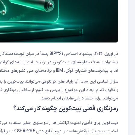
آیا باید همین الان بیت‌کوین‌هایم را به آدرس جدید منتقل ک
آیا اتریوم و سایر ارزهای دیجیتال هم در برابر رایانه‌های کوان
در آوریل ۲۰۲۶، پیشنهاد اصلاحی
BIP361
رسماً در میان توسعه‌دهندگا
پیشنهاد با هدف مقاوم‌سازی بیت‌کوین در برابر حملات رایانه‌های کو
اما با پیشرفت‌های شتابان گوگل، IBM و برنامه‌های ملی کشورهای مختلف، به یک نگرانی واقعی و قابل‌اندازه‌گیری تبدیل شده است.
می‌توانید برای حفظ دارایی‌هایتان انجام دهید.
رمزنگاری فعلی بیت‌کوین چگونه کار می‌کند؟
بیت‌کوین برای تأمین امنیت تراکنش‌ها از دو ستون اصلی استفاده می‌ک
امضای دیجیتال تراکنش‌هاست و دوم، تابع هش
SHA-256
که در فرآی