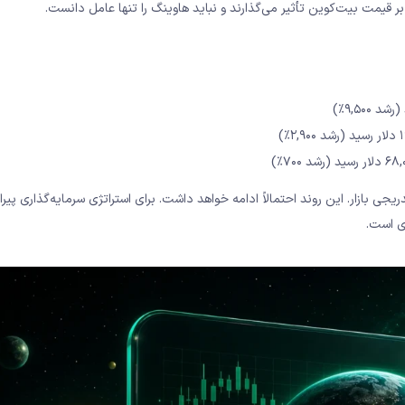
 قیمت بیت‌کوین تأثیر می‌گذارند و نباید هاوینگ را تنها عامل دانست.
جی بازار. این روند احتمالاً ادامه خواهد داشت. برای استراتژی سرمایه‌گذاری پیر
 است.