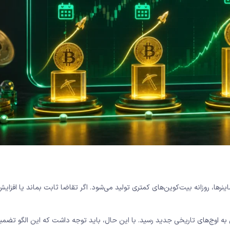
، روزانه بیت‌کوین‌های کمتری تولید می‌شود. اگر تقاضا ثابت بماند یا افزایش
ن به اوج‌های تاریخی جدید رسید. با این حال، باید توجه داشت که این الگو تضمین