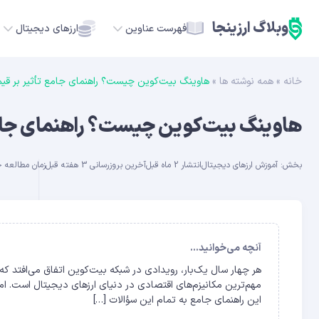
وبلاگ ارزینجا
فهرست عناوین
ارزهای دیجیتال
خانه
»
همه نوشته ها
»
هاوینگ بیت‌کوین چیست؟ راهنمای جامع تأثیر بر قیمت
TC
هاوینگ بیت‌کوین چیست؟ راهنمای جامع 
ETH
بخش:
آموزش ارزهای دیجیتال
انتشار 2 ماه قبل
آخرین بروزرسانی 3 هفته قبل
زمان مطالعه حدود 6
USDT
SOL
GE
آنچه می‌خوانید...
هر چهار سال یک‌بار، رویدادی در شبکه بیت‌کوین اتفاق می‌افتد که 
ADA
مهم‌ترین مکانیزم‌های اقتصادی در دنیای ارزهای دیجیتال است. ام
این راهنمای جامع به تمام این سؤالات […]