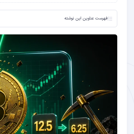
فهرست عناوین این نوشته
هاوینگ بیت‌کوین چیست؟
تاریخچه هاوینگ‌های بیت‌کوین
چرا هاوینگ در بیت‌کوین وجود دارد؟
تأثیر هاوینگ بر قیمت بیت‌کوین
هاوینگ و تأثیر بر ماینرها
استراتژی سرمایه‌گذاری حول هاوینگ
آیا هاوینگ همیشه منجر به رشد قیمت می‌شود؟
هاوینگ و دیفلاسیون طلایی بیت‌کوین
تأثیر هاوینگ بر اکوسیستم گسترده‌تر کریپتو
هاوینگ و استراتژی بلندمدت برای سرمایه‌گذاران ایرانی
سؤالاتی که قبل از سرمایه‌گذاری حول هاوینگ باید بپرسید
مقایسه هاوینگ بیت‌کوین با سیاست پولی بانک‌های مرکزی
نتیجه‌گیری
سوالات متداول
الگوی قیمتی پس از هاوینگ‌های قبلی
رویکرد ۱: خرید قبل از هاوینگ
رویکرد ۲: خرید پس از هاوینگ