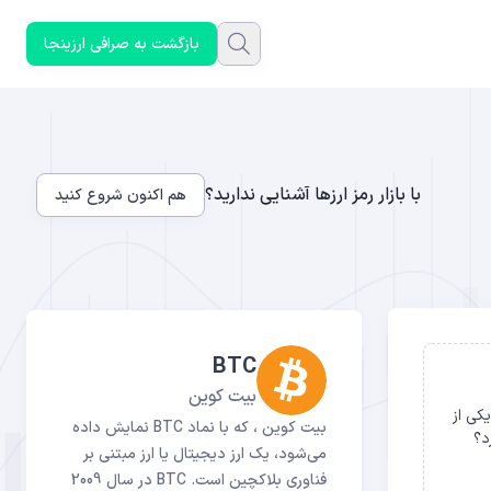
بازگشت به صرافی ارزینجا
با بازار رمز ارزها آشنایی ندارید؟
هم اکنون شروع کنید
BTC
بیت کوین
کی از
بیت کوین ، که با نماد BTC نمایش داده
د؟
می‌شود، یک ارز دیجیتال یا ارز مبتنی بر
فناوری بلاکچین است. BTC در سال 2009