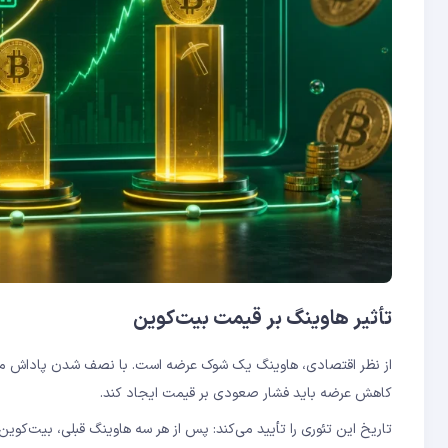
تأثیر هاوینگ بر قیمت بیت‌کوین
از نظر اقتصادی، هاوینگ یک شوک عرضه است. با نصف شدن پاداش ماینرها
کاهش عرضه باید فشار صعودی بر قیمت ایجاد کند.
تاریخ این تئوری را تأیید می‌کند: پس از هر سه هاوینگ قبلی، بیت‌کوی