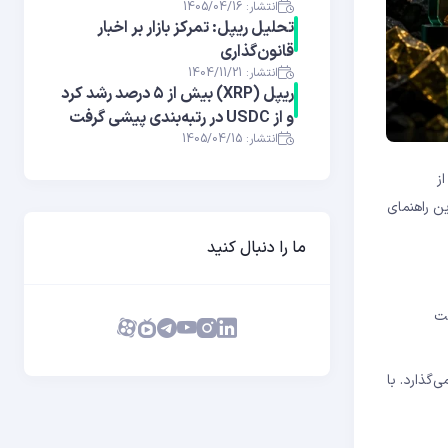
انتشار: 1405/04/16
تحلیل ریپل: تمرکز بازار بر اخبار
قانون‌گذاری
انتشار: 1404/11/21
ریپل (XRP) بیش از ۵ درصد رشد کرد
و از USDC در رتبه‌بندی پیشی گرفت
انتشار: 1405/04/15
ز
ن راهنمای
ما را دنبال کنید
دریافت
زیادی دارد چون این رویداد به‌طور مستقیم بر عرضه و تقاضای BTC تأثیر می‌گذارد. با