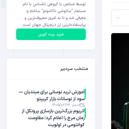
توسط شخص یا گروهی ناشناس با نام
مستعار "ساتوشی ناکاموتو" ساخته و
معرفی شد و تا به امروز معروف‌ترین و
پراستفاده‌ترین ارز دیجیتال جهان است.
خرید بیت کوین
منتخب سردبیر
آموزش ترید نوسانی برای مبتدیان —
سود از نوسانات بازار کریپتو
انتشار: 1405/03/26
اتریوم بزرگ‌ترین بازسازی پروتکل از
زمان مرج را اعلام کرد؛ مقاومت
کوانتومی در اولویت