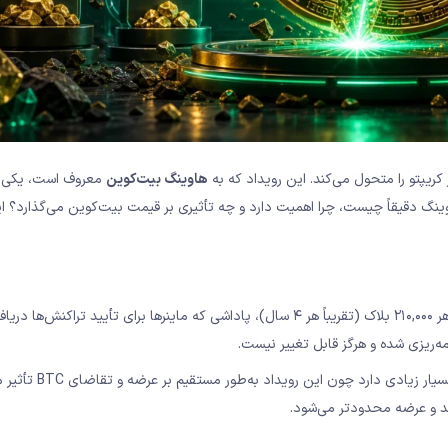
 کریپتو را متحول می‌کند. این رویداد که به
هاوینگ بیت‌کوین
معروف است، یکی ا
وینگ دقیقاً چیست، چرا اهمیت دارد و چه تأثیری بر قیمت بیت‌کوین می‌گذارد؟ ای
هاوینگ (Halving) به معنای «نصف کردن» است. در شبکه بیت‌کوین، هر ۲۱۰,۰۰۰ بلاک (تقریباً هر ۴ سال)، پاداشی که ماینرها برای تأیید تراکنش‌ها 
مه‌ریزی شده و هرگز قابل تغییر نیست.
و سرمایه‌گذاری هوشمندانه، درک هاوینگ اهمیت بسیار 
د و عرضه محدودتر می‌شود.