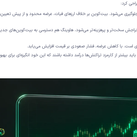
احی کرد:
وگیری می‌شود. بیت‌کوین بر خلاف ارزهای فیات، عرضه محدود و از پیش تعیین‌ش
جش سخت‌تر و پرهزینه‌تر می‌شود، هاوینگ هم دسترسی به بیت‌کوین‌های جدید 
ری است. با کاهش عرضه، فشار صعودی بر قیمت افزایش می‌یابد.
ید بیشتر از کارمزد تراکنش‌ها درآمد داشته باشند که این خود انگیزه‌ای برای بهبو