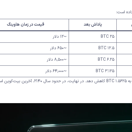
پاداش بعد
قیمت در زمان هاوینگ
۲۵ BTC
~۱۲ دلار
۱۲.۵ BTC
~۶۵۰ دلار
۶.۲۵ BTC
~۸,۵۰۰ دلار
۳.۱۲۵ BTC
~۶۴,۰۰۰ دلار
هاوینگ بعدی پیش‌بینی می‌شود در سال ۲۰۲۸ اتفاق بیفتد و پاداش را به ۱.۵۶۲۵ BTC کاهش دهد. در نهایت، در حدود 