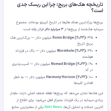
تاریخچه هک‌های بریج: چرا این ریسک جدی
است؟
بریج‌ها بزرگ‌ترین هدف هکرها در تاریخ کریپتو بوده‌اند. مجموع
سرمایه هک‌شده از بریج‌ها از
۳ میلیارد دلار
فراتر رفته است:
Ronin Bridge (2022):
۶۲۵ میلیون دلار — بزرگ‌ترین هک
بریج تاریخ
Wormhole (2022):
۳۲۰ میلیون دلار — باگ در قرارداد
هوشمند
Nomad Bridge (2022):
۱۹۰ میلیون دلار — آسیب‌پذیری
در کد
Harmony Horizon (2022):
۱۰۰ میلیون دلار — به خطر
افتادن کلیدها
این هک‌ها نشان می‌دهد که بریج‌ها نقطه ضعف اصلی دارند: مقدار
زیادی سرمایه در یک قرارداد متمرکز قفل می‌شود. برای اطلاع از
آخرین حملات و تحلیل آن‌ها،
Rekt News
یکی از معتبرترین منابع