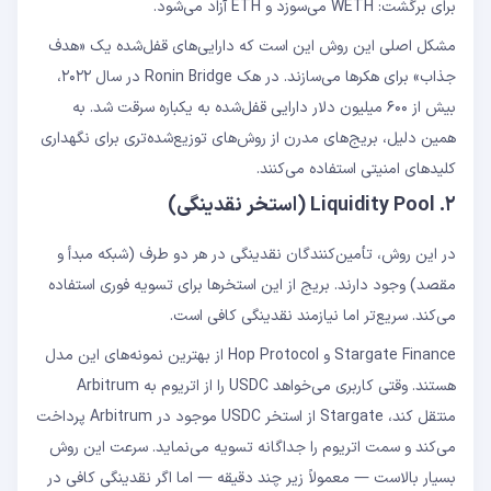
برای برگشت: WETH می‌سوزد و ETH آزاد می‌شود.
مشکل اصلی این روش این است که دارایی‌های قفل‌شده یک «هدف
جذاب» برای هکرها می‌سازند. در هک Ronin Bridge در سال ۲۰۲۲،
بیش از ۶۰۰ میلیون دلار دارایی قفل‌شده به یکباره سرقت شد. به
همین دلیل، بریج‌های مدرن از روش‌های توزیع‌شده‌تری برای نگهداری
کلیدهای امنیتی استفاده می‌کنند.
۲. Liquidity Pool (استخر نقدینگی)
در این روش، تأمین‌کنندگان نقدینگی در هر دو طرف (شبکه مبدأ و
مقصد) وجود دارند. بریج از این استخرها برای تسویه فوری استفاده
می‌کند. سریع‌تر اما نیازمند نقدینگی کافی است.
Stargate Finance و Hop Protocol از بهترین نمونه‌های این مدل
هستند. وقتی کاربری می‌خواهد USDC را از اتریوم به Arbitrum
منتقل کند، Stargate از استخر USDC موجود در Arbitrum پرداخت
می‌کند و سمت اتریوم را جداگانه تسویه می‌نماید. سرعت این روش
بسیار بالاست — معمولاً زیر چند دقیقه — اما اگر نقدینگی کافی در