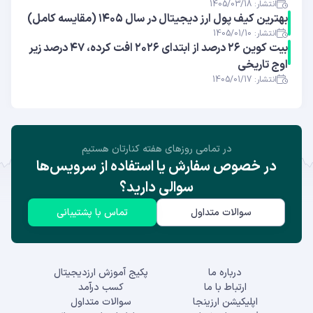
انتشار: 1405/03/18
بهترین کیف پول ارز دیجیتال در سال ۱۴۰۵ (مقایسه کامل)
انتشار: 1405/01/10
بیت کوین ۲۶ درصد از ابتدای ۲۰۲۶ افت کرده، ۴۷ درصد زیر
اوج تاریخی
انتشار: 1405/01/17
در تمامی روز‌های هفته کنارتان هستیم
در خصوص سفارش یا استفاده از سرویس‌ها
سوالی دارید؟
سوالات متداول
تماس با پشتیبانی
درباره ما
پکیج آموزش ارزدیجیتال
ارتباط با ما
کسب درآمد
اپلیکیشن ارزینجا
سوالات متداول