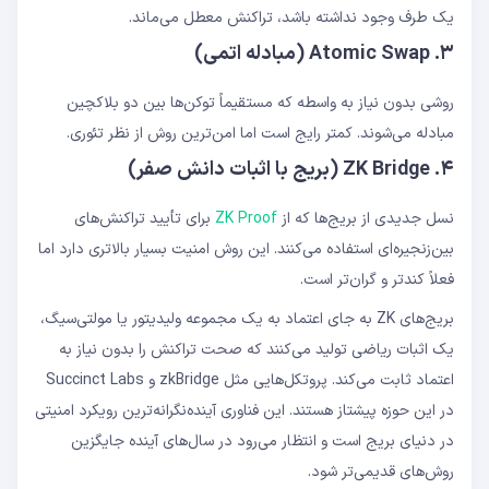
یک طرف وجود نداشته باشد، تراکنش معطل می‌ماند.
۳. Atomic Swap (مبادله اتمی)
روشی بدون نیاز به واسطه که مستقیماً توکن‌ها بین دو بلاکچین
مبادله می‌شوند. کمتر رایج است اما امن‌ترین روش از نظر تئوری.
۴. ZK Bridge (بریج با اثبات دانش صفر)
نسل جدیدی از بریج‌ها که از
ZK Proof
برای تأیید تراکنش‌های
بین‌زنجیره‌ای استفاده می‌کنند. این روش امنیت بسیار بالاتری دارد اما
فعلاً کندتر و گران‌تر است.
بریج‌های ZK به جای اعتماد به یک مجموعه ولیدیتور یا مولتی‌سیگ،
یک اثبات ریاضی تولید می‌کنند که صحت تراکنش را بدون نیاز به
اعتماد ثابت می‌کند. پروتکل‌هایی مثل zkBridge و Succinct Labs
در این حوزه پیشتاز هستند. این فناوری آینده‌نگرانه‌ترین رویکرد امنیتی
در دنیای بریج است و انتظار می‌رود در سال‌های آینده جایگزین
روش‌های قدیمی‌تر شود.