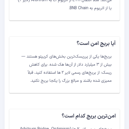
می‌کند. مثلاً انتقال ETH از اتریوم L1 به Arbitrum (لایر ۲)
یا از اتریوم به BNB Chain.
آیا بریج امن است؟
بریج‌ها یکی از پرریسک‌ترین بخش‌های کریپتو هستند —
بیش از ۳ میلیارد دلار از آن‌ها هک شده. برای کاهش
ریسک: از بریج‌های رسمی لایر ۲ ها استفاده کنید، قبلاً
ممیزی شده باشند و مبالغ بزرگ را یکجا بریج نکنید.
امن‌ترین بریج کدام است؟