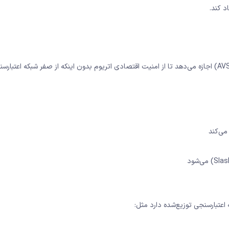
د کند.
آیگن لیر یک لایه میانی به روی اتریوم است که به پروتکل‌های جدید (AVS) اجازه می‌دهد تا از امنیت اقتصادی اتریوم بدون اینکه از صفر شبکه 