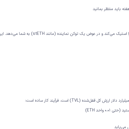
ته باید منتظر بمانید
لیکوئید استکینگ، راه‌حلی است که در آن یک پروتکل واسط، ETH شما را استیک می‌کند و در عوض یک توکن نماینده (