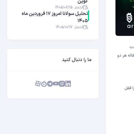
کوین
انتشار: 1405/02/15
تحلیل سولانا امروز ۱۷ فروردین ماه
۱۴۰۵
انتشار: 1405/01/17
دست
کرد. در این مقاله هر دو
ما را دنبال کنید
 در اعتبارسنجی تراکنش‌ها باید حداقل ۳۲ واحد ETH (معادل بیش از ۱۰۰۰۰۰ دلار در ۲۰۲۶) را قفل