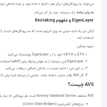
می‌تواند به پروتکل‌های دیگر هم « اجاره » داده شود و بازده اضافی ایجا
به زبان ساده
: یک سرمایه، چند بار کار می‌کند.
EigenLayer و مفهوم Restaking
استفاده کنند.
نحوه عملکرد:
ETH یا stETH خود را در EigenLayer ری‌استیک می‌کنید
EigenLayer این سرمایه را به عنوان وثیقه برای AVSها استفاده می‌کند
در ازای این « اجاره امنیت »، پاداش اضافی دریافت می‌کنید
اگر AVS رفتار مخرب داشته باشد، بخشی از سرمایه شما برش (Slash) می‌شود
AVS چیست؟
AVS مخفف Actively Validated Service است: هر پروتکلی که نیاز به اعتبارسنجی توزیع‌شده دارد مثل:
بریج‌های کراس‌چین (Cross Chain Bridges)