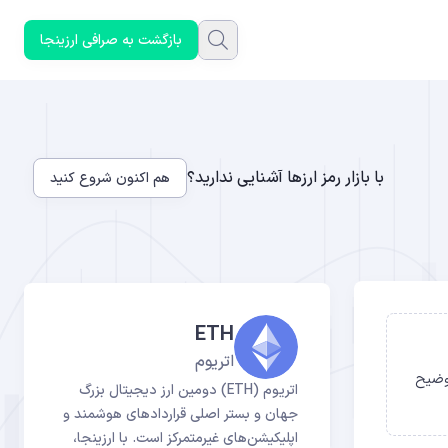
بازگشت به صرافی ارزینجا
با بازار رمز ارزها آشنایی ندارید؟
هم اکنون شروع کنید
ETH
اتریوم
ار می‌کنند؟ این مقاله، راهنمای کامل سود، ریسک و تفاوت این دو روش در ۲۰۲۶ را توضیح
اتریوم (ETH) دومین ارز دیجیتال بزرگ
جهان و بستر اصلی قراردادهای هوشمند و
اپلیکیشن‌های غیرمتمرکز است. با ارزینجا،