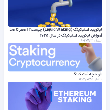
لیکویید استیکینگ (Liquid Staking) چیست؟ | صفر تا صد
آموزش لیکویید استیکینگ در سال ۲۰۲۵
انتشار: 1403/11/13
تاریخچه استیکینگ
انتشار: 1403/07/01