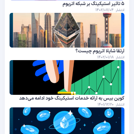
۵ تاثیر استیکینگ بر شبکه اتریوم
انتشار: 1402/07/04
ارتقا شاپلا اتریوم چیست؟
انتشار: 1402/01/18
کوین بیس به ارائه خدمات استیکینگ خود ادامه می‌دهد
انتشار: 1401/12/20