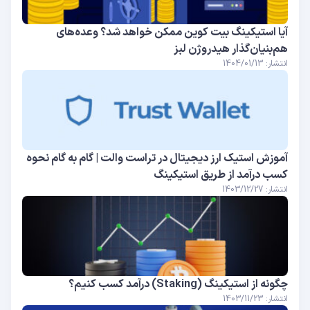
آیا استیکینگ بیت کوین ممکن خواهد شد؟ وعده‌های
هم‌بنیان‌گذار هیدروژن لبز
انتشار: 1404/01/13
آموزش استیک ارز دیجیتال در تراست والت | گام به گام نحوه
کسب درآمد از طریق استیکینگ
انتشار: 1403/12/27
چگونه از استیکینگ (Staking) درآمد کسب کنیم؟
انتشار: 1403/11/23