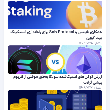
همکاری بایننس و Solv Protocol برای راه‌اندازی استیکینگ
بیت کوین
انتشار: 1404/02/10
ارزش توکن‌های استیک‌شده سولانا به‌طور موقتی از اتریوم
پیشی گرفت
انتشار: 1404/02/01