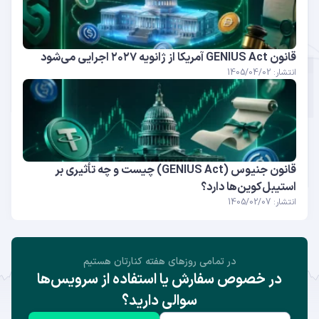
قانون GENIUS Act آمریکا از ژانویه ۲۰۲۷ اجرایی می‌شود
انتشار: 1405/04/02
قانون جنیوس (GENIUS Act) چیست و چه تأثیری بر
استیبل‌کوین‌ها دارد؟
انتشار: 1405/02/07
در تمامی روز‌های هفته کنارتان هستیم
در خصوص سفارش یا استفاده از سرویس‌ها
سوالی دارید؟