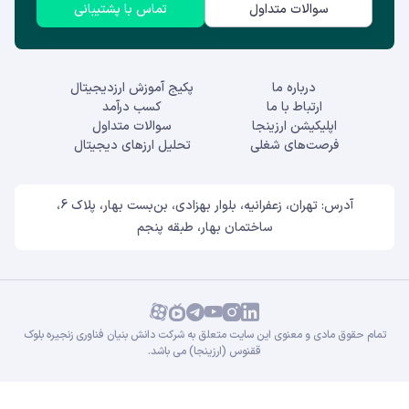
سوالات متداول
تماس با پشتیبانی
درباره ما
پکیج آموزش ارزدیجیتال
ارتباط با ما
کسب درآمد
اپلیکیشن ارزینجا
سوالات متداول
فرصت‌های شغلی
تحلیل ارزهای دیجیتال
آدرس: تهران، زعفرانیه، بلوار بهزادی، بن‌بست بهار، پلاک 6،
ساختمان بهار، طبقه پنجم
تمام حقوق مادی و معنوی این سایت متعلق به شرکت دانش بنیان فناوری زنجیره بلوک
ققنوس (ارزینجا) می باشد.