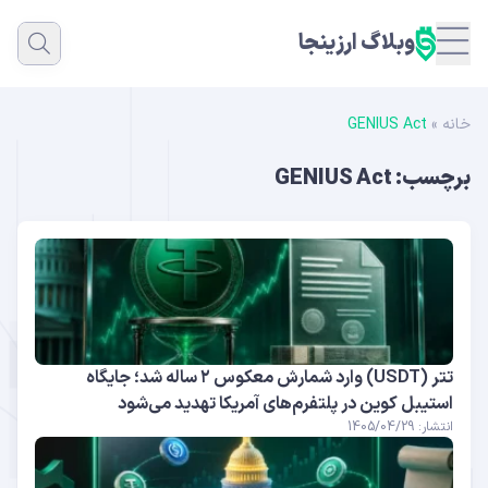
وبلاگ ارزینجا
خانه
»
GENIUS Act
برچسب:
GENIUS Act
تتر (USDT) وارد شمارش معکوس ۲ ساله شد؛ جایگاه
استیبل کوین در پلتفرم‌های آمریکا تهدید می‌شود
انتشار: 1405/04/29