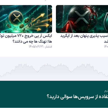
سیب پذیری پنهان بعد از آپگرید
ایکس آر پی خروج ۷۲۰ 
د
ها؛ نهنگ ها چه می دانند؟
انتشار: 1405/03/31
یم
ده از سرویس‌ها سوالی دارید؟