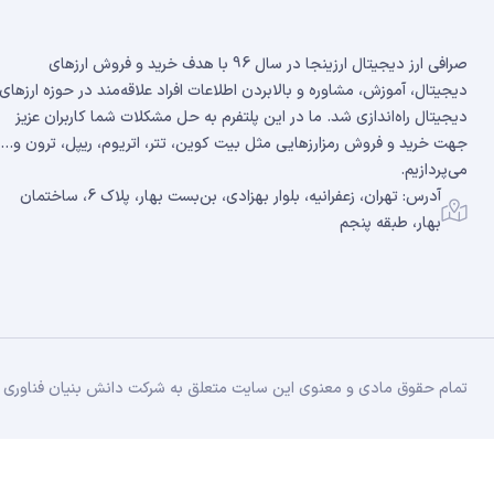
صرافی ارز دیجیتال ارزینجا در سال 96 با هدف خرید و فروش ارزهای
دیجیتال، آموزش، مشاوره و بالابردن اطلاعات افراد علاقه‌مند در حوزه ارزهای
دیجیتال راه‌اندازی شد. ما در این پلتفرم به حل مشکلات شما کاربران عزیز
جهت خرید و فروش رمزارزهایی مثل بیت کوین، تتر، اتریوم، ریپل، ترون و...
می‌پردازیم.
آدرس: تهران، زعفرانیه، بلوار بهزادی، بن‌بست بهار، پلاک 6، ساختمان
بهار، طبقه پنجم
تمام حقوق مادی و معنوی این سایت متعلق به شرکت دانش بنیان فناوری زن