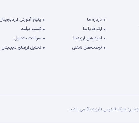
درباره ما
پکیج آموزش ارزدیجیتال
ارتباط با ما
کسب درآمد
اپلیکیشن ارزینجا
سوالات متداول
فرصت‌های شغلی
تحلیل ارزهای دیجیتال
جیره بلوک ققنوس (ارزینجا) می باشد.