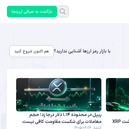
بازگشت به صرافی ارزینجا
با بازار رمز ارزها آشنایی ندارید؟
هم اکنون شروع کنید
ریپل در محدوده ۱.۱۴ دلار درجا زد؛ حجم
معاملات برای شکست مقاومت کافی نیست
انتشار: 1405/04/16