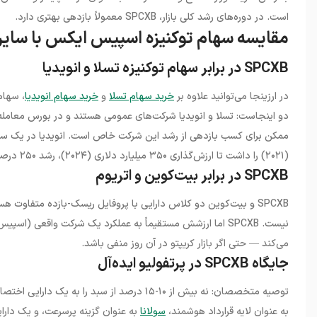
است. در دوره‌های رشد کلی بازار، SPCXB معمولاً بازدهی بهتری دارد.
مقایسه سهام توکنیزه اسپیس ایکس با سایر 
SPCXB در برابر سهام توکنیزه تسلا و انویدیا
در ارزینجا می‌توانید علاوه بر
خرید سهام تسلا
و
خرید سهام انویدیا
، سهام
(۲۰۲۱) را داشت تا ارزش‌گذاری ۳۵۰ میلیارد دلاری (۲۰۲۴)، رشد ۲۵۰ درصدی را ثبت کرده — و هنوز عرضه عمومی نشده است.
SPCXB در برابر بیت‌کوین و اتریوم
SPCXB و بیت‌کوین دو کلاس دارایی با پروفایل ریسک-بازده متفاوت 
می‌کند — حتی اگر بازار کریپتو در آن روز منفی باشد.
جایگاه SPCXB در پرتفولیو ایده‌آل
توصیه متخصصان: نه بیش از ۱۰-۱۵ درصد از سبد
به عنوان لایه قرارداد هوشمند،
سولانا