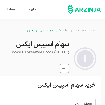
رمزارز ها
معامله
صفحه نخست
/
بازار ها
/
خرید سهام اسپیس ایکس
سهام اسپیس ایکس
SpaceX Tokenized Stock
(
SPCXB
)
خرید سهام اسپیس ایکس
فهرست