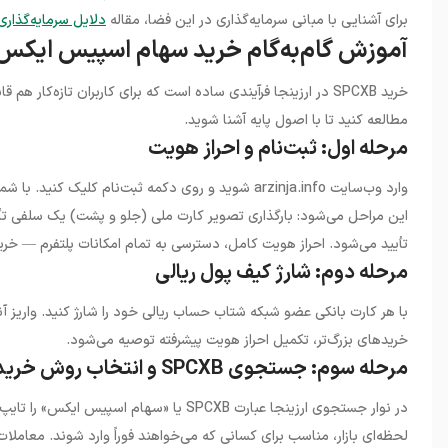
برای آشنایی با مبانی سرمایه‌گذاری در این فضا، مقاله
دلایل سرمایه‌گذاری 
آموزش گام‌به‌گام خرید سهام اسپیس ایکس د
خرید SPCXB در ارزینجا فرآیندی ساده است که برای کاربران تازه‌کار هم قابل انجام است. پیش از خرید، پیشنهاد می‌کنیم مقاله
مطالعه کنید تا با اصول پایه آشنا شوید.
مرحله اول: ثبت‌نام و احراز هویت
این مراحل می‌شود: بارگذاری تصویر کارت ملی (جلو و پشت) یک سلفی تأیی
تأیید می‌شود. احراز هویت کامل، دسترسی به تمام امکانات پلتفرم — خری
مرحله دوم: شارژ کیف پول ریالی
با هر کارت بانکی عضو شبکه شتاب حساب ریالی خود را شارژ کنید. واری
خریدهای بزرگ‌تر، تکمیل احراز هویت پیشرفته توصیه می‌شود.
مرحله سوم: جستجوی SPCXB و انتخاب روش خرید
در نوار جستجوی ارزینجا عبارت SPCXB یا «سه