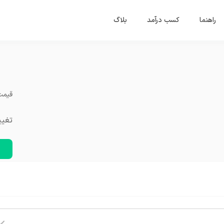
راهنما
کسب درآمد
بلاگ
قیمت
تغییرات ۲۴ ساعت گذ