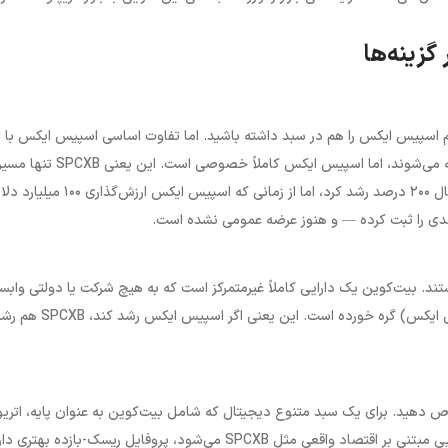
گزینه‌ها
 اسپیس ایکس را هم در سبد داشته باشید. اما تفاوت اساسی اسپیس ایکس با ا
دو اینجاست: تسلا و انویدیا شرکت‌های عمومی هستند و در بورس معامله می‌شوند، اما اسپیس ایکس کاملاً خصوصی است. این یعنی SPCXB تنه
ممکن برای کسب بازدهی از رشد این شرکت خاص است. انویدیا در یک سال ۲۰۰ درصد رشد کرد، اما از زمانی که اسپیس ایکس ارزش
هستند. بیت‌کوین یک دارایی کاملاً غیرمتمرکز است که به هیچ شرکت یا دولتی وابس
نیست. SPCXB اما ارزشش مستقیماً به عملکرد یک شرکت واقعی (اسپیس ایکس) گره خورده است. این یعنی اگر اسپیس ایکس رشد
 را به یک دارایی اختصاص دهید. برای یک سبد متنوع دیجیتال که شامل بیت‌کوین به عنوان پایه، اتری
به عنوان گزینه پرسرعت، و یک دارایی مبتنی بر اقتصاد واقعی مثل SPCXB می‌شود، پروفایل ریسک-بازده بهتری