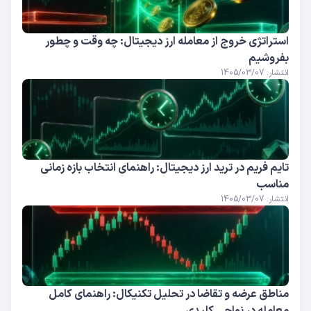
استراتژی خروج از معامله ارز دیجیتال: چه وقت و چطور
بفروشیم
انتشار: 1405/03/07
تایم فریم در ترید ارز دیجیتال: راهنمای انتخاب بازه زمانی
مناسب
انتشار: 1405/03/07
مناطق عرضه و تقاضا در تحلیل تکنیکال: راهنمای کامل