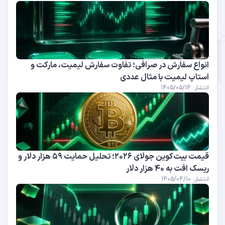
انواع سفارش در صرافی؛ تفاوت سفارش لیمیت، مارکت و
استاپ لیمیت با مثال عددی
انتشار: 1405/05/14
قیمت بیت‌کوین جولای ۲۰۲۶؛ تحلیل حمایت ۵۹ هزار دلار و
ریسک افت به ۴۰ هزار دلار
انتشار: 1405/04/10