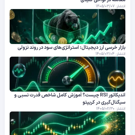
معامله در نواحی کلیدی
انتشار: 1405/03/07
بازار خرسی ارز دیجیتال: استراتژی‌های سود در روند نزولی
انتشار: 1405/03/04
اندیکاتور RSI چیست؟ آموزش کامل شاخص قدرت نسبی و
سیگنال‌گیری در کریپتو
انتشار: 1405/02/30