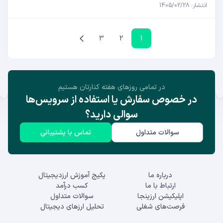
انتشار: 1405/02/28
3
2
1
در تمامی روز‌های هفته کنارتان هستیم
در خصوص سفارش یا استفاده از سرویس‌ها
سوالی دارید؟
سوالات متداول
تماس با پشتیبانی
درباره ما
پکیج آموزش ارزدیجیتال
ارتباط با ما
کسب درآمد
اپلیکیشن ارزینجا
سوالات متداول
فرصت‌های شغلی
تحلیل ارزهای دیجیتال