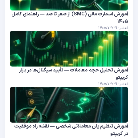
آموزش اسمارت مانی (SMC) از صفر تا صد — راهنمای کامل
۱۴۰۵
انتشار: 1405/03/31
آموزش تحلیل حجم معاملات — تأیید سیگنال‌ها در بازار
کریپتو
انتشار: 1405/03/31
آموزش تنظیم پلن معاملاتی شخصی — نقشه راه موفقیت
در کریپتو