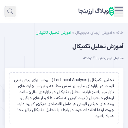
وبلاگ ارزینجا
خانه
»
آموزش ارزهای دیجیتال
»
آموزش تحلیل تکنیکال
آموزش تحلیل تکنیکال
محتوای این بخش: 41 نوشته
تحلیل تکنیکال (
Technical Analysis
) ، روشی برای پیش بینی
قیمت در بازارهای مالی، بر اساس مطالعه و بررسی چارت های
بازار می باشد; فرایند
تحلیل تکنیکال
در بازارهای مالی; مانند
ارزهای دیجیتال (
بیت کوین
)، سکه ، طلا و ارزهای دیگر; و
روند های حرکتی قیمتی هر عامل اقتصادی دیگری کاربرد دارد.
جهت ارتقا اطلاعات خود در رابطه با تحلیل تکنیکال باارزینجا
همراه باشید