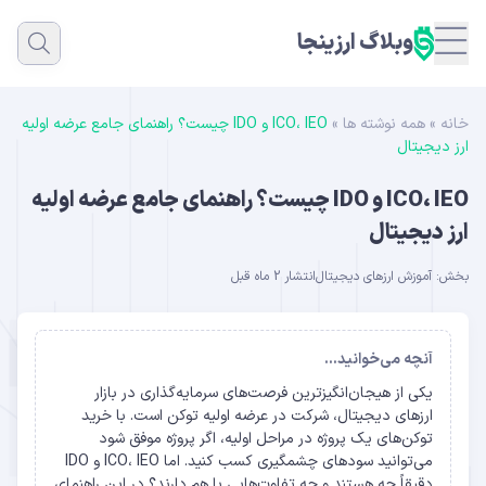
وبلاگ ارزینجا
خانه
»
همه نوشته ها
»
ICO، IEO و IDO چیست؟ راهنمای جامع عرضه اولیه
ارز دیجیتال
ICO، IEO و IDO چیست؟ راهنمای جامع عرضه اولیه
ارز دیجیتال
بخش:
آموزش ارزهای دیجیتال
انتشار 2 ماه قبل
آنچه می‌خوانید...
یکی از هیجان‌انگیزترین فرصت‌های سرمایه‌گذاری در بازار
ارزهای دیجیتال، شرکت در عرضه اولیه توکن است. با خرید
توکن‌های یک پروژه در مراحل اولیه، اگر پروژه موفق شود
می‌توانید سودهای چشمگیری کسب کنید. اما ICO، IEO و IDO
دقیقاً چه هستند و چه تفاوت‌هایی با هم دارند؟ در این راهنمای