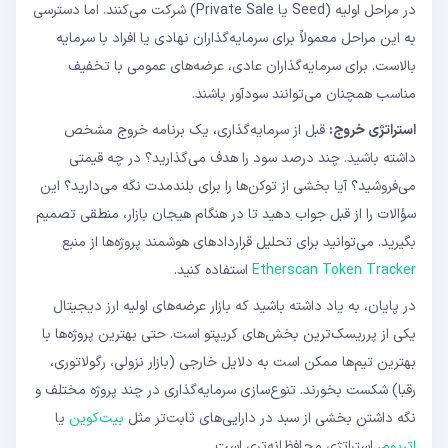
در مراحل اولیه (Seed یا Private Sale) شرکت می‌کنند. اما دسترسی
به این مراحل معمولاً برای سرمایه‌گذاران نهادی یا افراد با سرمایه
بالاست. برای سرمایه‌گذاران عادی، عرضه‌های عمومی با تخفیف
مناسب همچنان می‌توانند سودآور باشند.
استراتژی خروج:
قبل از سرمایه‌گذاری، یک برنامه خروج مشخص
داشته باشید. چند درصد سود را هدف می‌گذارید؟ در چه قیمتی
می‌فروشید؟ آیا بخشی از توکن‌ها را برای بلندمدت نگه می‌دارید؟ این
سؤالات را از قبل جواب دهید تا در هنگام هیجان بازار، منطقی تصمیم
بگیرید. می‌توانید برای تحلیل قراردادهای هوشمند پروژه‌ها از منبع
Etherscan Token Tracker
استفاده کنید.
در پایان، به یاد داشته باشید که بازار عرضه‌های اولیه ارز دیجیتال
یکی از پرریسک‌ترین بخش‌های کریپتو است. حتی بهترین پروژه‌ها با
بهترین تیم‌ها ممکن است به دلایل خارجی (بازار نزولی، رگولاتوری،
رقبا) شکست بخورند. تنوع‌سازی سرمایه‌گذاری در چند پروژه مختلف و
نگه داشتن بخشی از سبد در دارایی‌های ثابت‌تر مثل
بیت‌کوین
یا
اتریوم
، استراتژی محافظانه‌تری است.