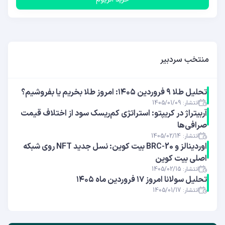
منتخب سردبیر
تحلیل طلا ۹ فروردین ۱۴۰۵: امروز طلا بخریم یا بفروشیم؟
انتشار: 1405/01/09
آربیتراژ در کریپتو: استراتژی کم‌ریسک سود از اختلاف قیمت
صرافی‌ها
انتشار: 1405/02/14
اوردینالز و BRC-20 بیت کوین: نسل جدید NFT روی شبکه
اصلی بیت کوین
انتشار: 1405/02/15
تحلیل سولانا امروز ۱۷ فروردین ماه ۱۴۰۵
انتشار: 1405/01/17