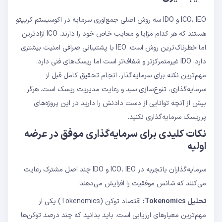
ICO، IEO و IDO سه روش اصلی جمع‌آوری سرمایه در اکوسیستم کریپتو
هستند که هر کدام مزایا و معایب خاص خود را دارند. ICO آزادترین
اما خطرناک‌ترین روش است. IEO با پشتیبانی صرافی امنیت بیشتری
دارد. IDO غیرمتمرکزتر و شفاف‌تر است اما ریسک‌های فنی دارد.
مهم‌ترین نکته برای سرمایه‌گذار، انجام تحقیق کامل قبل از
سرمایه‌گذاری، تنوع‌سازی سبد و رعایت مدیریت ریسک است. هرگز
بیش از آنچه توانایی از دست دادنش را دارید در این پروژه‌های
پرریسک سرمایه‌گذاری نکنید.
نکات کلیدی برای سرمایه‌گذاری موفق در عرضه
اولیه
سرمایه‌گذاران باتجربه در ICO، IEO و IDO چند اصل مشترک رعایت
می‌کنند که شانس موفقیت را افزایش می‌دهند:
تحلیل Tokenomics:
اقتصاد توکن (Tokenomics) یکی از
مهم‌ترین معیارهای ارزیابی است. باید بدانید که چند درصد توکن‌ها