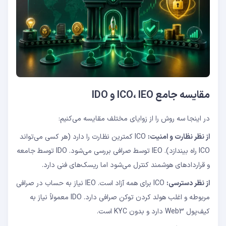
مقایسه جامع ICO، IEO و IDO
در اینجا سه روش را از زوایای مختلف مقایسه می‌کنیم:
از نظر نظارت و امنیت:
ICO کمترین نظارت را دارد (هر کسی می‌تواند
ICO راه بیندازد). IEO توسط صرافی بررسی می‌شود. IDO توسط جامعه
و قراردادهای هوشمند کنترل می‌شود اما ریسک‌های فنی دارد.
از نظر دسترسی:
ICO برای همه آزاد است. IEO نیاز به حساب در صرافی
مربوطه و اغلب هولد کردن توکن صرافی دارد. IDO معمولاً نیاز به
کیف‌پول Web3 دارد و بدون KYC است.