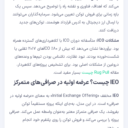
می‌کند که اهداف، فناوری و نقشه راه را توضیح می‌دهد. سپس یک
بازه زمانی برای فروش توکن تعیین می‌شود. سرمایه‌گذاران می‌توانند
با ارسال ارز دیجیتال به آدرس قرارداد هوشمند، توکن‌های جدید
دریافت کنند.
مشکلات ICO:
متأسفانه دوران ICO با کلاهبرداری‌های گسترده همراه
بود. برآوردها نشان می‌دهد که بیش از ۸۰٪ ICOهای ۲۰۱۷ تقلبی یا
شکست‌خورده بودند. نبود نظارت، ناشناس بودن تیم‌ها و وعده‌های
دروغین از مشکلات اصلی بود. برای تشخیص پروژه‌های کلاهبردار،
مقاله
Rug Pull چیست
بسیار مفید است.
IEO چیست؟ عرضه اولیه در صرافی‌های متمرکز
IEO
مخفف «Initial Exchange Offering» به معنای «عرضه اولیه در
صرافی» است. در این مدل، به‌جای اینکه پروژه مستقیماً توکن
بفروشد، یک صرافی متمرکز معتبر به‌عنوان واسطه عمل می‌کند. صرافی
پروژه را بررسی می‌کند و فروش توکن را روی پلتفرم خود انجام
می‌دهد.