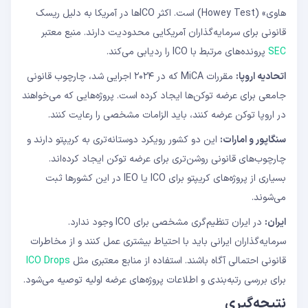
هاوی» (Howey Test) است. اکثر ICOها در آمریکا به دلیل ریسک
قانونی برای سرمایه‌گذاران آمریکایی محدودیت دارند. منبع معتبر
SEC
پرونده‌های مرتبط با ICO را ردیابی می‌کند.
اتحادیه اروپا:
مقررات MiCA که در ۲۰۲۴ اجرایی شد، چارچوب قانونی
جامعی برای عرضه توکن‌ها ایجاد کرده است. پروژه‌هایی که می‌خواهند
در اروپا توکن عرضه کنند، باید الزامات مشخصی را رعایت کنند.
سنگاپور و امارات:
این دو کشور رویکرد دوستانه‌تری به کریپتو دارند و
چارچوب‌های قانونی روشن‌تری برای عرضه توکن ایجاد کرده‌اند.
بسیاری از پروژه‌های کریپتو برای ICO یا IEO در این کشورها ثبت
می‌شوند.
ایران:
در ایران تنظیم‌گری مشخصی برای ICO وجود ندارد.
سرمایه‌گذاران ایرانی باید با احتیاط بیشتری عمل کنند و از مخاطرات
قانونی احتمالی آگاه باشند. استفاده از منابع معتبری مثل
ICO Drops
برای بررسی رتبه‌بندی و اطلاعات پروژه‌های عرضه اولیه توصیه می‌شود.
نتیجه‌گیری