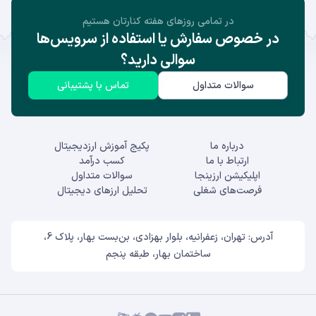
در تمامی روز‌های هفته کنارتان هستیم
در خصوص سفارش یا استفاده از سرویس‌ها
سوالی دارید؟
سوالات متداول
تماس با پشتیبانی
درباره ما
پکیج آموزش ارزدیجیتال
ارتباط با ما
کسب درآمد
اپلیکیشن ارزینجا
سوالات متداول
فرصت‌های شغلی
تحلیل ارزهای دیجیتال
آدرس: تهران، زعفرانیه، بلوار بهزادی، بن‌بست بهار، پلاک 6،
ساختمان بهار، طبقه پنجم