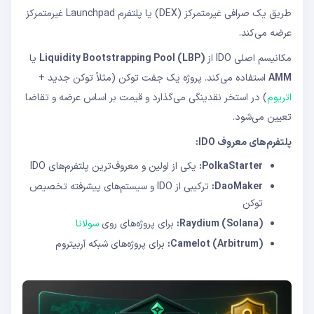
طریق یک صرافی غیرمتمرکز (DEX) یا پلتفرم Launchpad غیرمتمرکز
عرضه می‌کند.
مکانیسم اصلی IDO از
Liquidity Bootstrapping Pool (LBP)
یا
AMM
استفاده می‌کند. پروژه یک جفت توکن (مثلاً توکن جدید +
اتریوم
) در استخر نقدینگی می‌گذارد و قیمت بر اساس عرضه و تقاضا
تعیین می‌شود.
پلتفرم‌های معروف IDO:
PolkaStarter:
یکی از اولین و معروف‌ترین پلتفرم‌های IDO
DaoMaker:
ترکیبی از IDO و سیستم‌های پیشرفته تخصیص
توکن
Raydium (Solana):
برای پروژه‌های روی
سولانا
Camelot (Arbitrum):
برای پروژه‌های شبکه آربیتروم