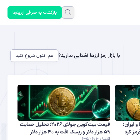
بازگشت به صرافی ارزینجا
با بازار رمز ارزها آشنایی ندارید؟
هم اکنون شروع کنید
و ایران؛
قیمت بیت‌کوین جولای ۲۰۲۶؛ تحلیل حمایت
رمز کرد
۵۹ هزار دلار و ریسک افت به ۴۰ هزار دلار
انتشار: 1405/04/10