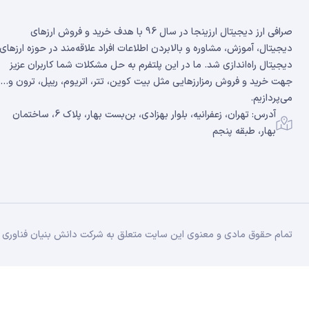
صرافی ارز دیجیتال ارزینجا در سال 96 با هدف خرید و فروش ارزهای
دیجیتال، آموزش، مشاوره و بالابردن اطلاعات افراد علاقه‌مند در حوزه ارزهای
دیجیتال راه‌اندازی شد. ما در این پلتفرم به حل مشکلات شما کاربران عزیز
جهت خرید و فروش رمزارزهایی مثل بیت کوین، تتر، اتریوم، ریپل، ترون و...
می‌پردازیم.
آدرس: تهران، زعفرانیه، بلوار بهزادی، بن‌بست بهار، پلاک 6، ساختمان
بهار، طبقه پنجم
تمام حقوق مادی و معنوی این سایت متعلق به شرکت دانش بنیان فناوری زن