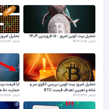
تحلیل بیت کوین امروز - ۱۵ فروردین ۱۴۰۴
تحلیل امروز بیت کوین
انتشار: 1404/01/15
انتشار: 1404/01/14
تحلیل امروز بیت کوین: بررسی الگوی سر و
آیا قیمت بیت
شانه و تعیین اهداف قیمت BTC
حمایت ۵۰ هزار دلاری است؟
انتشار: 1403/12/19
انتشار: 1403/06/18