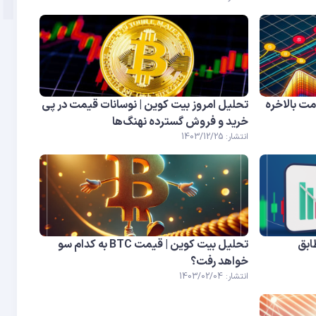
مت بالاخره
تحلیل امروز بیت کوین | نوسانات قیمت در پی
خرید و فروش گسترده نهنگ‌ها
انتشار: 1403/12/25
 | قیمت BTC مطابق
تحلیل بیت کوین | قیمت BTC به کدام سو
خواهد رفت؟
انتشار: 1403/02/04