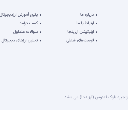
درباره ما
پکیج آموزش ارزدیجیتال
ارتباط با ما
کسب درآمد
اپلیکیشن ارزینجا
سوالات متداول
فرصت‌های شغلی
تحلیل ارزهای دیجیتال
جیره بلوک ققنوس (ارزینجا) می باشد.