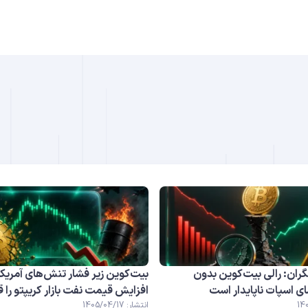
B
DO
ران: رالی بیت‌کوین بدون
بیت‌کوین زیر فشار تنش‌های آمریکا 
 اسپات ناپایدار است
افزایش قیمت نفت بازار کریپتو را ق
انتشار: 1405/04/17