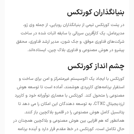
بنیانگذاران کورتکس
در پشت کورتکس تیمی از بنیانگذاران رویایی، از جمله وی ژو،
مدیرعامل، یک کارآفرین سریالی با سابقه اثبات شده در ساخت
شرکت‌های فناوری موفق، و جک شون، مدیر ارشد فناوری، محقق
پیشرو در هوش مصنوعی و فناوری بلاک چین، ایستاده‌اند.
چشم انداز کورتکس
کورتکس با ایجاد یک اکوسیستم غیرمتمرکز و امن برای ساخت و
استقرار برنامه‌های کاربردی هوشمند، آماده است تا توسعه هوش
مصنوعی را متحول کند. کورتکس با معماری نوآورانه خود و کاربرد
ارزدیجیتال CTXC، به توسعه دهندگان این امکان را می دهد تا
پتانسیل کامل هوش مصنوعی را در قلمرو بلاکچین باز کنند.
همانطور که هم افزایی بین هوش مصنوعی و بلاکچین همچنان در
حال تکامل است، کورتکس در خط مقدم قرار دارد و آینده برنامه