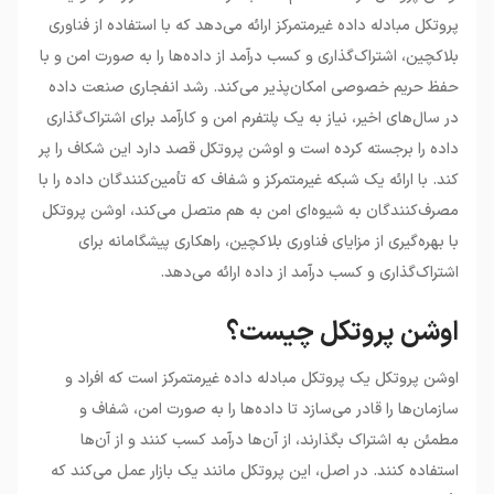
•
تاریخچه اوشن پروتکل (OCEAN)
پروتکل مبادله داده غیرمتمرکز ارائه می‌دهد که با استفاده از فناوری
•
تعامل بین تأمین‌کنندگان و مصرف‌کنندگان داده
بلاکچین، اشتراک‌گذاری و کسب درآمد از داده‌ها را به صورت امن و با
و کاربردها در اوشن پروتکل
حفظ حریم خصوصی امکان‌پذیر می‌کند. رشد انفجاری صنعت داده
•
ویژگی‌های اصلی اوشن پروتکل
در سال‌های اخیر، نیاز به یک پلتفرم امن و کارآمد برای اشتراک‌گذاری
•
توکن اوشن (OCEAN)
•
ملاحظات مربوط به خرید اوشن پروتکل
داده را برجسته کرده است و اوشن پروتکل قصد دارد این شکاف را پر
•
عوامل مؤثر بر قیمت اوشن پروتکل
کند. با ارائه یک شبکه غیرمتمرکز و شفاف که تأمین‌کنندگان داده را با
مصرف‌کنندگان به شیوه‌ای امن به هم متصل می‌کند، اوشن پروتکل
با بهره‌گیری از مزایای فناوری بلاکچین، راهکاری پیشگامانه برای
اشتراک‌گذاری و کسب درآمد از داده ارائه می‌دهد.
اوشن پروتکل چیست؟
اوشن پروتکل یک پروتکل مبادله داده غیرمتمرکز است که افراد و
سازمان‌ها را قادر می‌سازد تا داده‌ها را به صورت امن، شفاف و
مطمئن به اشتراک بگذارند، از آن‌ها درآمد کسب کنند و از آن‌ها
استفاده کنند. در اصل، این پروتکل مانند یک بازار عمل می‌کند که