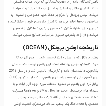
تأمین‌کنندگان داده را با مصرف‌کنندگانی که برای اهداف مختلفی
مانند یادگیری ماشین، تحقیق و تحلیل به داده نیاز دارند، مرتبط
می‌کند. اوشن پروتکل با تمرکز بر حفظ حریم خصوصی و امنیت، به
صاحبان داده‌ها اجازه می‌دهد تا کنترل داده‌های خود را حفظ کنند و
در عین حال، اشتراک‌گذاری داده امن و بدون دستکاری را تضمین
می‌کند و آن را به پلتفرمی ضروری در سراسر صنایع تبدیل می‌کند.
تاریخچه اوشن پروتکل (OCEAN)
اوشن پروتکل که در سال 2017 تأسیس شد، از زمان آغاز به کار
خود، گام‌های مهمی برداشته است. این پلتفرم توسط متخصصان
بلاکچین، دانشمندان داده و کارآفرینان تأسیس شد و در سال 2018
برای تأمین مالی توسعه و راه‌اندازی پلتفرم، عرضه اولیه کوین (ICO)
برگزار کرد. این پلتفرم در صنایع مختلف مورد توجه قرار گرفته و با
سازمان‌های برجسته‌ای مانند BMW ، Roche و Unilever مشارکت
داشته است. همکاری با دایملر AG، شرکت مادر مرسدس‌بنز، و
همکاری با Balancer، یک پلتفرم مبادله غیرمتمرکز، اهمیت اوشن