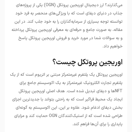
•
قیمت اوریجین پروتکل و عوامل موثر بر آن
می‌گذارند؟ ارز دیجیتال اوریجین پروتکل (OGN) یکی از پروژه‌های
•
خرید اوریجین پروتکل: ملاحظات و نکات مهم
جذاب در دنیای دیفای است که با ویژگی‌های منحصر به فرد خود
توانسته توجه بسیاری از سرمایه‌گذاران را به خود جلب کند. در این
مقاله، به صورت جامع و حرفه‌ای به معرفی اوریجین پروتکل پرداخته
و به سوالات شما در مورد خرید و فروش اوریجین پروتکل پاسخ
خواهیم داد.
اوریجین پروتکل چیست؟
اوریجین پروتکل یک پلتفرم غیرمتمرکز مبتنی بر اتریوم است که از یک
پلتفرم تجارت الکترونیک غیرمتمرکز به یک اکوسیستم جامع برای
NFTها و دیفای تبدیل شده است. هدف اصلی اوریجین پروتکل
ایجاد یک محیط فراگیر است که به راحتی بتواند با جدیدترین اجزای
بخش دیفای ادغام شود. علاوه بر این، این اکوسیستم به گونه‌ای
طراحی شده است که از استیک‌کنندگان OGN حمایت کند و مزایای
پایداری را برای آن‌ها فراهم کند.