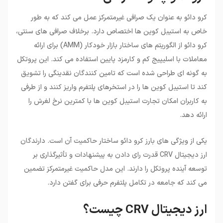
کرو دائو به عنوان یک صرافی غیرمتمرکز عمل می کند که به طور
خاص به استیبل کوین ها اختصاص دارد. برخلاف صرافی های سنتی،
کرو دائو از الگوریتم های ساختار بازار خودکار (AMM) برای ارائه
معاملات با اسلیپیج کم و کارمزد پایین استفاده می کند. این پروتکل
به گونه ای طراحی شده است که تامین کنندگان نقدینگی را تشویق
کند تا استیبل کوین ها را در استخرهای پلتفرم واریز کنند و از طرفی
به کاربران امکان تجارت استیبل کوین ها با کمترین نرخ لغرش را
ارائه دهد.
یکی از ویژگی های بارز کرو دائو ساختار حاکمیت آن است. دارندگان
ارز دیجیتال CRV قدرت رای دادن به پیشنهادات و تأثیرگذاری بر
توسعه آینده پروتکل را دارند. این مدل حاکمیت غیرمتمرکز تضمین
می کند که جامعه در تکامل پلتفرم حرفی برای گفتن دارد.
ارز دیجیتال CRV چیست؟