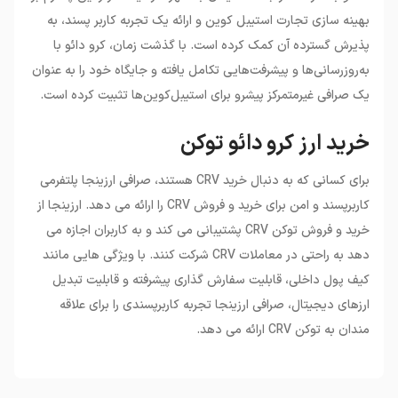
بهینه سازی تجارت استیبل کوین و ارائه یک تجربه کاربر پسند، به
پذیرش گسترده آن کمک کرده است. با گذشت زمان، کرو دائو با
به‌روزرسانی‌ها و پیشرفت‌هایی تکامل یافته و جایگاه خود را به عنوان
یک صرافی غیرمتمرکز پیشرو برای استیبل‌کوین‌ها تثبیت کرده است.
خرید ارز کرو دائو توکن
برای کسانی که به دنبال خرید CRV هستند، صرافی ارزینجا پلتفرمی
کاربرپسند و امن برای خرید و فروش CRV را ارائه می دهد. ارزینجا از
خرید و فروش توکن CRV پشتیبانی می کند و به کاربران اجازه می
دهد به راحتی در معاملات CRV شرکت کنند. با ویژگی هایی مانند
کیف پول داخلی، قابلیت سفارش گذاری پیشرفته و قابلیت تبدیل
ارزهای دیجیتال، صرافی ارزینجا تجربه کاربرپسندی را برای علاقه
مندان به توکن CRV ارائه می دهد.