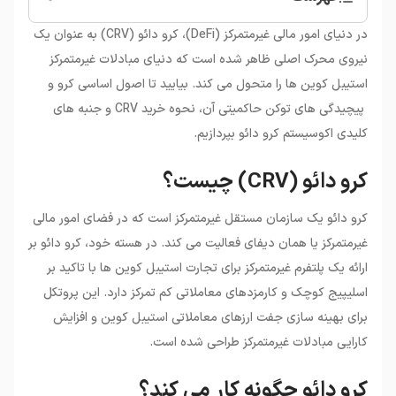
•
کرو دائو (CRV) چیست؟
در دنیای امور مالی غیرمتمرکز (DeFi)، کرو دائو (CRV) به عنوان یک
•
کرو دائو چگونه کار می کند؟
نیروی محرک اصلی ظاهر شده است که دنیای مبادلات غیرمتمرکز
•
ارز دیجیتال CRV چیست؟
استیبل کوین ها را متحول می کند. بیایید تا اصول اساسی کرو و
•
تاریخچه کرو دائو
پیچیدگی های توکن حاکمیتی آن، نحوه خرید CRV و جنبه های
•
خرید ارز کرو دائو توکن
کلیدی اکوسیستم کرو دائو بپردازیم.
کرو دائو (CRV) چیست؟
کرو دائو یک سازمان مستقل غیرمتمرکز است که در فضای امور مالی
غیرمتمرکز یا همان دیفای فعالیت می کند. در هسته خود، کرو دائو بر
ارائه یک پلتفرم غیرمتمرکز برای تجارت استیبل کوین ها با تاکید بر
اسلیپیج کوچک و کارمزدهای معاملاتی کم تمرکز دارد. این پروتکل
برای بهینه سازی جفت ارزهای معاملاتی استیبل کوین و افزایش
کارایی مبادلات غیرمتمرکز طراحی شده است.
کرو دائو چگونه کار می کند؟