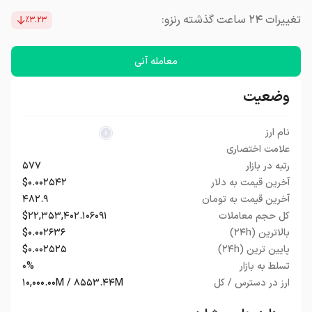
تغییرات ۲۴ ساعت گذشته رنزو:
٪۳.۲۳
معامله آنی
وضعیت
نام ارز
علامت اختصاری
رتبه در بازار
۵۷۷
آخرین قیمت به دلار
$۰.۰۰۲۵۴۲
آخرین قیمت به تومان
۴۸۲.۹
کل حجم معاملات
$۲۲,۳۵۳,۴۰۲.۱۰۶۰۹۱
بالاترین (۲۴h)
$۰.۰۰۲۶۳۶
پایین ترین (۲۴h)
$۰.۰۰۲۵۲۵
تسلط به بازار
۰%
ارز در دسترس / کل
۱۰,۰۰۰.۰۰M / ۸۵۵۳.۴۴M