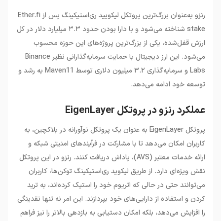
رنزو به‌عنوان بزرگ‌ترین پروتکل لیکویید ری‌استیکینگ پس از Ether.fi
stake شناخته می‌شود و با دارا بودن حدود ۳.۳ میلیارد دلار در کل
ارزش قفل‌شده، یکی از بزرگ‌ترین پروژه‌های این حوزه محسوب
می‌شود. این ارز دیجیتال با حمایت سرمایه‌گذارانی نظیر Binance
Labs و سرمایه‌گذاری ۳.۲ میلیون دلاری توسط Maven11 به رشد و
توسعه خود ادامه می‌دهد.
عملکرد رنزو در پروتکل EigenLayer
پروتکل EigenLayer به عنوان یک پروتکل نوآورانه در بلاکچین، به
کاربران امکان می‌دهد تا با مشارکت در فرآیندهای امنیتی شبکه و
ارائه خدمات معتبر (AVS)، پاداش دریافت کنند. رنزو در این پروتکل
نقش ویژه‌ای دارد. از طریق لیکوید ری‌استیکینگ توکن‌ها، کاربران
می‌توانند حتی در حالی که اتریوم خود را استیک کرده‌اند، به ترید
کردن و استفاده از دارایی‌های خود بپردازند. این امر نه تنها نقدینگی
را افزایش می‌دهد، بلکه امکان دستیابی به بازدهی بالاتر را نیز فراهم