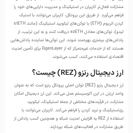
مشارکت فعال‌تر کاربران در استیکینگ و مدیریت دارایی‌های خود را
فراهم می‌آورد. از طریق این پروتکل، کاربران می‌توانند با استیک
کردن اتریوم (ETH) یا توکن‌های لیکویید استیکینگ (مانند stETH
لیدو)، توکن‌های معادل ezETH دریافت کنند و به این ترتیب، از
پاداش‌های بیشتری بهره‌مند شوند. این توکن‌ها نماینده پاداش‌هایی
هستند که از خدمات غیرمتمرکز که از EigenLayer برای تأمین امنیت
اقتصادی استفاده می‌کنند، کسب می‌شوند.
ارز دیجیتال رنزو (REZ) چیست؟
ارز دیجیتال رنزو (REZ) توکن اصلی پروتکل رنزو است که به عنوان
واحد ارزش در این اکوسیستم عمل می‌کند. این ارز دیجیتال امکان
مشارکت در فرآیندهای مختلفی از جمله استیکینگ، لیکویید
ری‌استیکینگ و ترید کردن را فراهم می‌کند. کاربران می‌توانند با
استفاده از REZ به افزایش امنیت شبکه و همچنین کسب پاداش از
طریق مشارکت در فعالیت‌های شبکه بپردازند.