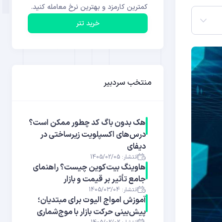
کمترین کارمزد و بهترین نرخ معامله کنید.
خرید تتر
منتخب سردبیر
هک بدون باگ کد چطور ممکن است؟
درس‌های اکسپلویت زیرساختی در
دیفای
انتشار: 1405/02/05
هاوینگ بیت‌کوین چیست؟ راهنمای
جامع تأثیر بر قیمت و بازار
انتشار: 1405/03/04
آموزش امواج الیوت برای مبتدیان؛
پیش‌بینی حرکت بازار با موج‌شماری