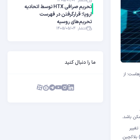
انتشار: 1405/02/02
تحریم صرافی HTX توسط اتحادیه
اروپا؛ قرارگرفتن در فهرست
تحریم‌های روسیه
انتشار: 1405/05/04
ما را دنبال کنید
زهاست؛ از
مکن باشد.
تغییر
Decentralization) بلاکچین