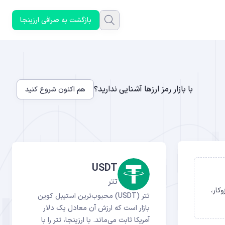
بازگشت به صرافی ارزینجا
با بازار رمز ارزها آشنایی ندارید؟
هم اکنون شروع کنید
USDT
تتر
و هزاران رمزارز را تشکیل می‌دهد. در این راهنمای جامع و به‌روز ۱۴۰۵، سازوکار،
تتر (USDT) محبوب‌ترین استیبل کوین
بازار است که ارزش آن معادل یک دلار
آمریکا ثابت می‌ماند. با ارزینجا، تتر را با