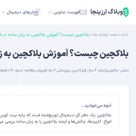
وبلاگ ارزینجا
فهرست عناوین
ارزهای دیجیتال
خانه
»
همه نوشته ها
»
بلاکچین چیست؟ آموزش بلاکچین به زبان ساده در ۱۴۰۵ + کاربردها
TC
بلاکچین چیست؟ آموزش بلاکچین به زبان ساده در ۵
ETH
بخش:
بلاکچین
انتشار 6 سال قبل
آخرین بروزرسانی 6 ماه قبل
زمان مطالعه حدود 20 دقیقه
USDT
SOL
GE
آنچه می‌خوانید...
ADA
انواع، کاربردها، چالش‌ها و آینده بلاکچین را به زبان ساده بررسی می‌