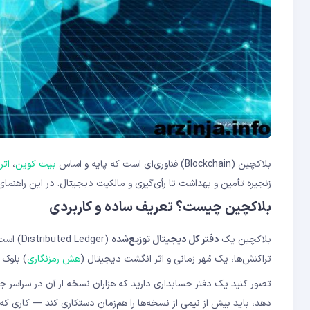
بلاکچین (Blockchain) فناوری‌ای است که پایه و اساس
بیت کوین
،
اتر
زنجیره تأمین و بهداشت تا رأی‌گیری و مالکیت دیجیتال. در این راهنمای به‌روز ۱۴۰۵، بلاکچین را به زبان ساده و با مثال‌های واقعی بر
بلاکچین چیست؟ تعریف ساده و کاربردی
بلاکچین یک
دفتر کل دیجیتال توزیع‌شده
(Ledger
تراکنش‌ها، یک مُهر زمانی و اثر انگشت دیجیتال (
هش رمزنگاری
) بلوک 
تصور کنید یک دفتر حسابداری دارید که هزاران نسخه از آن در سراسر 
دهد، باید بیش از نیمی از نسخه‌ها را هم‌زمان دستکاری کند — کاری 