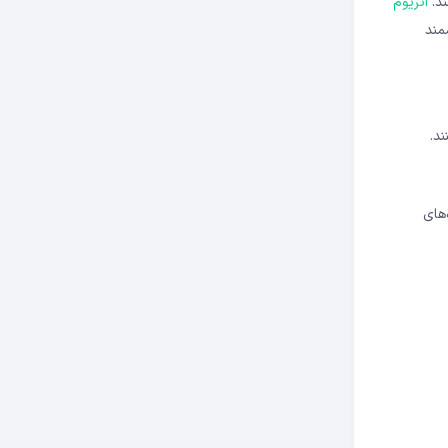
اتریوم
مند
د.
ه‌های