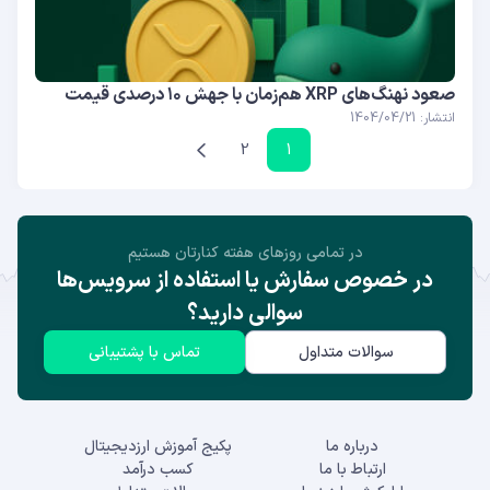
صعود نهنگ‌های XRP هم‌زمان با جهش ۱۰ درصدی قیمت
انتشار: 1404/04/21
2
1
در تمامی روز‌های هفته کنارتان هستیم
در خصوص سفارش یا استفاده از سرویس‌ها
سوالی دارید؟
سوالات متداول
تماس با پشتیبانی
درباره ما
پکیج آموزش ارزدیجیتال
ارتباط با ما
کسب درآمد