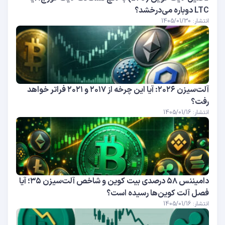
LTC دوباره می‌درخشد؟
انتشار: 1405/01/30
آلت‌سیزن ۲۰۲۶: آیا این چرخه از ۲۰۱۷ و ۲۰۲۱ فراتر خواهد
رفت؟
انتشار: 1405/01/16
دامیننس ۵۸ درصدی بیت‌ کوین و شاخص آلت‌سیزن ۳۵؛ آیا
فصل آلت‌ کوین‌ها رسیده است؟
انتشار: 1405/01/16