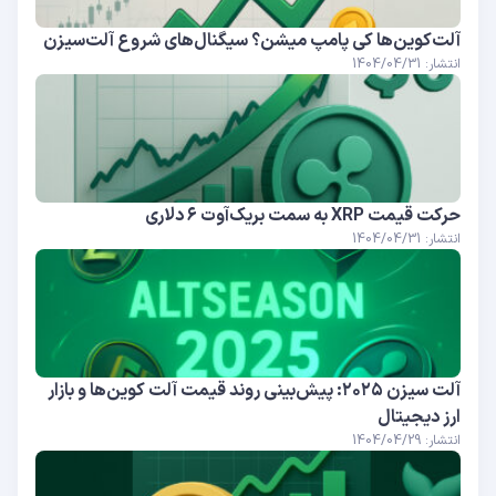
آلت‌کوین‌ها کی پامپ میشن؟ سیگنال‌های شروع آلت‌سیزن
انتشار: 1404/04/31
حرکت قیمت XRP به سمت بریک‌آوت ۶ دلاری
انتشار: 1404/04/31
آلت سیزن ۲۰۲۵: پیش‌بینی روند قیمت آلت کوین‌ها و بازار
ارز دیجیتال
انتشار: 1404/04/29