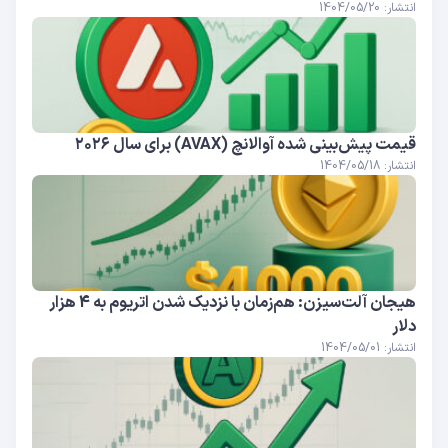
انتشار: 1404/05/20
قیمت پیش‌بینی شده آوالانچ (AVAX) برای سال ۲۰۲۶
انتشار: 1404/05/18
هیجان آلت‌سیزن: هم‌زمان با نزدیک شدن اتریوم به 4 هزار
دلار
انتشار: 1404/05/01