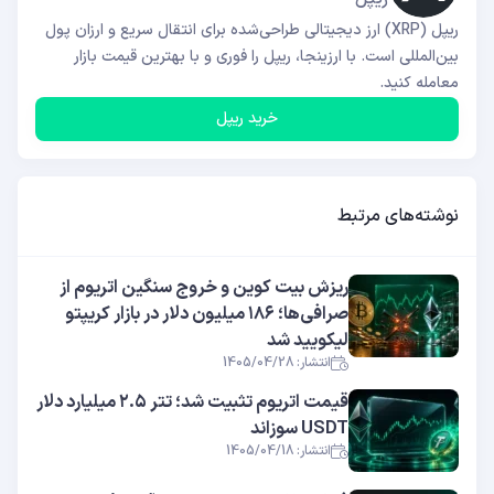
ریپل (XRP) ارز دیجیتالی طراحی‌شده برای انتقال سریع و ارزان پول
بین‌المللی است. با ارزینجا، ریپل را فوری و با بهترین قیمت بازار
معامله کنید.
خرید ریپل
نوشته‌های مرتبط
ریزش بیت کوین و خروج سنگین اتریوم از
صرافی‌ها؛ ۱۸۶ میلیون دلار در بازار کریپتو
لیکویید شد
انتشار: 1405/04/28
قیمت اتریوم تثبیت شد؛ تتر ۲.۵ میلیارد دلار
USDT سوزاند
انتشار: 1405/04/18