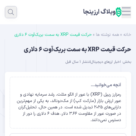
وبلاگ ارزینجا
خانه
»
همه نوشته ها
»
حرکت قیمت XRP به سمت بریک‌آوت ۶ دلاری
حرکت قیمت XRP به سمت بریک‌آوت ۶ دلاری
بخش:
اخبار ارزهای دیجیتال
انتشار 1 سال قبل
آنچه می‌خوانید...
رمزارز ریپل (XRP) با عبور از الگو مثلث، رشد سرمایه‌ نهادی و
عبور ارزش بازار (مارکت کپ) از مک‌دونالد، به یکی از مهم‌ترین
دارایی‌های ۲۰۲۵ تبدیل شده است. در همین حال، تحلیل‌گران
در صورت عبور از مقاومت ۳.۶۶ دلار، هدف ۶ دلاری را دور از
دسترس نمی‌دانند.