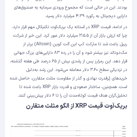
بودند. این در حالی است که مجموع ورودی سرمایه به صندوق‌های
دارایی دیجیتال به رکورد ۴.۳۹ میلیارد دلار رسید.
در ادامه، قیمت XRP در آستانه یک بریک‌آوت تکنیکال مهم قرار دارد،
چرا که ارزش بازار آن از ۲۱۵.۵ میلیارد دلار عبور کرد. این خبر از شرکت
ریپل باعث شد تا مارکت کپ این آلت ‌کوین (Altcoin) برتر از
مک‌دونالد نیز بیشتر شود و آن را در رده ۸۳ دارایی‌های بزرگ جهانی
قرار دهد. این رمزارز پس از رشدی بیش از ۶۵ درصد طی هفته گذشته،
در نزدیکی سطح ۳.۶۰ دلار معامله می‌شود. این رشد به‌دلیل
خریدهای پُرقدرت نهادی و گذر از مقاومت مثلث متقارن، حاصل شده
است. همچنین، ساختار صعودی و قدرت بازار XRP باعث شده تا
تحلیل‌گران هدف قیمت کوتاه‌مدت آن را تا ۶ دلار پیش‌بینی کنند.
بریک‌آوت قیمت XRP از الگو مثلث متقارن