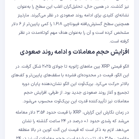
نیز گذشت. در همین حال، تحلیل‌گران اغلب این سطح را به‌عنوان
نشانه‌ای کلیدی برای ادامه روند صعودی در نظر می‌گیرند. مارتینز
همچنین سطح گسترش‌یافته فیبوناچی ۱.۶۱۸ را کمی پایین‌تر از ۶ دلار
مشخص کرده است و آن را به‌عنوان هدف مهم کوتاه‌مدت در نظر
گرفته است.
افزایش حجم معاملات و ادامه روند صعودی
الگو قیمتی XRP بین ماه‌های ژانویه تا جولای ۲۰۲۵ شکل گرفت. در
این الگو، قیمت در محدوده‌ای فشرده با سقف‌های پایین‌تر و کف‌های
بالاتر حرکت می‌کرد. بریک‌آوت این الگو نشان‌دهنده پایان دوره
تجمیع و آغاز روند صعودی جدید بود. از طرفی، افزایش حجم
معاملات نیز تأییدکننده قدرت این بریک‌آوت محسوب می‌شود.
در زمان نگارش این گزارش، XRP با قیمت حدود ۳.۵۶ دلار معامله
می‌شد که رشدی حدود ۰.۱ درصد در ۲۴ ساعت گذشته را نشان
می‌دهد. لازم به ذکر است که قیمت این آلت‌ کوین در بالا منطقه
مقاومتی ۳.۵۰ دلار تثبیت شده است. حجم معاملات آن نیز در ۲۴