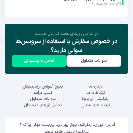
انتشار: 1405/01/17
در تمامی روز‌های هفته کنارتان هستیم
در خصوص سفارش یا استفاده از سرویس‌ها
سوالی دارید؟
سوالات متداول
تماس با پشتیبانی
درباره ما
پکیج آموزش ارزدیجیتال
ارتباط با ما
کسب درآمد
اپلیکیشن ارزینجا
سوالات متداول
فرصت‌های شغلی
تحلیل ارزهای دیجیتال
آدرس: تهران، زعفرانیه، بلوار بهزادی، بن‌بست بهار، پلاک 6،
ساختمان بهار، طبقه پنجم