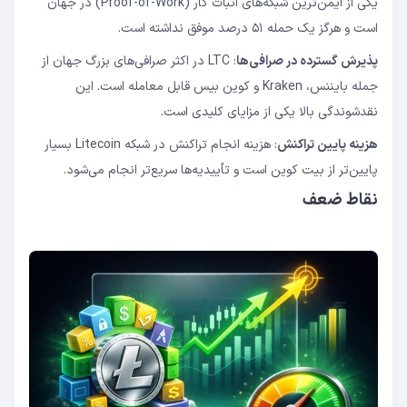
یکی از ایمن‌ترین شبکه‌های اثبات کار (Proof-of-Work) در جهان
است و هرگز یک حمله ۵۱ درصد موفق نداشته است.
پذیرش گسترده در صرافی‌ها
: LTC در اکثر صرافی‌های بزرگ جهان از
جمله بایننس، Kraken و کوین بیس قابل معامله است. این
نقدشوندگی بالا یکی از مزایای کلیدی است.
هزینه پایین تراکنش
: هزینه انجام تراکنش در شبکه Litecoin بسیار
پایین‌تر از بیت کوین است و تأییدیه‌ها سریع‌تر انجام می‌شود.
نقاط ضعف