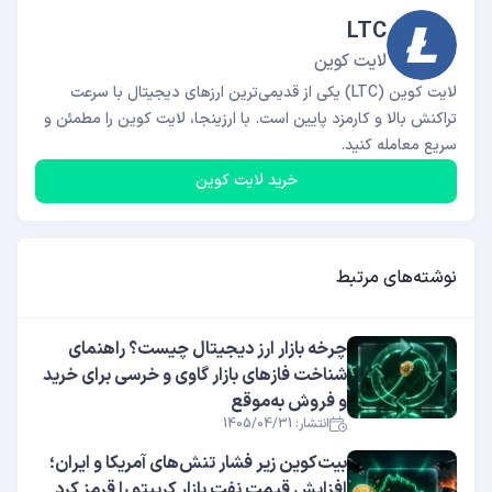
LTC
لایت کوین
لایت کوین (LTC) یکی از قدیمی‌ترین ارزهای دیجیتال با سرعت
تراکنش بالا و کارمزد پایین است. با ارزینجا، لایت کوین را مطمئن و
سریع معامله کنید.
خرید لایت کوین
نوشته‌های مرتبط
چرخه بازار ارز دیجیتال چیست؟ راهنمای
شناخت فازهای بازار گاوی و خرسی برای خرید
و فروش به‌موقع
انتشار: 1405/04/31
بیت‌کوین زیر فشار تنش‌های آمریکا و ایران؛
افزایش قیمت نفت بازار کریپتو را قرمز کرد