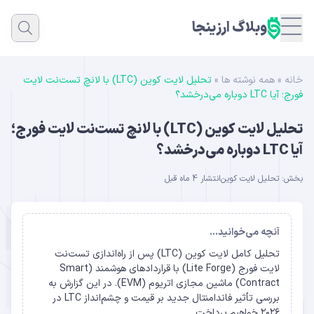
وبلاگ ارزینجا
خانه
»
همه نوشته ها
»
تحلیل لایت‌ کوین (LTC) با لانچ تست‌نت لایت‌
فورج؛ آیا LTC دوباره می‌درخشد؟
تحلیل لایت‌ کوین (LTC) با لانچ تست‌نت لایت‌ فورج؛
آیا LTC دوباره می‌درخشد؟
بخش:
تحلیل لایت کوین
انتشار 4 ماه قبل
آنچه می‌خوانید...
تحلیل کامل لایت ‌کوین (LTC) پس از راه‌اندازی تست‌نت
لایت فورج (Lite Forge) با قراردادهای هوشمند (Smart
Contract) ماشین مجازی اتریوم (EVM). در این گزارش به
بررسی تأثیر فاندامنتال جدید بر قیمت و چشم‌انداز LTC در
۲۰۲۶ خواهیم پرداخت.