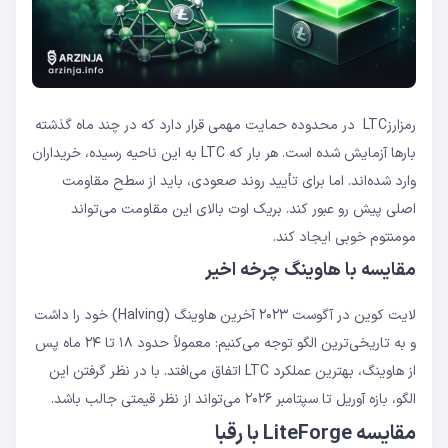
رمزارزLTC در محدوده حمایت مهمی قرار دارد که در چند ماه گذشته
بارها آزمایش شده است. هر بار که LTC به این ناحیه رسیده، خریداران
وارد شده‌اند. اما برای تأیید روند صعودی، باید از سطح مقاومت
اصلی پیش رو عبور کند. بریک اوت بالای این مقاومت می‌تواند
مومنتوم خوبی ایجاد کند.
مقایسه با هاوینگ چرخه اخیر
لایت ‌کوین در آگوست ۲۰۲۳ آخرین هاوینگ (Halving) خود را داشت
و به تاریخی‌ترین الگو توجه می‌کنیم: معمولاً حدود ۱۸ تا ۲۴ ماه پس
از هاوینگ، بهترین عملکرد LTC اتفاق می‌افتد. با در نظر گرفتن این
الگو، بازه آوریل تا سپتامبر ۲۰۲۶ می‌تواند از نظر قیمتی جالب باشد.
مقایسه LiteForge با رقبا