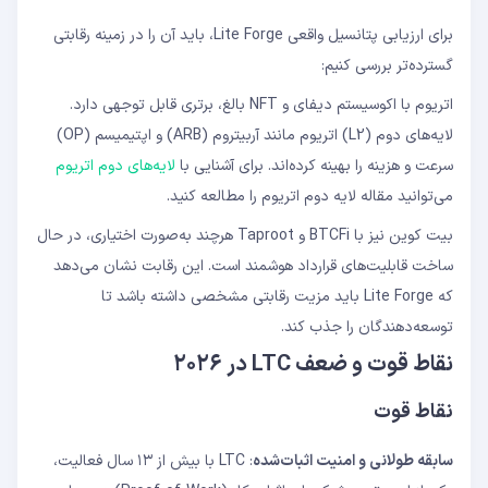
برای ارزیابی پتانسیل واقعی Lite Forge، باید آن را در زمینه رقابتی
گسترده‌تر بررسی کنیم:
اتریوم با اکوسیستم دیفای و NFT بالغ، برتری قابل توجهی دارد.
لایه‌های دوم (L2) اتریوم مانند آربیتروم (ARB) و اپتیمیسم (OP)
سرعت و هزینه را بهینه کرده‌اند. برای آشنایی با
لایه‌های دوم اتریوم
می‌توانید مقاله لایه دوم اتریوم را مطالعه کنید.
بیت کوین نیز با BTCFi و Taproot هرچند به‌صورت اختیاری، در حال
ساخت قابلیت‌های قرارداد هوشمند است. این رقابت نشان می‌دهد
که Lite Forge باید مزیت رقابتی مشخصی داشته باشد تا
توسعه‌دهندگان را جذب کند.
نقاط قوت و ضعف LTC در ۲۰۲۶
نقاط قوت
سابقه طولانی و امنیت اثبات‌شده
: LTC با بیش از ۱۳ سال فعالیت،