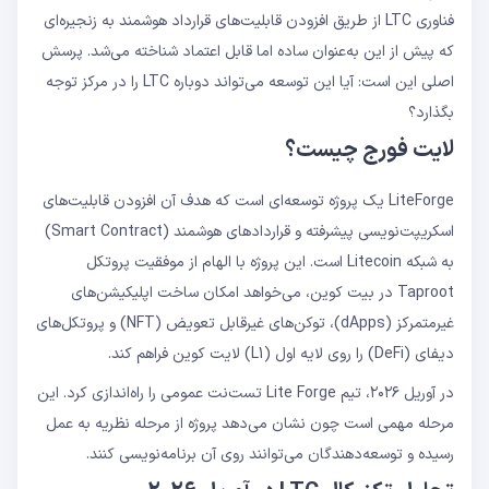
فناوری LTC از طریق افزودن قابلیت‌های قرارداد هوشمند به زنجیره‌ای
که پیش از این به‌عنوان ساده اما قابل اعتماد شناخته می‌شد. پرسش
اصلی این است: آیا این توسعه می‌تواند دوباره LTC را در مرکز توجه
بگذارد؟
لایت‌ فورج چیست؟
LiteForge یک پروژه توسعه‌ای است که هدف آن افزودن قابلیت‌های
اسکریپت‌نویسی پیشرفته و قراردادهای هوشمند (Smart Contract)
به شبکه Litecoin است. این پروژه با الهام از موفقیت پروتکل
Taproot در بیت کوین، می‌خواهد امکان ساخت اپلیکیشن‌های
غیرمتمرکز (dApps)، توکن‌های غیرقابل تعویض (NFT) و پروتکل‌های
دیفای (DeFi) را روی لایه اول (L1) لایت کوین فراهم کند.
در آوریل ۲۰۲۶، تیم Lite Forge تست‌نت عمومی را راه‌اندازی کرد. این
مرحله مهمی است چون نشان می‌دهد پروژه از مرحله نظریه به عمل
رسیده و توسعه‌دهندگان می‌توانند روی آن برنامه‌نویسی کنند.