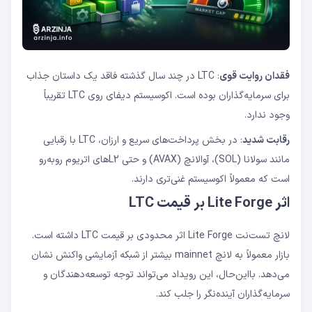
فقدان روایت قوی
: LTC در چند سال گذشته فاقد یک داستان جذاب
برای سرمایه‌گذاران بوده است. اکوسیستم دیفای روی LTC تقریباً
وجود ندارد.
رقابت شدید
: در بخش پرداخت‌های سریع و ارزان، LTC با رقبایی
مانند سولانا (SOL)، آوالانچ (AVAX) و حتی L2های اتریوم روبه‌رو
است که معمولاً اکوسیستم غنی‌تری دارند.
اثر Lite Forge بر قیمت LTC
لانچ تست‌نت Lite Forge اثر محدودی بر قیمت LTC داشته است.
بازار معمولاً به لانچ mainnet بیشتر از شبکه آزمایشی واکنش نشان
می‌دهد. بااین‌حال، این رویداد می‌تواند توجه توسعه‌دهندگان و
سرمایه‌گذاران آینده‌نگر را جلب کند.