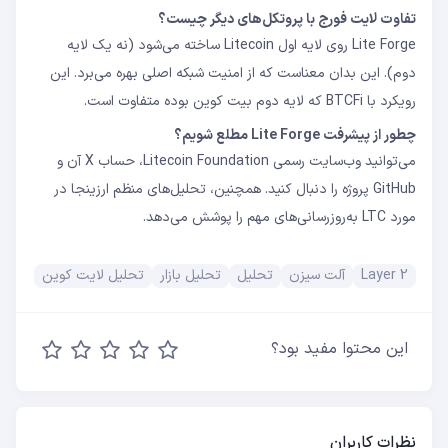
تفاوت لایت فورج با پروتکل‌های دیگر چیست؟
Lite Forge روی لایه اول Litecoin ساخته می‌شود (نه یک لایه
دوم). این بدان معناست که از امنیت شبکه اصلی بهره می‌برد. این
رویکرد با BTCFi که لایه دوم بیت کوین بوده متفاوت است.
چطور از پیشرفت Lite Forge مطلع شویم؟
می‌توانید وب‌سایت رسمی Litecoin Foundation، حساب X آن و
GitHub پروژه را دنبال کنید. همچنین، تحلیل‌های منظم ارزینجا در
مورد LTC به‌روزرسانی‌های مهم را پوشش می‌دهد.
Layer 2
آلت سیزن
تحلیل
تحلیل بازار
تحلیل لایت کوین
این محتوا مفید بود؟
نظرات کاربران