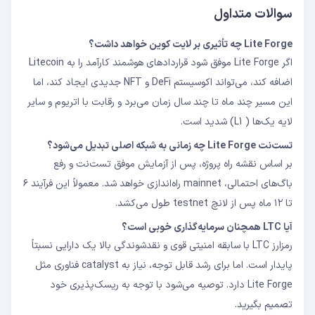
سوالات متداول
Lite Forge چه تأثیری بر لایت ‌کوین خواهد داشت؟
اگر Lite Forge موفق شود قراردادهای هوشمند کارآمد را به Litecoin
اضافه کند، می‌تواند اکوسیستم DeFi و NFT جدیدی ایجاد کند، اما
این مسیر چند ماه تا چند سال زمان می‌برد و رقابت با اتریوم و سایر
لایه یک‌ها ( L1) شدید است.
تست‌نت Lite Forge چه زمانی به شبکه اصلی تبدیل می‌شود؟
بر اساس نقشه راه پروژه، پس از آزمایش موفق تست‌نت و رفع
باگ‌های احتمالی، mainnet راه‌اندازی خواهد شد. معمولاً این فرآیند ۶
تا ۱۲ ماه پس از لانچ testnet طول می‌کشد.
آیا LTC همچنان سرمایه‌گذاری خوبی است؟
رمزارز LTC با سابقه امنیتی قوی و نقدشوندگی بالا یک دارایی نسبتاً
پایدار است. اما برای رشد قابل توجه، نیاز به catalyst فناوری مثل
Lite Forge دارد. توصیه می‌شود با توجه به ریسک‌پذیری خود
تصمیم بگیرید.