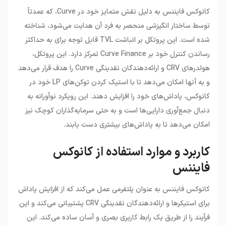
کانوکس فایننس به دلیل نقش متمایز خود در Curve، که عمدتاً
توسط ساختار انگیزشی منحصر به فرد آن هدایت می‌شود، شناخته
شده است. این پروتکل بر انباشت TVL قابل توجه برای به حداکثر
رساندن کنترل خود بر Curve Finance تمرکز دارد. این پروتکل،
هولدرهای CRV و ارائه‌دهندگان نقدینگی Curve را هدف قرار می‌دهد
و به آنها امکان می‌دهد تا با استیک کردن توکن‌های LP خود در
کانوکس، پاداش‌های خود را افزایش دهند. این رویکرد نوآورانه به
دنبال جمع‌آوری دارایی‌ها است و به حتی سرمایه‌گذاران کوچک نیز
امکان می‌دهد تا به پاداش‌های بیشتری دست یابند.
کاربرد و موارد استفاده از کانوکس
فایننس
کانوکس فایننس به عنوان پلتفرمی عمل می‌کند که از افزایش پاداش
برای استیکرها و ارائه‌دهندگان نقدینگی CRV پشتیبانی می‌کند و این
فرآیند را از طریق یک رابط کاربری بصری و آسان ساده می‌کند. این