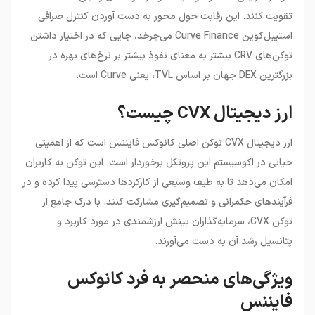
تقویت کنند. این رقابت حول محور به دست آوردن کنترل صرافی
استیبل‌کوین Curve Finance می‌چرخد، جایی که در اختیار داشتن
توکن‌های CRV بیشتر به معنای نفوذ بیشتر بر نرخ‌های بهره در
بزرگترین DEX جهان بر اساس TVL، یعنی Curve است.
ارز دیجیتال CVX چیست؟
ارز دیجیتال CVX توکن اصلی کانوکس فایننس است که از اهمیتی
حیاتی در اکوسیستم این پروتکل برخوردار است. این توکن به کاربران
امکان می‌دهد تا به طیف وسیعی از کارکردها دسترسی پیدا کرده و در
فرآیندهای حکمرانی و تصمیم‌گیری مشارکت کنند. با درک جامع از
توکن CVX، سرمایه‌گذاران بینش ارزشمندی در مورد کاربرد و
پتانسیل رشد آن به دست می‌آورند.
ویژگی‌های منحصر به فرد کانوکس
فایننس