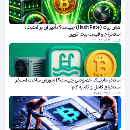
هش ریت (Hash Rate) چیست؟ تأثیر آن بر امنیت،
استخراج و قیمت بیت کوین
انتشار: 1405/01/23
استخر ماینینگ خصوصی چیست؟ | آموزش ساخت استخر
استخراج کامل و گام به گام
انتشار: 1404/03/18