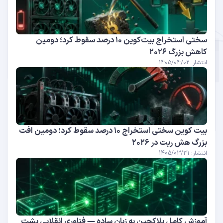
سختی استخراج بیت‌کوین ۱۰ درصد سقوط کرد؛ دومین
کاهش بزرگ ۲۰۲۶
انتشار: 1405/04/02
بیت کوین سختی استخراج ۱۰ درصد سقوط کرد؛ دومین افت
بزرگ هش ریت در ۲۰۲۶
انتشار: 1405/03/31
آموزش کامل بلاکچین به زبان ساده — فناوری انقلابی پشت