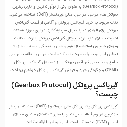
چیست؟
(Gearbox Protocol) به عنوان یکی از نوآورانه‌ترین و کاربردی‌ترین
•
ارز دیجیتال گیرباکس پروتکل (GEAR) چیست؟
پروتکل‌های موجود در حوزه مالی غیرمتمرکز (DeFi) شناخته می‌شود.
•
ویژگی‌های منحصر به فرد گیرباکس پروتکل
نکات مربوط به خرید گیرباکس پروتکل و آگاهی از قیمت گیرباکس
•
قیمت گیرباکس پروتکل و عوامل موثر بر آن
پروتکل برای افرادی که به دنبال سرمایه‌گذاری در این حوزه هستند،
•
خرید گیرباکس پروتکل: ملاحظات و نکات مهم
اهمیت بسیاری دارد. ارز دیجیتال گیرباکس پروتکل با ارائه امکانات
ویژه‌ای همچون استفاده از اهرم و تامین نقدینگی، توجه بسیاری از
فعالان این عرصه را به خود جلب کرده است. در این مقاله، به بررسی
جامع و تخصصی گیرباکس پروتکل، ارز دیجیتال گیرباکس پروتکل
(GEAR) و چگونگی خرید و فروش گیرباکس پروتکل خواهیم پرداخت.
گیرباکس پروتکل (Gearbox Protocol)
چیست؟
گیرباکس پروتکل یک پروتکل مالی غیرمتمرکز (DeFi) است که بر بستر
بلاکچین اتریوم فعالیت می‌کند و با سایر شبکه‌های ماشین مجازی
اتریوم (EVM) نیز سازگار است. این پروتکل با ارائه امکانات