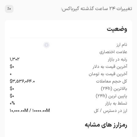
تغییرات ۲۴ ساعت گذشته گیرباکس:
٪۰
وضعیت
نام ارز
علامت اختصاری
رتبه در بازار
۱,۳۰۲
آخرین قیمت به دلار
$۰
آخرین قیمت به تومان
۰
کل حجم معاملات
$۳,۵۳۶,۰۶۴.۰
بالاترین (۲۴h)
$۰
پایین ترین (۲۴h)
$۰
تسلط به بازار
۰%
ارز در دسترس / کل
۱۰,۰۰۰.۰۰M / ۱۰۰۰۰.۰۰M
رمزارز های مشابه