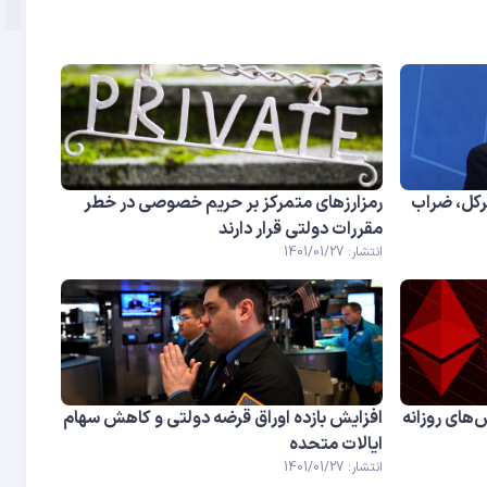
رکل، ضراب
رمزارزهای متمرکز بر حریم خصوصی در خطر
مقررات دولتی قرار دارند
انتشار: 1401/01/27
‌های روزانه
افزایش بازده اوراق قرضه دولتی و کاهش سهام
ایالات متحده
انتشار: 1401/01/27