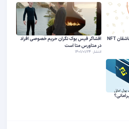
افشاگر فیس بوک نگران حریم خصوصی افراد
در متاورس متا است
انتشار: 1401/01/24
رامانی؟