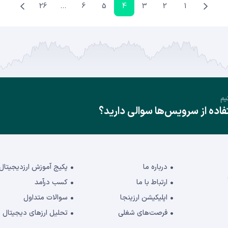
26
…
6
5
4
3
2
1
یم
ده از سرویس‌ها سوالی دارید؟
درباره ما
پکیج آموزش ارزدیجیتال
ارتباط با ما
کسب درآمد
اپلیکیشن ارزینجا
سوالات متداول
فرصت‌های شغلی
تحلیل ارزهای دیجیتال