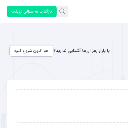
بازگشت به صرافی ارزینجا
با بازار رمز ارزها آشنایی ندارید؟
هم اکنون شروع کنید