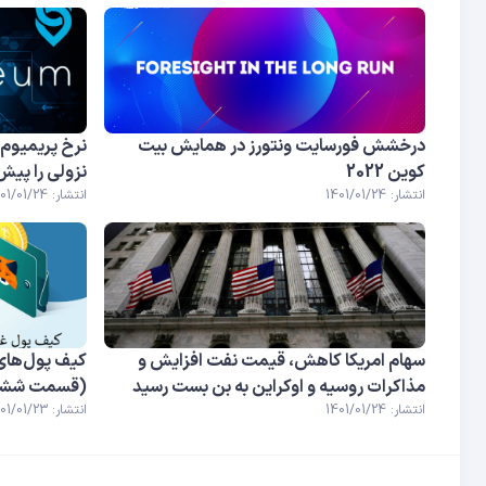
درخشش فورسایت ونتورز در همایش بیت
کوین 2022
نزولی را پیش
انتشار: 1401/01/24
انتشار: 1401/01/24
سهام امریکا کاهش، قیمت نفت افزایش و
کیف پول‌های 
مذاکرات روسیه و اوکراین به بن بست رسید
(قسمت شش
انتشار: 1401/01/24
انتشار: 1401/01/23