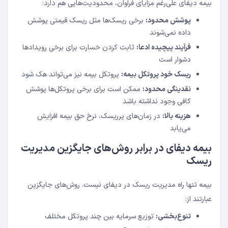
بیمه دیفای علی‌رغم مزایای فراوان، محدودیت‌هایی هم دارد:
پوشش محدود:
برخی ریسک‌ها مثل ریسک قیمتی پوشش
داده نمی‌شوند
فرآیند پیچیده ادعا:
ثابت کردن خسارت برای برخی رویدادها
دشوار است
ریسک خود پروتکل بیمه:
پروتکل بیمه نیز می‌تواند هک شود
نقدینگی محدود:
ممکن است برای برخی پروتکل‌ها پوشش
کافی وجود نداشته باشد
هزینه بالا:
در زمان‌های پرریسک، نرخ حق بیمه افزایش
می‌یابد
بیمه دیفای در برابر روش‌های جایگزین مدیریت
ریسک
بیمه تنها راه مدیریت ریسک در دیفای نیست. روش‌های جایگزین
عبارتند از:
تنوع‌بخشی:
توزیع سرمایه بین چند پروتکل مختلف