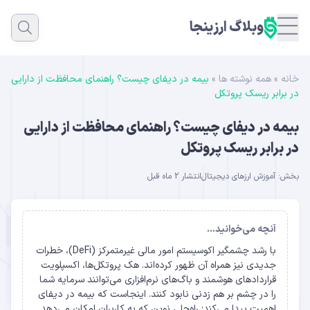
وبلاگ ارزینجا
خانه
»
همه نوشته ها
»
بیمه در دیفای چیست؟ راهنمای محافظت از دارایی
در برابر ریسک پروتکل
بیمه در دیفای چیست؟ راهنمای محافظت از دارایی
در برابر ریسک پروتکل
بخش:
آموزش ارزهای دیجیتال
انتشار 2 ماه قبل
آنچه می‌خوانید...
با رشد چشمگیر اکوسیستم امور مالی غیرمتمرکز (DeFi)، خطرات
جدیدی نیز همراه آن ظهور کرده‌اند. هک پروتکل‌ها، اکسپلویت
قراردادهای هوشمند و باگ‌های نرم‌افزاری می‌توانند سرمایه شما
را در چشم بر هم زدنی نابود کنند. اینجاست که بیمه در دیفای
اهمیت پیدا می‌کند؛ راه‌حلی نوین که به کاربران امکان می‌دهد