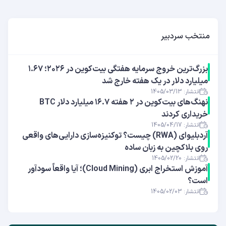
منتخب سردبیر
بزرگ‌ترین خروج سرمایه هفتگی بیت‌کوین در ۲۰۲۶؛ ۱.۶۷
میلیارد دلار در یک هفته خارج شد
انتشار: 1405/03/13
نهنگ‌های بیت‌کوین در ۲ هفته ۱۶.۷ میلیارد دلار BTC
خریداری کردند
انتشار: 1405/04/17
آر‌دبلیوای (RWA) چیست؟ توکنیزه‌سازی دارایی‌های واقعی
روی بلاکچین به زبان ساده
انتشار: 1405/02/20
آموزش استخراج ابری (Cloud Mining)؛ آیا واقعاً سودآور
است؟
انتشار: 1405/02/03