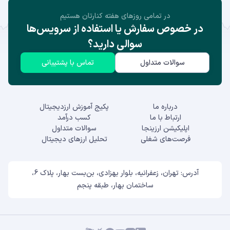
در تمامی روز‌های هفته کنارتان هستیم
در خصوص سفارش یا استفاده از سرویس‌ها
سوالی دارید؟
سوالات متداول
تماس با پشتیبانی
درباره ما
پکیج آموزش ارزدیجیتال
ارتباط با ما
کسب درآمد
اپلیکیشن ارزینجا
سوالات متداول
فرصت‌های شغلی
تحلیل ارزهای دیجیتال
آدرس: تهران، زعفرانیه، بلوار بهزادی، بن‌بست بهار، پلاک 6،
ساختمان بهار، طبقه پنجم