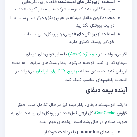
استفاده از پروتکل‌های آدیت‌شده:
فقط در پروتکل‌هایی
سرمایه‌گذاری کنید که توسط شرکت‌های معتبر آدیت شده‌اند
محدود کردن مقدار سرمایه در هر پروتکل:
هرگز تمام سرمایه را
در یک پروتکل نگذارید
استفاده از پروتکل‌های قدیمی‌تر:
پروتکل‌هایی با سابقه
طولانی ریسک کمتری دارند
اگر می‌خواهید در
خرید آوه (Aave)
یا سایر توکن‌های دیفای
سرمایه‌گذاری کنید، توصیه می‌شود ابتدا ریسک‌های مرتبط را به دقت
ارزیابی کنید. همچنین مقاله
بهترین DEX برای ایرانیان
می‌تواند در
انتخاب پلتفرم‌های مناسب کمک کند.
آینده بیمه دیفای
با رشد اکوسیستم دیفای، بازار بیمه نیز در حال تکامل است. طبق
گزارش
CoinGecko
، کل ارزش قفل‌شده در پروتکل‌های بیمه دیفای به
صورت مداوم در حال رشد است. روندهای مهم آینده:
بیمه‌های parametric با پرداخت خودکار