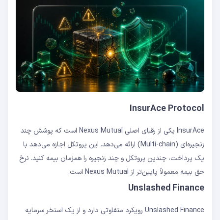
InsurAce Protocol
InsurAce یکی از رقبای اصلی Nexus Mutual است که پوشش چند
زنجیره‌ای (Multi-chain) ارائه می‌دهد. این پروتکل اجازه می‌دهد با
یک پرداخت، چندین پروتکل و چند زنجیره را همزمان بیمه کنید. نرخ
حق بیمه معمولاً پایین‌تر از Nexus Mutual است.
Unslashed Finance
Unslashed Finance رویکرد متفاوتی دارد و از یک استخر سرمایه