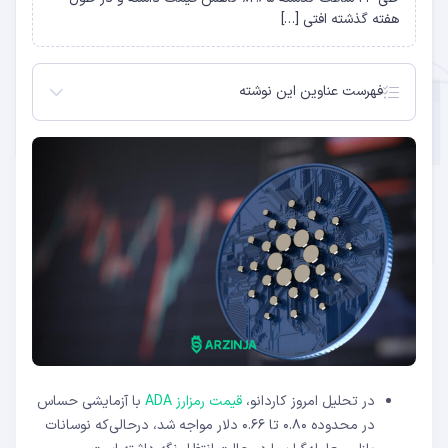
هفته گذشته افتی […]
فهرست عناوین این نوشته
کاردانو در محدود حمایتی کلیدی قرار دارد!
شاخص‌های تکنیکال از عدم قطعیت خبر می‌دهند
فعالیت بازار و احساسات سرمایه‌گذاران در تحلیل امروز
کاردانو
کاهش تراکنش‌های بزرگ باعث نگرانی شده است
سطوح کلیدی حمایت و مقاومت ADA
در تحلیل امروز کاردانو،
قیمت رمزارز ADA
با آزمایشی حساس
در محدوده ۰.۸۰ تا ۰.۶۶ دلار مواجه شد، درحالی‌که نوسانات