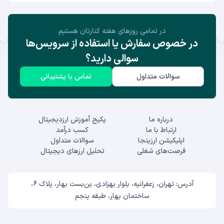
در تمامی روز‌های هفته کنارتان هستیم
در خصوص سفارش یا استفاده از سرویس‌ها
سوالی دارید؟
سوالات متداول
تماس با پشتیبانی
درباره ما
پکیج آموزش ارزدیجیتال
ارتباط با ما
کسب درآمد
اپلیکیشن ارزینجا
سوالات متداول
فرصت‌های شغلی
تحلیل ارزهای دیجیتال
آدرس: تهران، زعفرانیه، بلوار بهزادی، بن‌بست بهار، پلاک 6،
ساختمان بهار، طبقه پنجم