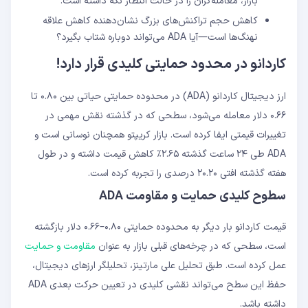
بازار، معامله‌گران را در حالت انتظار نگه داشته است.
کاهش حجم تراکنش‌های بزرگ نشان‌دهنده کاهش علاقه
نهنگ‌ها است—آیا ADA می‌تواند دوباره شتاب بگیرد؟
کاردانو در محدود حمایتی کلیدی قرار دارد!
ارز دیجیتال کاردانو (ADA) در محدوده حمایتی حیاتی بین ۰.۸۰ تا
۰.۶۶ دلار معامله می‌شود، سطحی که در گذشته نقش مهمی در
تغییرات قیمتی ایفا کرده است. بازار کریپتو همچنان نوسانی است و
ADA طی ۲۴ ساعت گذشته ۲.۶۵٪ کاهش قیمت داشته و در طول
هفته گذشته افتی ۲۰.۲۰ درصدی را تجربه کرده است.
سطوح کلیدی حمایت و مقاومت ADA
قیمت کاردانو بار دیگر به محدوده حمایتی ۰.۸۰–۰.۶۶ دلار بازگشته
است، سطحی که در چرخه‌های قبلی بازار به عنوان
مقاومت و حمایت
عمل کرده است. طبق تحلیل علی مارتینز، تحلیلگر ارزهای دیجیتال،
حفظ این سطح می‌تواند نقشی کلیدی در تعیین حرکت بعدی ADA
داشته باشد.