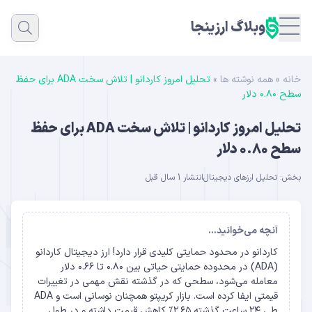
وبلاگ ارزینجا
خانه
»
همه نوشته ها
»
تحلیل امروز کاردانو | تلاش سخت ADA برای حفظ
سطح ۰.۸۰ دلار
تحلیل امروز کاردانو | تلاش سخت ADA برای حفظ
سطح ۰.۸۰ دلار
بخش:
تحلیل ارزهای دیجیتال
انتشار 1 سال قبل
آنچه می‌خوانید...
کاردانو در محدود حمایتی کلیدی قرار دارد! ارز دیجیتال کاردانو
(ADA) در محدوده حمایتی حیاتی بین ۰.۸۰ تا ۰.۶۶ دلار
معامله می‌شود، سطحی که در گذشته نقش مهمی در تغییرات
قیمتی ایفا کرده است. بازار کریپتو همچنان نوسانی است و ADA
طی ۲۴ ساعت گذشته ۲.۶۵٪ کاهش قیمت داشته و در طول