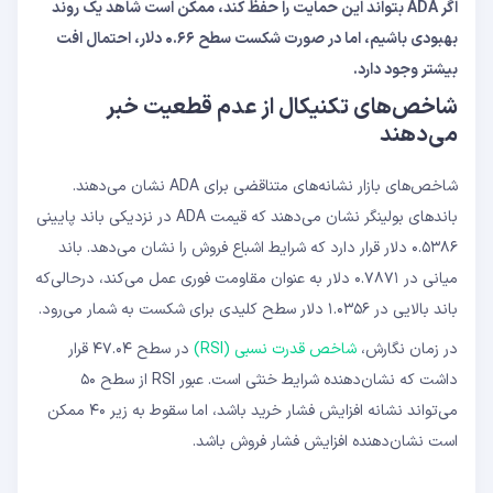
اگر
ADA
بتواند این حمایت را حفظ کند، ممکن است شاهد یک روند
بهبودی باشیم، اما در صورت شکست سطح
۰.۶۶
دلار، احتمال افت
بیشتر وجود دارد
.
شاخص‌های تکنیکال از عدم قطعیت خبر
می‌دهند
شاخص‌های بازار نشانه‌های متناقضی برای ADA نشان می‌دهند.
باندهای بولینگر نشان می‌دهند که قیمت ADA در نزدیکی باند پایینی
۰.۵۳۸۶ دلار قرار دارد که شرایط اشباع فروش را نشان می‌دهد. باند
میانی در ۰.۷۸۷۱ دلار به عنوان مقاومت فوری عمل می‌کند، درحالی‌که
باند بالایی در ۱.۰۳۵۶ دلار سطح کلیدی برای شکست به شمار می‌رود.
در زمان نگارش،
شاخص قدرت نسبی (RSI)
در سطح ۴۷.۰۴ قرار
داشت که نشان‌دهنده شرایط خنثی است. عبور RSI از سطح ۵۰
می‌تواند نشانه افزایش فشار خرید باشد، اما سقوط به زیر ۴۰ ممکن
است نشان‌دهنده افزایش فشار فروش باشد.