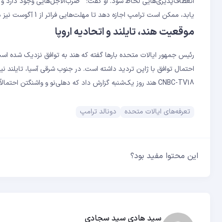
انعطاف‌پذیری‌هایی لحاظ شود. او گفت: ” ضرب‌الاجل‌هایی وجود دارد و بر
یابد، ممکن است ترامپ اجازه دهد تا مهلت‌هایی فراتر از 1 آگوست نیز در نظر گرفته شود.
موقعیت هند، تایلند و اتحادیه اروپا
رئیس جمهور ایالات متحده بارها گفته که هند به توافق نزدیک شده است و
CNBC-TV18 هند روز یک‌شنبه گزارش داد که دهلی‌نو و واشنگتن احتمالاً طی ۲۴ تا ۴۸ ساعت آینده درباره یک توافق تجاری جزئی تصمیم‌گیری خواهند کرد.
تعرفه‌های ایالات متحده
دونالد ترامپ
این محتوا مفید بود؟
سید هادی سید سجادی