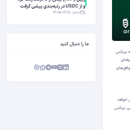
و از USDC در رتبه‌بندی پیشی گرفت
انتشار: 1405/04/15
ما را دنبال کنید
وه بریکس
رفه‌ای
 توافق‌های
‌سو کند، مشمول تعرفه وارداتی ۱۰ درصدی اضافی خواهد
دآمریکایی بریکس