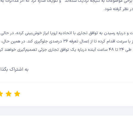
خی موضوعات به نتیجه نزدیک‌ شده‌اند ” و تلویحاً اشاره کرد که اگر مذاکرات به‌
 درباره رسیدن به توافق تجاری با اتحادیه اروپا ابراز خوش‌بینی کرده، در حالی ک
احتمال توافق با ژاپن تردید داشته است. در جنوب شرقی آسیا، تایلند نیز با سرعت اقدام کرده تا از اِعمال تعرفه ۳۶ درصدی جل
به اشتراک بگذار