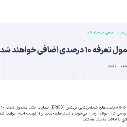
B
اضافی خواهند شد
 دقیقه
DO
” دونالد ترامپ “، رئیس جمهور ایالات متحده اعلام کرد کشورهایی که از سیاست‌های ضدآمریکایی بریکس (BRICS) حمایت کنند، مشمول تعرفه ۱۰
درصدی اضافی واردات خواهند شد. در همین حال، نامه‌های هشدار رسمی تا ۹ جولای ارسال می‌شوند و تعرفه‌های جدید از 1 آگوست اجراء خواهن
فق با ایالات متحده هستند.