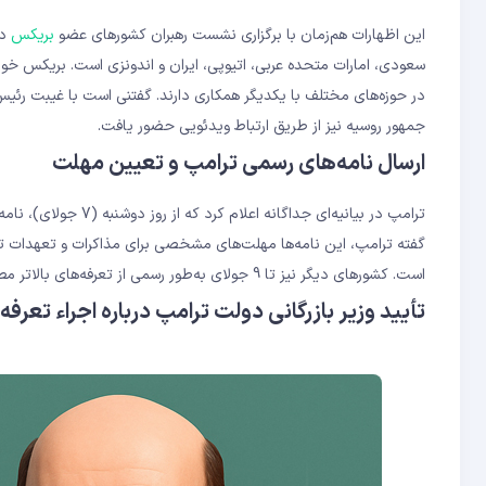
این اظهارات هم‌زمان با برگزاری نشست رهبران کشورهای عضو
بریکس
در
سعودی، امارات متحده عربی، اتیوپی، ایران و اندونزی است. بریکس خو
در حوزه‌های مختلف با یکدیگر همکاری دارند. گفتنی است با غیبت رئ
جمهور روسیه نیز از طریق ارتباط ویدئویی حضور یافت.
ارسال نامه‌های رسمی ترامپ و تعیین مهلت
ترامپ در بیانیه‌ای جداگانه اعلام کرد که از روز دوشنبه (7 جولای)، نامه‌هایی با جزئیات نرخ‌های تعرفه‌ای هر کشور و
گفته ترامپ، این نامه‌ها مهلت‌های مشخصی برای مذاکرات و تعهدات تعی
است. کشورهای دیگر نیز تا 9 جولای به‌طور رسمی از تعرفه‌های بالاتر مطلع خواهند شد و نرخ‌های جدید از 1 آگوست اِعمال می‌شوند.
تأیید وزیر بازرگانی دولت ترامپ درباره اجراء تعرفه‌