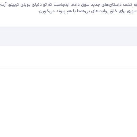
 کشف داستان‌های جدید سوق داده. اینجاست که تو دنیای پویای کریپتو، آرت‌ف