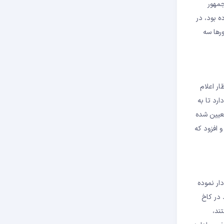
ل می‌شوند و رئیس جمهور
شتر واردات مشخص کرده بود، در
به تعویق انداخت تا کشورها سه
ت که به‌زودی می‌توان انتظار اعلام
رد تا به
ه اگر توافقی حاصل نشود، تعرفه‌های این کشورها به سطح بالاتری که در 2 آوریل تعیین شده
 نرخ تعرفه شما به سطح 2 آوریل بازمی‌گردد ” و افزود که
ار نموده
 در کاخ
ستند،