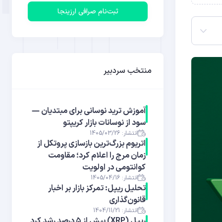
ثبت‌نام صرافی ارزینجا
منتخب سردبیر
آموزش ترید نوسانی برای مبتدیان —
سود از نوسانات بازار کریپتو
انتشار: 1405/03/26
اتریوم بزرگ‌ترین بازسازی پروتکل از
زمان مرج را اعلام کرد؛ مقاومت
کوانتومی در اولویت
انتشار: 1405/04/16
تحلیل ریپل: تمرکز بازار بر اخبار
قانون‌گذاری
انتشار: 1404/11/21
ریپل (XRP) بیش از ۵ درصد رشد کرد