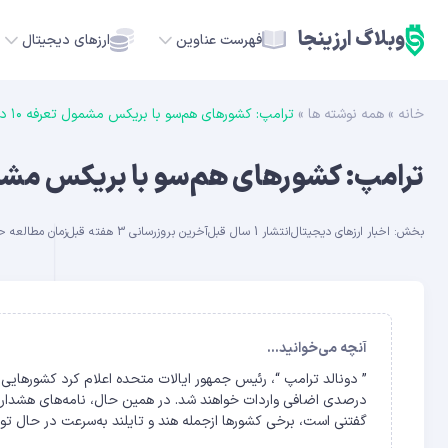
وبلاگ ارزینجا
فهرست عناوین
ارزهای دیجیتال
خانه
»
همه نوشته ها
»
ترامپ: کشورهای هم‌سو با بریکس مشمول تعرفه ۱۰ درصدی اضافی خواهند شد
TC
ترامپ: کشورهای هم‌سو با بریکس مشمول تعرفه ۱۰ درصدی 
ETH
بخش:
اخبار ارزهای دیجیتال
انتشار 1 سال قبل
آخرین بروزرسانی 3 هفته قبل
زمان مطالعه حدود 11
USDT
SOL
GE
آنچه می‌خوانید...
ADA
گفتنی است، برخی کشورها ازجمله هند و تایلند به‌سرعت در حال توا