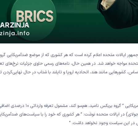
 جمهور ایالات متحده اعلام کرده است که هر کشوری که از موضع ضدآمریکایی گر
 درصدی بر واردات به ایالات متحده مواجه خواهد شد. در همین حال، نامه‌های رسمی حاوی جزئیات نرخ‌های تع
سال خواهند شد. بر این اساس، کشورهایی مانند هند، اتحادیه اروپا و تایلند با شتاب در حال نهایی‌کردن
ترامپ اعلام کرد که هر کشوری که خود را با آنچه او ” سیاست‌های ضدآمریکایی ” گروه بریکس نامید، هم
. او در حساب کاربری خود در Truth Social در شامگاه یک‌شنبه (6 جولای) در ایالات متحده نوشت: ” هر کشوری که خود را با سیاست‌های ض