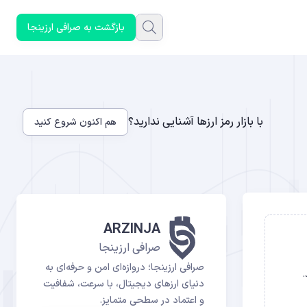
بازگشت به صرافی ارزینجا
با بازار رمز ارزها آشنایی ندارید؟
هم اکنون شروع کنید
ARZINJA
صرافی ارزینجا
صرافی ارزینجا؛ دروازه‌ای امن و حرفه‌ای به
د شد.
دنیای ارزهای دیجیتال، با سرعت، شفافیت
و اعتماد در سطحی متمایز.