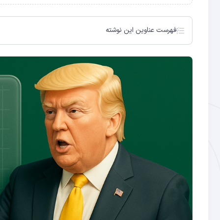
فهرست عناوین این نوشته
موضع‌گیری علنی ترامپ علیه بریکس
هم‌زمانی با نشست بریکس در برزیل
ارسال نامه‌های رسمی ترامپ و تعیین مهلت
تأیید وزیر بازرگانی دولت ترامپ درباره اجراء تعرفه‌ها
انتظار برای توافقات تجاری بزرگ
تنش‌های جهانی و احتمال انعطاف محدود
موقعیت هند، تایلند و اتحادیه اروپا