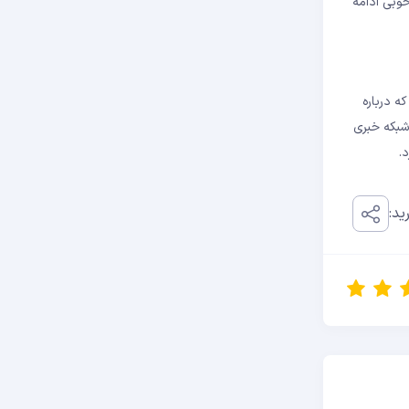
خوبی ادامه
ه درباره
وگیری کند. در همین حال، شبکه خبری
ید: