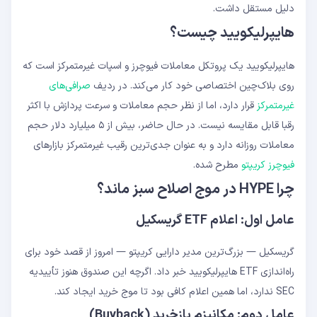
دلیل مستقل داشت.
هایپرلیکویید چیست؟
هایپرلیکویید یک پروتکل معاملات فیوچرز و اسپات غیرمتمرکز است که
روی بلاک‌چین اختصاصی خود کار می‌کند. در ردیف
صرافی‌های
غیرمتمرکز
قرار دارد، اما از نظر حجم معاملات و سرعت پردازش با اکثر
رقبا قابل مقایسه نیست. در حال حاضر، بیش از ۵ میلیارد دلار حجم
معاملات روزانه دارد و به عنوان جدی‌ترین رقیب غیرمتمرکز بازارهای
فیوچرز کریپتو
مطرح شده.
چرا HYPE در موج اصلاح سبز ماند؟
عامل اول: اعلام ETF گریسکیل
گریسکیل — بزرگ‌ترین مدیر دارایی کریپتو — امروز از قصد خود برای
راه‌اندازی ETF هایپرلیکویید خبر داد. اگرچه این صندوق هنوز تأییدیه
SEC ندارد، اما همین اعلام کافی بود تا موج خرید ایجاد کند.
عامل دوم: مکانیزم بازخرید (Buyback)