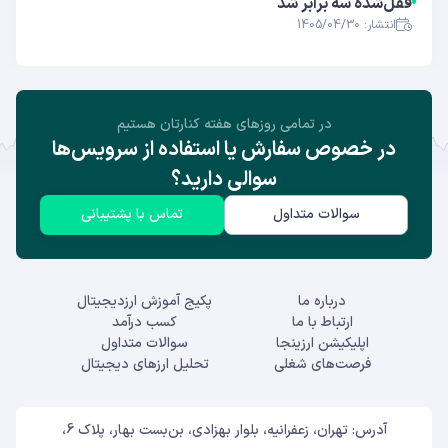
قفل‌شده سه برابر شد
انتشار: 1405/04/30
در تمامی روز‌های هفته کنارتان هستیم
در خصوص سفارش یا استفاده از سرویس‌ها
سوالی دارید؟
سوالات متداول
تماس با پشتیبانی
درباره ما
پکیج آموزش ارزدیجیتال
ارتباط با ما
کسب درآمد
اپلیکیشن ارزینجا
سوالات متداول
فرصت‌های شغلی
تحلیل ارزهای دیجیتال
آدرس: تهران، زعفرانیه، بلوار بهزادی، بن‌بست بهار، پلاک 6،