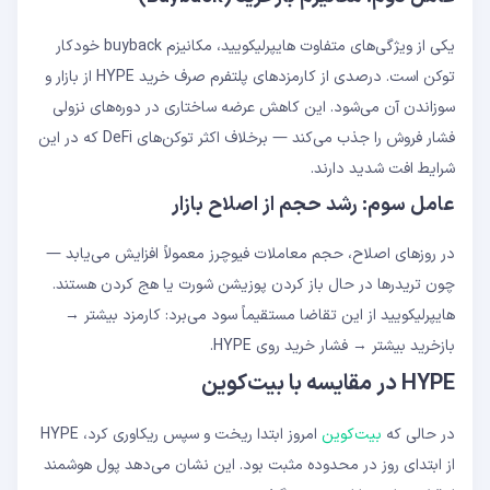
یکی از ویژگی‌های متفاوت هایپرلیکویید، مکانیزم buyback خودکار
توکن است. درصدی از کارمزدهای پلتفرم صرف خرید HYPE از بازار و
سوزاندن آن می‌شود. این کاهش عرضه ساختاری در دوره‌های نزولی
فشار فروش را جذب می‌کند — برخلاف اکثر توکن‌های DeFi که در این
شرایط افت شدید دارند.
عامل سوم: رشد حجم از اصلاح بازار
در روزهای اصلاح، حجم معاملات فیوچرز معمولاً افزایش می‌یابد —
چون تریدرها در حال باز کردن پوزیشن شورت یا هج کردن هستند.
هایپرلیکویید از این تقاضا مستقیماً سود می‌برد: کارمزد بیشتر →
بازخرید بیشتر → فشار خرید روی HYPE.
HYPE در مقایسه با بیت‌کوین
در حالی که
بیت‌کوین
امروز ابتدا ریخت و سپس ریکاوری کرد، HYPE
از ابتدای روز در محدوده مثبت بود. این نشان می‌دهد پول هوشمند