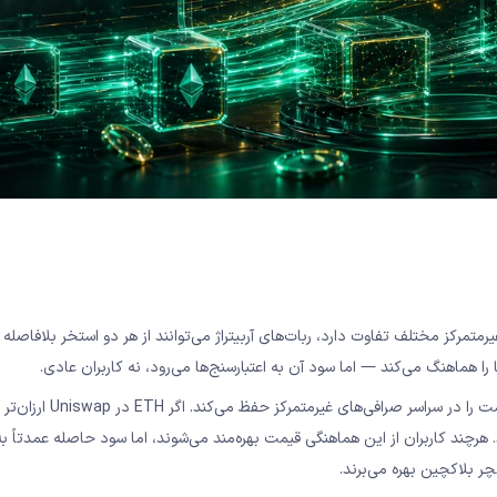
وکن در دو صرافی غیرمتمرکز مختلف تفاوت دارد، ربات‌های آربیتراژ می‌توانند از هر دو استخر بلافاصل
ند. هرچند کاربران از این هماهنگی قیمت بهره‌مند می‌شوند، اما سود حاصله عمدتاً به
چر بلاکچین بهره می‌برند.