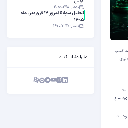
کوین
انتشار: 1405/02/15
تحلیل سولانا امروز ۱۷ فروردین ماه
۱۴۰۵
انتشار: 1405/01/17
 سود کسب
ما را دنبال کنید
نیای
ستخر
ب‌بندی» منبع
خود یک