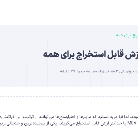
B
بروزرسانی 3 ماه قبل
زمان مطالعه حدود 37 دقیقه
DO
ند. اما آیا می‌دانستید که ماینرها و اعتبارسنج‌ها می‌توانند از ترتیب این تراکنش‌
کسب کنند؟ این پدیده که به آن MEV (Maximal Extractable Value) یا حداکثر ارزش قابل استخراج می‌گویند، یکی از پیچیده‌ترین و جنجالی‌تر