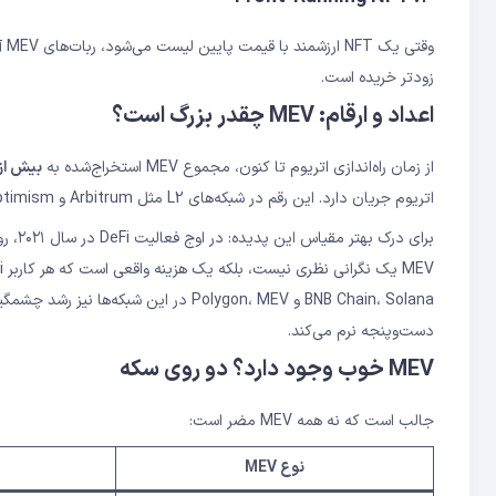
وق
زودتر خریده است.
اعداد و ارقام: MEV چقدر بزرگ است؟
از زمان راه‌اندازی اتریوم تا کنون، مجموع MEV استخراج‌شده به
بیش از ۲ میلیارد دل
اتریوم جریان دارد. این رقم در شبکه‌های L2 مثل Arbitrum و Optimism نیز در حال رشد است.
دست‌وپنجه نرم می‌کند.
MEV خوب وجود دارد؟ دو روی سکه
جالب است که نه همه MEV مضر است:
نوع MEV