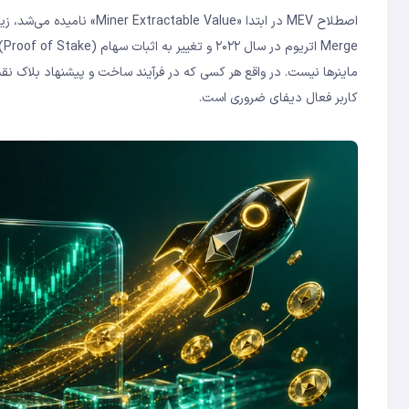
کاربر فعال دیفای ضروری است.