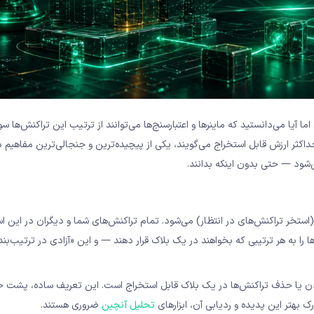
اما آیا می‌دانستید که ماینرها و اعتبارسنج‌ها می‌توانند از ترتیب این تراکنش‌ها
داکثر ارزش قابل استخراج می‌گویند، یکی از پیچیده‌ترین و جنجالی‌ترین مفاهیم د
استخر تراکنش‌های در انتظار) می‌شود. تمام تراکنش‌های شما و دیگران در این ا
. اعتبارسنج‌ها (validators) آزادند تراکنش‌ها را به هر ترتیبی که بخواهند در یک بلاک قرار دهند — و این «آزادی در ترتی
فزودن یا حذف تراکنش‌ها در یک بلاک قابل استخراج است. این تعریف ساده، پشت 
رک بهتر این پدیده و ردیابی آن، ابزارهای
تحلیل آنچین
ضروری هستند.