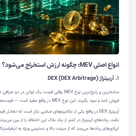
انواع اصلی MEV: چگونه ارزش استخراج می‌شود؟
۱. آربیتراژ DEX (DEX Arbitrage)
ساده‌ترین و رایج‌ترین نوع MEV. وقتی قیمت یک ت
فروش کنند و سود بگیرند. این نوع MEV در واقع مفید است — قیمت‌ها را هماهنگ می‌کند — اما سود آن به اعتبارسنج‌ها می‌رود، نه کاربران عادی.
باشد، ربات‌های آربیتراژ در کمتر از یک بلاک این اختلاف را از بین می‌بر
اپراتورهای ربات‌ها می‌رسد که از سرعت بالا و دسترسی ویژه به اینفراستراک