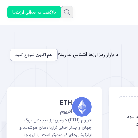
بازگشت به صرافی ارزینجا
با بازار رمز ارزها آشنایی ندارید؟
هم اکنون شروع کنید
ETH
اتریوم
ها سود
اتریوم (ETH) دومین ارز دیجیتال بزرگ
ین
جهان و بستر اصلی قراردادهای هوشمند و
اپلیکیشن‌های غیرمتمرکز است. با ارزینجا،