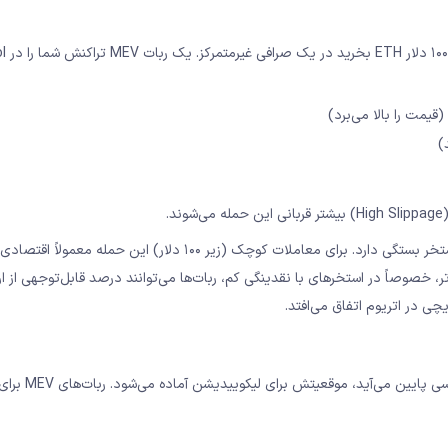
این بدترین نوع
)
.
میزان ضرر در یک حمله ساندویچی به اندازه معامله و عمق نقدینگی استخر بستگی دارد. برای معاملات کوچک (زیر ۱۰۰ دلار
ر، خصوصاً در استخرهای با نقدینگی کم، ربات‌ها می‌توانند درصد قابل‌توجهی از ا
چی در اتریوم اتفاق می‌افتد.
در پروتکل‌های وام‌دهی مثل Aave و Compound، وقتی ارزش وثیقه