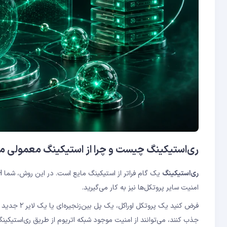
ری‌استیکینگ چیست و چرا از استیکینگ معمولی 
ری‌استیکینگ
امنیت سایر پروتکل‌ها نیز به کار می‌گیرید.
فرض کنید یک