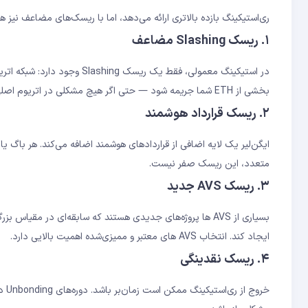
ری‌استیکینگ بازده بالاتری ارائه می‌دهد، اما با ریسک‌های مضاعف نیز ه
۱. ریسک Slashing مضاعف
بخشی از ETH شما جریمه شود — حتی اگر هیچ مشکلی در اتریوم اصلی وجود نداشته باشد.
۲. ریسک قرارداد هوشمند
ایگن‌لیر یک لایه اضافی از قراردادهای هوشمند اضافه می‌کند. هر باگ یا
متعدد، این ریسک صفر نیست.
۳. ریسک AVS جدید
ایجاد کند. انتخاب AVS های معتبر و ممیزی‌شده اهمیت بالایی دارد.
۴. ریسک نقدینگی
خرو