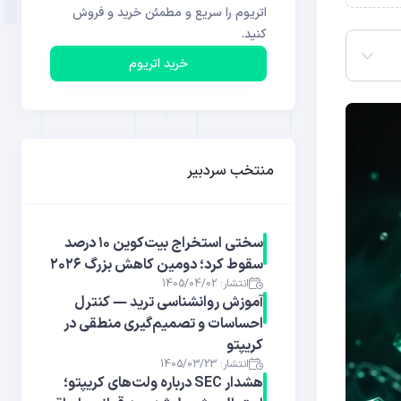
اتریوم را سریع و مطمئن خرید و فروش
کنید.
خرید اتریوم
منتخب سردبیر
سختی استخراج بیت‌کوین ۱۰ درصد
سقوط کرد؛ دومین کاهش بزرگ ۲۰۲۶
انتشار: 1405/04/02
آموزش روانشناسی ترید — کنترل
احساسات و تصمیم‌گیری منطقی در
کریپتو
انتشار: 1405/03/23
هشدار SEC درباره ولت‌های کریپتو؛