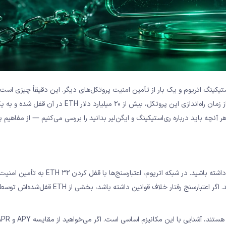
تیکینگ اتریوم و یک بار از تأمین امنیت پروتکل‌های دیگر. این دقیقاً چیزی است
ممکن می‌کند. از زمان راه‌اندازی این پروتکل، بیش از ۲۰ میلیارد دلار ETH در آن قفل
نچه باید درباره ری‌استیکینگ و ایگن‌لیر بدانید را بررسی می‌کنیم — از مفاهیم پا
قبل از پرداختن به ری‌استیکینگ، باید درک روشنی از استیکینگ معمولی داشته باشید. در شبکه اتریوم، اعتبارسنج‌ها
کمک می‌کنند و در ازای آن پاداش سالانه‌ای حدود ۳-۴٪ دریافت می‌کنند. اگر اعتبارسنج رفتار خلاف قوانین دا