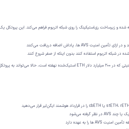
است که توسط تیم Eigen Labs ساخته شده و زیرساخت ری‌استیکینگ را روی شبکه اتریوم فراهم می‌کند. این پروتکل یک
‌شده در شبکه اتریوم استفاده کنند بدون اینکه از صفر شروع کنند
به همین دلیل است که ایگن‌لیر خود را «بازار اعتماد» می‌نامد؛ اعتماد امنیتی که در ۲۰۰ میلیارد دلار ETH استیک‌شده نهفته است، حالا 
ظر گرفته می‌شود
AV ها را به عهده دارد