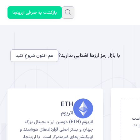
بازگشت به صرافی ارزینجا
با بازار رمز ارزها آشنایی ندارید؟
هم اکنون شروع کنید
ETH
اتریوم
 است
اتریوم (ETH) دومین ارز دیجیتال بزرگ
ار ETH در آن قفل شده و به
جهان و بستر اصلی قراردادهای هوشمند و
اپلیکیشن‌های غیرمتمرکز است. با ارزینجا،