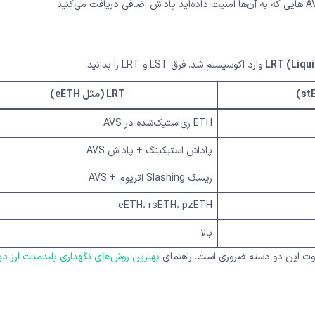
LRT (Liqu
وارد اکوسیستم شد. فرق LST و LRT را بدانید:
LRT (مثل eETH)
ETH ری‌استیک‌شده در AVS
پاداش استیکینگ + پاداش AVS
ریسک Slashing اتریوم + AVS
eETH، rsETH، pzETH
بالا
بهترین روش‌های نگهداری بلندمدت ارز د