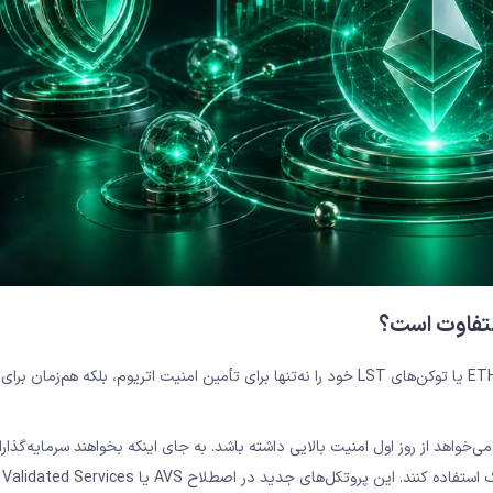
متفاوت است؟
یک گام فراتر از استیکینگ مایع است. در این روش، شما ETH یا توکن‌های LST خود را نه‌تنها برای تأمین امنیت اتریوم، بلکه هم‌زم
 پروتکل اوراکل، یک پل بین‌زنجیره‌ای یا یک لایر ۲ جدید می‌خواهد از روز اول امنیت بالایی داشته باشد. به جای اینکه بخواهند سرم
جذب کنند، می‌توانند از امنیت موجود شبکه اتریوم از طریق ری‌استیکینگ استفاده کنند. این پروتکل‌های جدید د