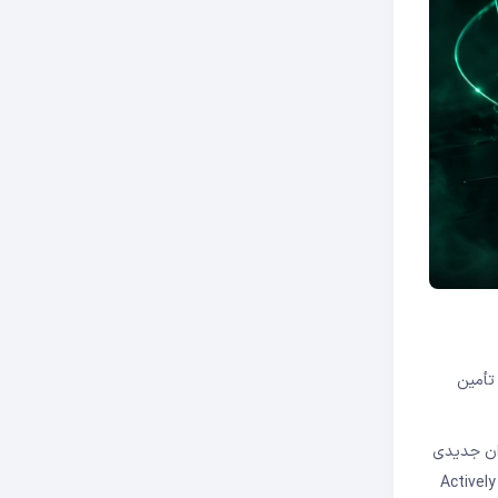
ان برای تأمین
ایه‌گذاران جدیدی
ر اصطلاح AVS یا Actively Validated Services