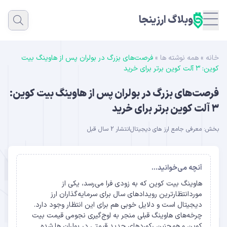
وبلاگ ارزینجا
خانه
»
همه نوشته ها
»
فرصت‌های بزرگ در بولران پس از هاوینگ بیت
کوین: ۳ آلت کوین برتر برای خرید
فرصت‌های بزرگ در بولران پس از هاوینگ بیت کوین:
۳ آلت کوین برتر برای خرید
بخش:
معرفی جامع ارز های دیجیتال
انتشار 2 سال قبل
آنچه می‌خوانید...
هاوینگ بیت کوین که به زودی فرا می‌رسد، یکی از
موردانتظارترین رویدادهای سال برای سرمایه‌گذاران ارز
دیجیتال است و دلایل خوبی هم برای این انتظار وجود دارد.
چرخه‌های هاوینگ قبلی منجر به اوج‌گیری نجومی قیمت بیت
کوین و همچنین رکوردهای جدید قیمتی در بولران ها شده