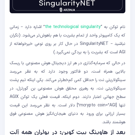
نام توکن به “
the technological singularity
” اشاره دارد – زمانی
که یک کامپیوتر واحد از تمام بشریت با هم باهوش‌تر می‌شود. (نگران
نباشید – SingularityNET در حال کار بر روی نوعی خیرخواهانه از
AGI است که بشریت را به بردگی نمی‌گیرد.)
در حالی که سرمایه‌گذاری در هر ارز دیجیتال هوش مصنوعی با ریسک
بالایی همراه است، دو فاکتور وجود دارد که به نظر می‌رسد
سینگولاریتی نت را حداقل کمی کم‌خطرتر می‌کند. یکی اینکه تیم پشت
سینگولاریتی نت، به رهبری محقق هوش مصنوعی بن گورتزل، در
سطح جهانی اعتبار دارند. دوم اینکه، قیمت فعلی یک توکن AGIX
تنها [mcrypto coin=”AGI”] دلار است. به نظر می‌رسد این قیمت
بسیار ارزانی برای ورود به دنیای هیجان‌انگیز هوش مصنوعی فوق
هوشمند باشد.
بعد از هاوینگ بیت کوین: در بولران همه آلت