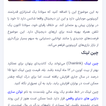
به این موضوع این را اضافه کنید که سولانا یک استراتژی قدرتمند
کریپتویی موبایلی دارد و این ارز دیجیتال واقعا شانس دارد تا خود را
در بولران پیش رو متمایز کند. بر خلاف رقبای خود، سولانا اکنون یک
تلفن همراه بهینه شده برای ارزهای دیجیتال دارد. این موضوع
فرصت‌های جدیدی را مانند توانایی دستیابی به سهم بسیار بزرگ‌تری
از بازار بازی‌های کریپتویی فراهم می‌کند.
چین لینک
چین لینک
(Chainlink) می‌تواند یک کاندیدای پنهان برای عملکرد
بهتر از بیت کوین در 12 ماه آینده باشد. بله، قیمت چین لینک تنها 15
درصد در سال جاری افزایش یافته است، اما برای درک اینکه چقدر
ممکن است در بولران افزایش یابد، باید به آن عمیق‌تر نگاه کنید.
چین لینک در خط مقدم یک روند مالی بلندمدت به نام
توکن سازی
دارایی های دنیای واقعی
قرار دارد. شما ممکن است هنوز از این روند
چیزی نشنیده باشید، اما بسیاری از نام‌های بزرگ در وال استریت، از