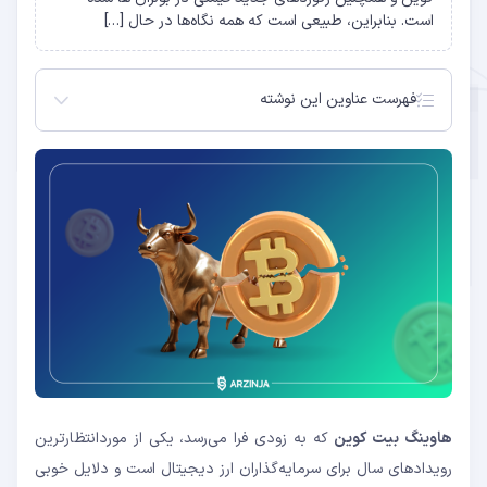
است. بنابراین، طبیعی است که همه نگاه‌ها در حال […]
فهرست عناوین این نوشته
سه آلت کوین با پتانسیل افزایش قیمت بالا در بولران
پس از هاوینگ
بعد از هاوینگ بیت کوین: در بولران همه آلت کوین ها
برابر نیستند
سولانا
چین لینک
سینگولاریتی نت
هاوینگ بیت کوین
که به زودی فرا می‌رسد، یکی از موردانتظارترین
رویدادهای سال برای سرمایه‌گذاران ارز دیجیتال است و دلایل خوبی