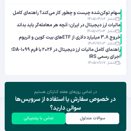
سهام توکن‌شده چیست و چطور کار می‌کند؟ راهنمای کامل
انتشار: 1405/04/02
مالیات ارز دیجیتال در ایران: آنچه هر معامله‌گر باید بداند
انتشار: 1405/03/04
خروج 3.8 میلیارد دلاری از ETFهای بیت ‌کوین و اتریوم
انتشار: 1404/12/03
راهنمای کامل مالیات ارز دیجیتال در ۲۰۲۶ با فرم ۱۰۹۹-DA؛
اجرای رسمی IRS
انتشار: 1405/02/07
در تمامی روز‌های هفته کنارتان هستیم
در خصوص سفارش یا استفاده از سرویس‌ها
سوالی دارید؟
سوالات متداول
تماس با پشتیبانی