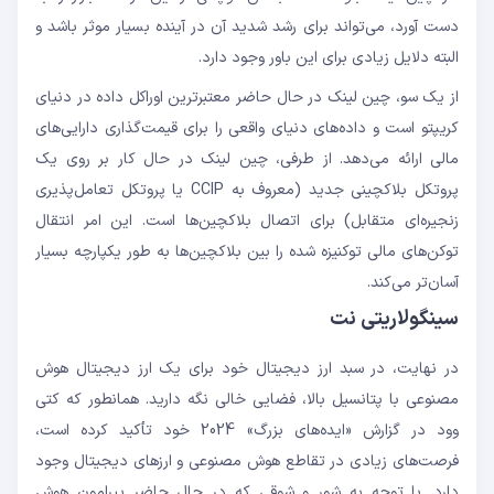
دست آورد، می‌تواند برای رشد شدید آن در آینده بسیار موثر باشد و
البته دلایل زیادی برای این باور وجود دارد.
از یک سو، چین لینک در حال حاضر معتبرترین اوراکل داده در دنیای
کریپتو است و داده‌های دنیای واقعی را برای قیمت‌گذاری دارایی‌های
مالی ارائه می‌دهد. از طرفی، چین لینک در حال کار بر روی یک
پروتکل بلاکچینی جدید (معروف به CCIP یا پروتکل تعامل‌‌پذیری
زنجیره‌ای متقابل) برای اتصال بلاکچین‌ها است. این امر انتقال
توکن‌های مالی توکنیزه شده را بین بلاکچین‌ها به طور یکپارچه بسیار
آسان‌تر می‌کند.
سینگولاریتی نت
در نهایت، در سبد ارز دیجیتال خود برای یک ارز دیجیتال هوش
مصنوعی با پتانسیل بالا، فضایی خالی نگه دارید. همانطور که کتی
وود در گزارش «ایده‌های بزرگ» 2024 خود تأکید کرده است،
فرصت‌های زیادی در تقاطع هوش مصنوعی و ارزهای دیجیتال وجود
دارد. با توجه به شور و شوقی که در حال حاضر پیرامون هوش