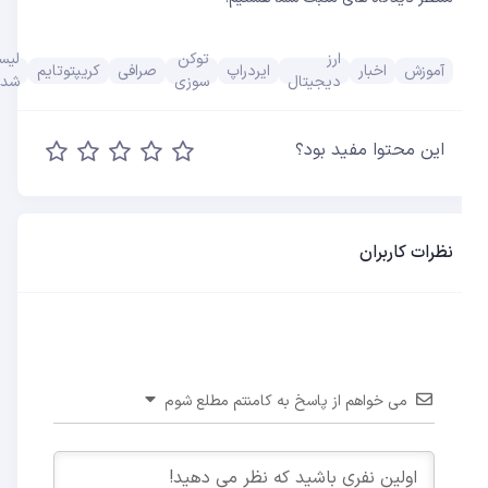
ارز
توکن
لیست
آموزش
اخبار
ایردراپ
صرافی
کریپتوتایم
دیجیتال
سوزی
شدن
این محتوا مفید بود؟
نظرات کاربران
می خواهم از پاسخ به کامنتم مطلع شوم