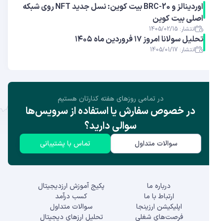
اوردینالز و BRC-20 بیت کوین: نسل جدید NFT روی شبکه
اصلی بیت کوین
انتشار: 1405/02/15
تحلیل سولانا امروز ۱۷ فروردین ماه ۱۴۰۵
انتشار: 1405/01/17
در تمامی روز‌های هفته کنارتان هستیم
در خصوص سفارش یا استفاده از سرویس‌ها
سوالی دارید؟
سوالات متداول
تماس با پشتیبانی
درباره ما
پکیج آموزش ارزدیجیتال
ارتباط با ما
کسب درآمد
اپلیکیشن ارزینجا
سوالات متداول
فرصت‌های شغلی
تحلیل ارزهای دیجیتال