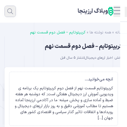
وبلاگ ارزینجا
نه
»
همه نوشته ها
»
کریپتوتایم – فصل دوم قسمت نهم
ریپتوتایم – فصل دوم قسمت نهم
خش:
اخبار ارزهای دیجیتال
انتشار 5 سال قبل
آنچه می‌خوانید...
کریپتوتایم قسمت نهم از فصل دوم کریپتوتایم یک برنامه ی
ویدیویی آموزش ارز دیجیتال هفتگی است; که دوشنبه هر هفته
ضبط و آماده سازی و پخش میشه؛ ما در آکادمی ارزینجا آماده
هستیم تا مطالب آموزشی دقیق و به روز بازار ارزهای دیجیتال و
رویدادها و اتفاقات تاثیر گذار سیاسی و اقتصادی کشور های
جهان […]