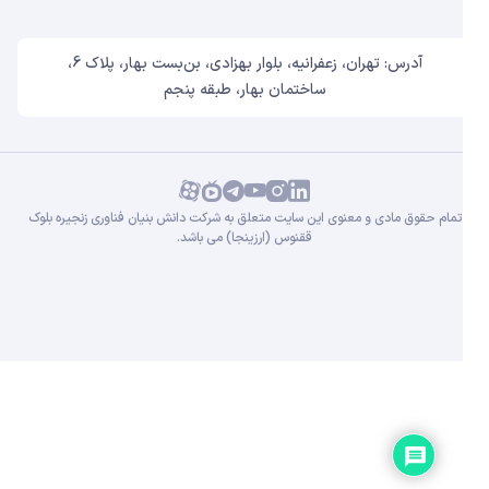
آدرس: تهران، زعفرانیه، بلوار بهزادی، بن‌بست بهار، پلاک 6،
ساختمان بهار، طبقه پنجم
تمام حقوق مادی و معنوی این سایت متعلق به شرکت دانش بنیان فناوری زنجیره بلوک
ققنوس (ارزینجا) می باشد.