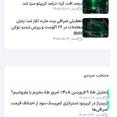
درصد افت کرد؛ درآمد کریپتو سرد شد
انتشار: 1405/05/08
تعطیلی صرافی بیت مارت آغاز شد؛ پایان
معاملات در ۲۶ آگوست و ریزش شدید توکن
BMX
انتشار: 1405/05/04
منتخب سردبیر
تحلیل طلا ۹ فروردین ۱۴۰۵: امروز طلا بخریم یا بفروشیم؟
انتشار: 1405/01/09
آربیتراژ در کریپتو: استراتژی کم‌ریسک سود از اختلاف قیمت
صرافی‌ها
انتشار: 1405/02/14