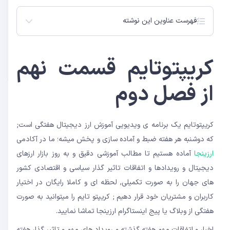
فهرست عناوین این نوشته
فصل دوم کریپتوتایم:
کریپتوتایم قسمت نهم
از فصل دوم
کریپتوتایم یک برنامه ی ویدیویی آموزش ارز دیجیتال هفتگی است;
که دوشنبه هر هفته ضبط و آماده سازی و پخش میشه؛ ما در آکادمی
ارزینجا
آماده هستیم تا مطالب آموزشی دقیق و به روز بازار ارزهای
دیجیتال و رویدادها و اتفاقات تاثیر گذار سیاسی و اقتصادی کشور
های جهان را به صورت تکمیلی, لحظه ای و کاملا رایگان در اختیار
کاربران و مشتریان خود قرار دهیم ; کریپتو تایم را میتوانید به صورت
هفتگی از وبلاگ یا پیج اینستاگرام ارزینجا تماشا نمایید.
اخبار و اتفاقات مهم هفته گذشته و رویداد های مهم و تاثیر گذار هفته