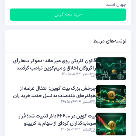
جهان است.
خرید بیت کوین
نوشته‌های مرتبط
قانون کلریتی روی میز ماند؛ دموکرات‌ها رأی
را گروگان اخلاق و میم‌کوین ترامپ گرفتند
انتشار: 1405/05/14
چرخش بزرگ بیت کوین؛ انتقال عرضه از
هولدرهای بلندمدت به نسل جدید خریداران
انتشار: 1405/04/24
بیت کوین در ۶۲۶۰۰ دلار تثبیت شد؛ فرار
سرمایه‌گذاران کره‌ای از سهام به کریپتو
انتشار: 1405/04/24