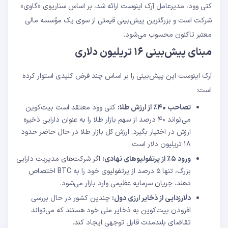
کتی وود، مدیرعامل آرک اینوست ارائه شد، بر اساس سناریوی «گاوی»
شرکت است و بزرگترین پیش‌بینی قیمتی از سوی یک مؤسسه مالی
معتبر تاکنون محسوب می‌شود.
مبنای پیش‌بینی ۱۶ تریلیون دلاری
آرک اینوست این پیش‌بینی را بر اساس چند فرض کلیدی استوار کرده
است:
تصاحب ۴۰٪ از ارزش طلا:
کتی وود معتقد است بیت‌کوین
می‌تواند ۴۰ درصد از سهم بازار طلا را به عنوان دارایی ذخیره
ارزش در اختیار بگیرد. ارزش کل بازار طلا در حال حاضر حدود
۱۸ تریلیون دلار است.
ورود ۵٪ از پرتفولیوهای نهادی:
اگر شرکت‌های مدیریت دارایی
بزرگ، تنها ۵ درصد از پرتفولیوی خود را به BTC اختصاص
دهند، جریان سرمایه عظیمی وارد بازار می‌شود.
دلارزدایی از ذخایر ارزی دول:
چندین کشور در حال بررسی
افزودن بیت‌کوین به ذخایر ملی خود هستند که می‌تواند
تقاضای بلندمدت قابل توجهی ایجاد کند.