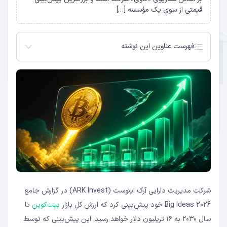
قیمتی از سوی یک مؤسسه […]
فهرست عناوین این نوشته
مبنای پیش‌بینی ۱۶ تریلیون دلاری
بیت‌کوین در برابر طلا: رقابت دارایی‌های امن
واکنش بازار و منتقدان
شرکت مدیریت دارایی آرک اینوست (ARK Invest) در گزارش جامع
Big Ideas 2026 خود پیش‌بینی کرد که ارزش کل بازار
بیت‌کوین
تا
سال ۲۰۳۰ به ۱۶ تریلیون دلار خواهد رسید. این پیش‌بینی که توسط