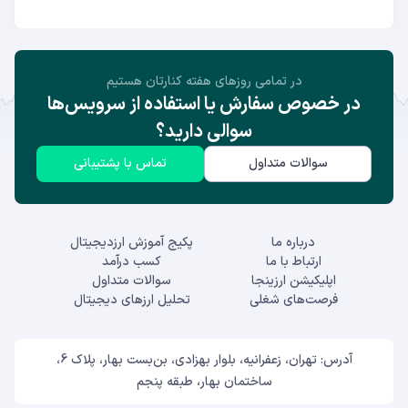
در تمامی روز‌های هفته کنارتان هستیم
در خصوص سفارش یا استفاده از سرویس‌ها
سوالی دارید؟
سوالات متداول
تماس با پشتیبانی
درباره ما
پکیج آموزش ارزدیجیتال
ارتباط با ما
کسب درآمد
اپلیکیشن ارزینجا
سوالات متداول
فرصت‌های شغلی
تحلیل ارزهای دیجیتال
آدرس: تهران، زعفرانیه، بلوار بهزادی، بن‌بست بهار، پلاک 6،
ساختمان بهار، طبقه پنجم