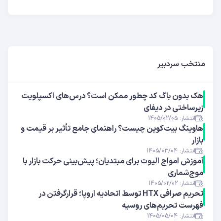
منتخب سردبیر
هک بدون باگ کد چطور ممکن است؟ درس‌های اکسپلویت
زیرساختی در دیفای
انتشار: 1405/02/05
هاوینگ بیت‌کوین چیست؟ راهنمای جامع تأثیر بر قیمت و
بازار
انتشار: 1405/03/04
آموزش امواج الیوت برای مبتدیان؛ پیش‌بینی حرکت بازار با
موج‌شماری
انتشار: 1405/02/02
تحریم صرافی HTX توسط اتحادیه اروپا؛ قرارگرفتن در
فهرست تحریم‌های روسیه
انتشار: 1405/05/04