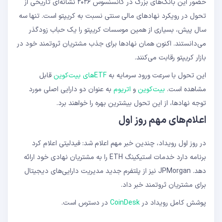
حضور این بانک‌های بزرگ در کانسنسوس ۲۰۲۶ نشانه‌ای تاریخی از
تحول در رویکرد نهادهای مالی سنتی نسبت به کریپتو است. تنها سه
سال پیش، بسیاری از همین موسسات کریپتو را یک حباب زودگذر
می‌دانستند. اکنون همان نهادها برای جذب مشتریان ثروتمند خود در
بازار کریپتو رقابت می‌کنند.
این تحول با سرعت ورود سرمایه به
ETF‌های بیت‌کوین
قابل
مشاهده است.
بیت‌کوین
و
اتریوم
به عنوان دو دارایی اصلی مورد
توجه نهادها، از این تحول بیشترین بهره را خواهند برد.
اعلام‌های مهم روز اول
در روز اول رویداد، چندین خبر مهم اعلام شد: فیدلیتی اعلام کرد
برنامه دارد خدمات استیکینگ ETH را به مشتریان نهادی خود ارائه
دهد. JPMorgan نیز از پلتفرم جدید مدیریت دارایی‌های دیجیتال
برای مشتریان ثروتمند خبر داد.
پوشش کامل رویداد در
CoinDesk
در دسترس است.