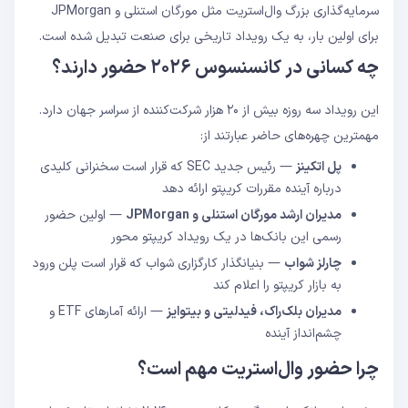
سرمایه‌گذاری بزرگ وال‌استریت مثل مورگان استنلی و JPMorgan
برای اولین بار، به یک رویداد تاریخی برای صنعت تبدیل شده است.
چه کسانی در کانسنسوس ۲۰۲۶ حضور دارند؟
این رویداد سه روزه بیش از ۲۰ هزار شرکت‌کننده از سراسر جهان دارد.
مهمترین چهره‌های حاضر عبارتند از:
پل اتکینز
— رئیس جدید SEC که قرار است سخنرانی کلیدی
درباره آینده مقررات کریپتو ارائه دهد
مدیران ارشد مورگان استنلی و JPMorgan
— اولین حضور
رسمی این بانک‌ها در یک رویداد کریپتو محور
چارلز شواب
— بنیانگذار کارگزاری شواب که قرار است پلن ورود
به بازار کریپتو را اعلام کند
مدیران بلک‌راک، فیدلیتی و بیتوایز
— ارائه آمارهای ETF و
چشم‌انداز آینده
چرا حضور وال‌استریت مهم است؟