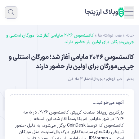
وبلاگ ارزینجا
خانه
»
همه نوشته ها
»
کانسنسوس ۲۰۲۶ مایامی آغاز شد؛ مورگان استنلی و
جی‌پی‌مورگان برای اولین بار حضور دارند
کانسنسوس ۲۰۲۶ مایامی آغاز شد؛ مورگان استنلی و
جی‌پی‌مورگان برای اولین بار حضور دارند
بخش:
اخبار ارزهای دیجیتال
انتشار 3 ماه قبل
آنچه می‌خوانید...
بزرگترین رویداد صنعت کریپتو، کانسنسوس ۲۰۲۶، در ۵ مه
۲۰۲۶ در شهر مایامی آمریکا رسماً آغاز شد. این نسخه از
کانسنسوس که توسط CoinDesk برگزار می‌شود، به دلیل حضور
تاریخی بانک‌های سرمایه‌گذاری بزرگ وال‌استریت مثل مورگان
استنلی و JPMorgan برای اولین بار، به یک رویداد تاریخی