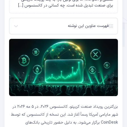
برای صنعت تبدیل شده است. چه کسانی در کانسنسوس […]
فهرست عناوین این نوشته
چه کسانی در کانسنسوس ۲۰۲۶ حضور دارند؟
چرا حضور وال‌استریت مهم است؟
اعلام‌های مهم روز اول
بزرگترین رویداد صنعت کریپتو، کانسنسوس ۲۰۲۶، در ۵ مه ۲۰۲۶ در
شهر مایامی آمریکا رسماً آغاز شد. این نسخه از کانسنسوس که توسط
CoinDesk برگزار می‌شود، به دلیل حضور تاریخی بانک‌های