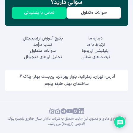
سوالی دارید؟
سوالات متداول
تماس با پشتیبانی
درباره ما
پکیج آموزش ارزدیجیتال
ارتباط با ما
کسب درآمد
اپلیکیشن ارزینجا
سوالات متداول
فرصت‌های شغلی
تحلیل ارزهای دیجیتال
آدرس: تهران، زعفرانیه، بلوار بهزادی، بن‌بست بهار، پلاک 6،
ساختمان بهار، طبقه پنجم
تمام حقوق مادی و معنوی این سایت متعلق به شرکت دانش بنیان فناوری زنجیره بلوک
ققنوس (ارزینجا) می باشد.