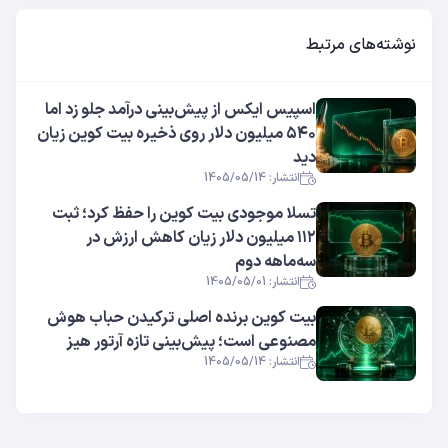
نوشته‌های مرتبط
اسپیس ایکس از پیش‌بینی درآمد جلو زد اما
۵۴۰ میلیون دلار روی ذخیره بیت کوین زیان
دید
انتشار: 1405/05/14
تسلا موجودی بیت کوین را حفظ کرد؛ ثبت
۱۱۲ میلیون دلار زیان کاهش ارزش در
سه‌ماهه دوم
انتشار: 1405/05/01
بیت کوین برنده اصلی ترکیدن حباب هوش
مصنوعی است؛ پیش‌بینی تازه آرتور هیز
انتشار: 1405/05/14