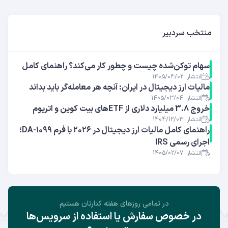
منتخب سردبیر
سهام توکن‌شده چیست و چطور کار می‌کند؟ راهنمای کامل
انتشار: 1405/04/02
مالیات ارز دیجیتال در ایران: آنچه هر معامله‌گر باید بداند
انتشار: 1405/03/04
خروج 3.8 میلیارد دلاری از ETFهای بیت ‌کوین و اتریوم
انتشار: 1404/12/03
راهنمای کامل مالیات ارز دیجیتال در ۲۰۲۶ با فرم ۱۰۹۹-DA؛
اجرای رسمی IRS
انتشار: 1405/02/07
در تمامی روز‌های هفته کنارتان هستیم
در خصوص سفارش یا استفاده از سرویس‌ها