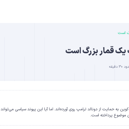
رگ است
B
پ یک قمار بزرگ است
دقیقه
DO
یاری از طرفداران بیت کوین به حمایت از دونالد ترامپ روی آورده‌اند. اما آیا این پیوند سیاسی می‌تواند
این موضوع پرداخته است.