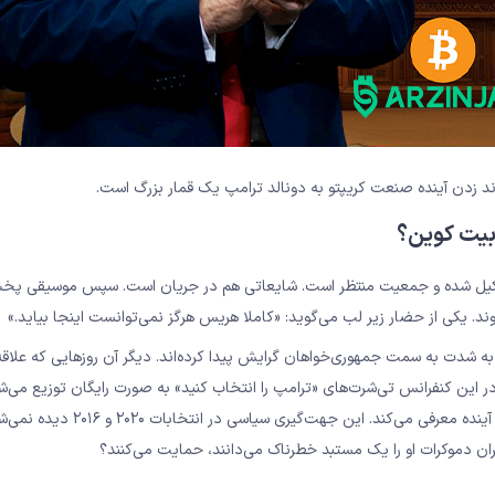
وند زدن آینده صنعت کریپتو به دونالد ترامپ یک قمار بزرگ است.
‌های طولانی تشکیل شده و جمعیت منتظر است. شایعاتی هم در جریان است. سپس موسیقی 
ند. یکی از حضار زیر لب می‌گوید: «کاملا هریس هرگز نمی‌توانست اینجا بیاید.»
 به شدت به سمت جمهوری‌خواهان گرایش پیدا کرده‌اند. دیگر آن روزهایی که علاقه
ر این کنفرانس تی‌شرت‌های «ترامپ را انتخاب کنید» به صورت رایگان توزیع می‌ش
مدیرعامل بیت کوین مدیا، دیوید بیلی، ترامپ را به‌عنوان رئیس‌جمهور آینده معرفی می‌کند. این
گران دموکرات او را یک مستبد خطرناک می‌دانند، حمایت می‌کنند؟