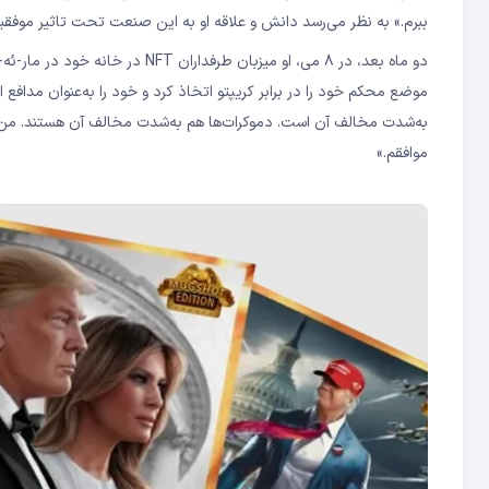
ببرم.» به نظر می‌رسد دانش و علاقه او به این صنعت تحت تاثیر موفقیت مالی NFTهای برند ترامپ قرار
به‌شدت مخالف آن است. دموکرات‌ها هم به‌شدت مخالف آن هستند. من 
موافقم.»