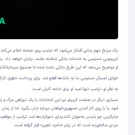
یک سرنخ مهم زمانی آشکار می‌شود که ترامپ روی صحنه اعلام می‌کند که 
کریپتویی دسترسی به خدمات بانکی نداشته باشند، پایان خواهد داد. یک
او توضیح می‌دهد که این طرح بانکی باعث شده تا صندوق سرمایه‌گذاری
«اوایل امسال دسترسی ما به بانک‌ها قطع شد. برای پرداخت حقوق کارک
به نظر او، ترامپ تنها امید او برای ادامه کارش است.
بسیاری دیگر در صنعت کریپتو نیز این انتخابات را یک دوراهی مرگ و زند
جایگزین جو بایدن به‌عنوان کاندیدای دموکرات‌ها شد، ترامپ از موقع
مردی سالخورده است که در برابر «نامزد تغییر» قرار گرفته است.