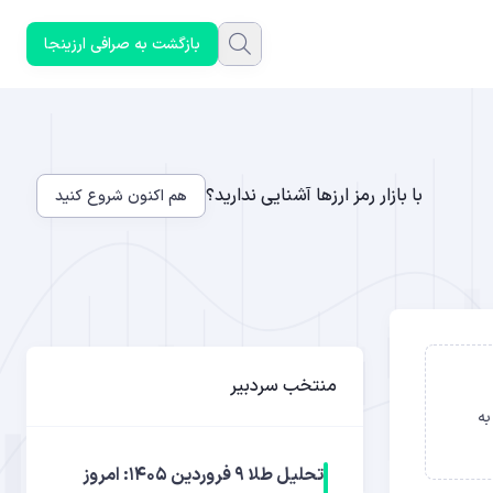
بازگشت به صرافی ارزینجا
با بازار رمز ارزها آشنایی ندارید؟
هم اکنون شروع کنید
منتخب سردبیر
 به
تحلیل طلا ۹ فروردین ۱۴۰۵: امروز