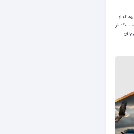
ه خود اختصاص داد. اینجا بود که او
ا معرفی کرد. او گفت: «گنسلر
با آن