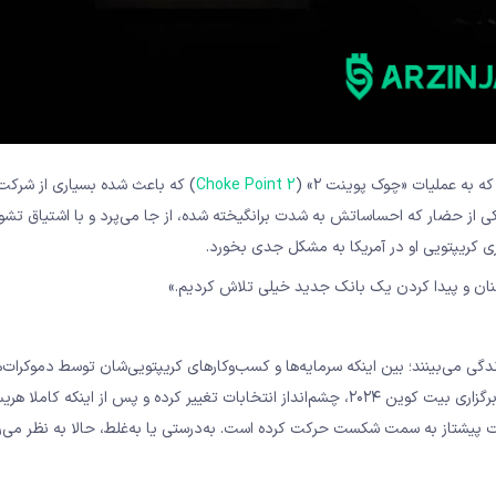
به عملیات «چوک پوینت ۲» (
Choke Point 2
) که باعث شده بسیاری از شرکت
ی از حضار که احساساتش به شدت برانگیخته شده، از جا می‌پرد و با اشتیاق تشو
 کریپتویی او در آمریکا به مشکل جدی بخورد.
نان و پیدا کردن یک بانک جدید خیلی تلاش کردیم.»
گی می‌بینند؛ بین اینکه سرمایه‌ها و کسب‌وکارهای کریپتویی‌شان توسط دموکرات‌ه
شود یا با روی کار آمدن جمهوری‌خواهان دوباره جان بگیرد. اما از زمان برگزاری بیت کوین ۲۰۲۴، چشم‌انداز انتخابات تغییر کرده و پس از اینکه کامل
یت پیشتاز به سمت شکست حرکت کرده است. به‌درستی یا به‌غلط، حالا به نظر می‌