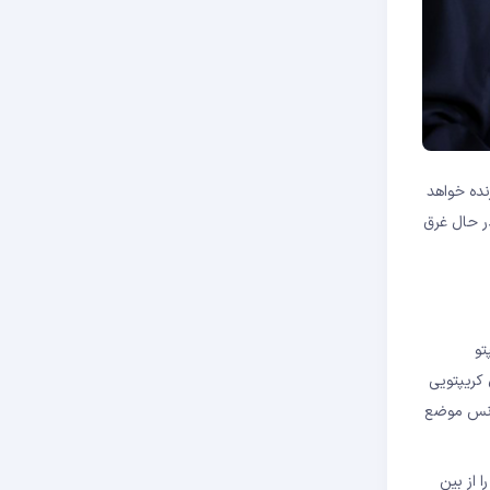
طعی برنده خواهد
ی در حال غرق
تو
ای کریپتویی
در آگوست ۲۰۲۱ در گفت‌وگو با فاکس بیزنس موضع
 از بین