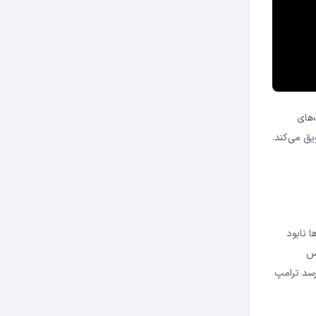
‌های
یق می‌کند.
ا نابود
ا هریس
رسد ترامپ