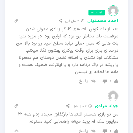
نویسنده
احمد محمدیان
2 سال قبل
بعد از نات کوین بات های کلیکر زیادی معرفی شدن.
موفقیت نات بخاطر این بود که اولین بود، در مورد بقیه
بات هایی که میان خیلی نباید سطح امید رو برد بالا. من
درحد ی بازی برای اوقات بیکاری بهشون نگاه میکنم.
مشکلات لود نشدن یا اضافه نشدن دوستان هم معمولا
یا ریشه در باگ برنامه داره و یا اینترنت ضعیف هست و
داده ها لحظه ای نیستن
پاسخ
0
جواد مرادی
2 سال قبل
من تو بازی همستر اشتباها بارگذاری مجدد زدم همه ۲۲
میلیون سکه ام پرید میشه راهنمایی کنید ممنونم
پاسخ
0