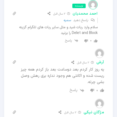
نویسنده
احمد محمدیان
2 سال قبل
پاسخ دهید
سمیه
سلام وارد ربات شید و مثل سایر ربات های تلگرام گزینه
Delet and Block را بزنید
پاسخ
0
آرش
2 سال قبل
یه روز کار کردم بعد دوساعت بعد باز کردم همه چیز
ریست شده و اکانتی هم وجود نداره بری رهش وصل
بشی چرته.
پاسخ
0
مژگان نیکی
2 سال قبل