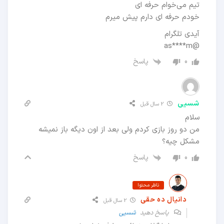
تیم می‌خوام حرفه ای
خودم حرفه ای دارم پیش میرم
آیدی تلگرام
@as****m
پاسخ
0
شسیی
2 سال قبل
سلام
من دو روز بازی کردم ولی بعد از اون دیگه باز نمیشه
مشکل چیه؟
پاسخ
0
ناظر محتوا
دانیال ده حقی
2 سال قبل
پاسخ دهید
شسیی