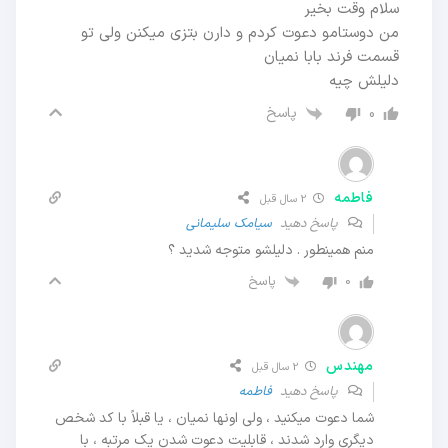
سلام وقت بخیر
من دوستامو دعوت کردم و دارن بتزی میکنن ولی تو
قسمت فرند بابا نمیان
دلیلش چیه
پاسخ
0
فاطمه
2 سال قبل
پاسخ دهید
سیامک سلیمانی
منم همینطور . دلیلشو متوجه شدید ؟
پاسخ
0
مهندس
2 سال قبل
پاسخ دهید
فاطمه
شما دعوت میکنید ، ولی اونها نمیان ، یا قبلاً با کد شخص
دیگری وارد شدند ، قابلیت دعوت شدن یک مرتبه ، با