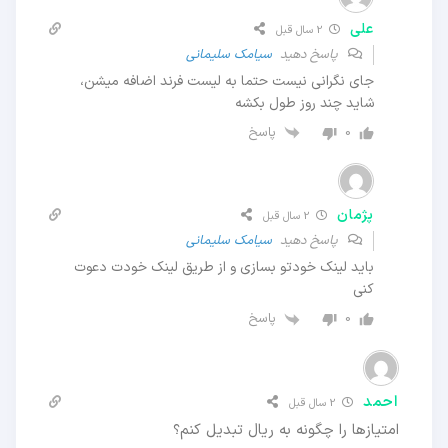
علی
2 سال قبل
پاسخ دهید
سیامک سلیمانی
جای نگرانی نیست حتما به لیست فرند اضافه میشن،
شاید چند روز طول بکشه
پاسخ
0
پژمان
2 سال قبل
پاسخ دهید
سیامک سلیمانی
باید لینک خودتو بسازی و از طریق لینک خودت دعوت
کنی
پاسخ
0
احمد
2 سال قبل
امتیازها را چگونه به ريال تبدیل کنم؟