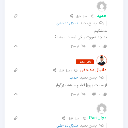
حمید
2 سال قبل
پاسخ دهید
دانیال ده حقی
متشکرم
به چه صورت و کِی لیست میشه؟
پاسخ
0
ناظر محتوا
دانیال ده حقی
2 سال قبل
پاسخ دهید
حمید
از سمت پروژ] اعلام میشه بزرگوار
پاسخ
0
Pari_fyz
2 سال قبل
پاسخ دهید
دانیال ده حقی