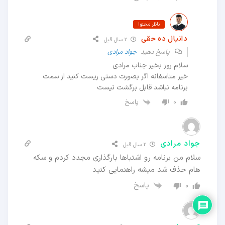
ناظر محتوا
دانیال ده حقی
2 سال قبل
پاسخ دهید
جواد مرادی
سلام روز بخیر جناب مرادی
خیر متاسفانه اگر بصورت دستی ریست کنید از سمت
برنامه نباشد قابل برگشت نیست
پاسخ
0
جواد مرادی
2 سال قبل
سلام من برنامه رو اشتباها بارگذاری مجدد کردم و سکه
هام حذف شد میشه راهنمایی کنید
پاسخ
0