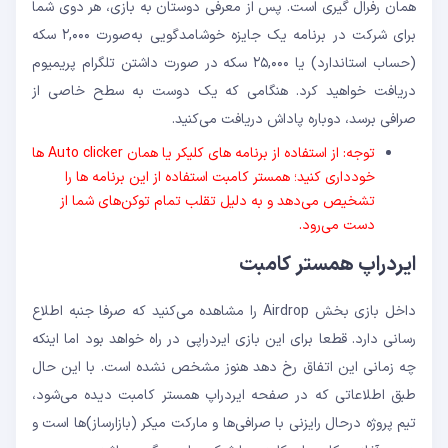
همان رفرال گیری است. پس از معرفی دوستان به بازی، هر دوی شما
برای شرکت در برنامه یک جایزه خوشامدگویی به‌صورت ۲,۰۰۰ سکه
(حساب استاندارد) یا ۲۵,۰۰۰ سکه در صورت داشتن تلگرام پریمیوم
دریافت خواهید کرد. هنگامی که یک دوست به سطح خاصی از
صرافی برسد، دوباره پاداش دریافت می‌کنید.
توجه: از استفاده از برنامه های کلیکر یا همان Auto clicker ها
خودداری کنید؛ همستر کامبت استفاده از این برنامه ها را
تشخیص می‌دهد و به دلیل تقلب تمام توکن‌های شما از
دست می‌رود.
ایردراپ همستر کامبت
داخل بازی بخش Airdrop را مشاهده می‌کنید که صرفا جنبه اطلاع
رسانی دارد. قطعا برای این بازی ایردراپی در راه خواهد بود اما اینکه
چه زمانی این اتفاق رخ دهد هنوز مشخص نشده است. با این حال
طبق اطلاعاتی که در صفحه ایردراپ همستر کامبت دیده می‌شود،
تیم پروژه درحال رایزنی با صرافی‌ها و مارکت میکر (بازارساز)ها است و