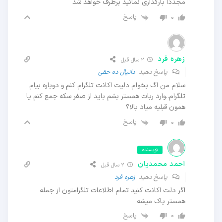
مجددا بارگذاری نمائید برطرف خواهد شد
پاسخ
0
زهره فرد
2 سال قبل
پاسخ دهید
دانیال ده حقی
سلام من اگ بخوام دلیت اکانت تلگرام کنم و دوباره بیام
تلگرام..وارد ربات همستر بشم باید از صفر سکه جمع کنم یا
همون قبلیه میاد بالا؟
پاسخ
0
نویسنده
احمد محمدیان
2 سال قبل
پاسخ دهید
زهره فرد
اگر دلت اکانت کنید تمام اطلاعات تلگرامتون از جمله
همستر پاک میشه
پاسخ
0