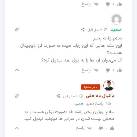
پاسخ
0
حمید
2 سال قبل
سلام وقت بخیر
این سکه هایی که این ربات میده به صورت ارز دیجیتال
هستند؟
آیا می‌توان آن ها را به پول نقد تبدیل کرد؟
پاسخ
0
ناظر محتوا
دانیال ده حقی
2 سال قبل
پاسخ دهید
حمید
سلام روزتون بخیر باشه بله بصورت توکن هستند و به
محض لیست شدن در صرافی ها میتونید تبدیل کنید
پاسخ
0