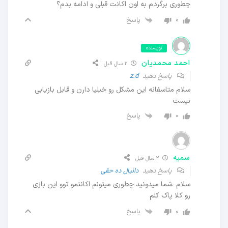
چطوری برگردم به اون اکانت قبلی و ادامه بدم؟
پاسخ
0
نویسنده
احمد محمدیان
2 سال قبل
پاسخ دهید
z.d
سلام متاسفانه این مشکل رو خیلیا دارن و قابل بازیابی
نیست
پاسخ
0
سمیه
2 سال قبل
پاسخ دهید
دانیال ده حقی
سلام ،شما میدونید چطوری میتونم اکانتمو توو این بازی
رو کلا پاک کنم
پاسخ
0