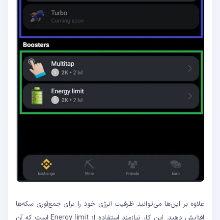
علاوه بر این‌ها می‌توانید ظرفیت انرژی خود را برای جمع‌آوری سکه‌ها
افزایش دهید. این کار نیازمند استفاده از Energy limit است که آن