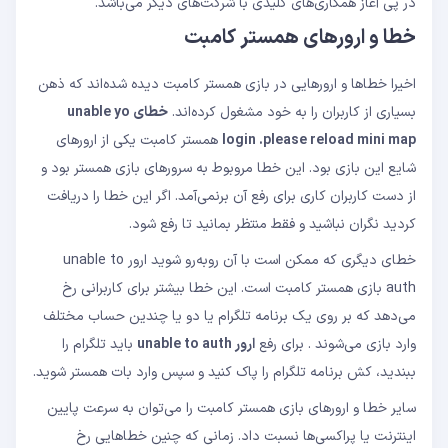
در پی آغاز همکاری‌های کلیدی با شرکت‌های دیگر می‌باشد.
خطا و ارورهای همستر کامبت
اخیرا خطاها و ارورهایی در بازی همستر کامبت دیده شده‌اند که ذهن
بسیاری از کاربران را به خود مشغول کرده‌اند.
خطای unable yo
login .please reload mini map
همستر کامبت یکی از ارورهای
شایع این بازی بود. این خطا مروبوط به سرورهای بازی همستر بود و
از دست کاربران کاری برای رفع آن برنمی‌آمد. اگر این خطا را دریافت
کردید نگران نباشید و فقط منتظر بمانید تا رفع شود.
خطای دیگری که ممکن است با آن روبه‌رو شوید ارور unable to
auth بازی همستر کامبت است. این خطا بیشتر برای کاربرانی رخ
می‌دهد که بر روی یک برنامه تلگرام یا دو یا چندین حساب مختلف
وارد بازی می‌شوند . برای رفع
ارور unable to auth
باید تلگرام را
ببندید، کش برنامه تلگرام را پاک کنید و سپس وارد بات همستر شوید.
سایر خطا و ارورهای بازی همستر کامبت را می‌توان به سرعت پایین
اینترنت یا پراکسی‌ها نسبت داد. زمانی که چنین خطاهایی رخ