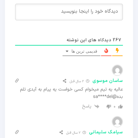
267
دیدکاه های این نوشته
قدیمی ترین ها
ساسان موسوی
2 سال قبل
عالیه یه تیم میخوام کسی خواست یه پیام به آیدی تلم
بده@sa****del
پاسخ
0
سیامک سلیمانی
2 سال قبل