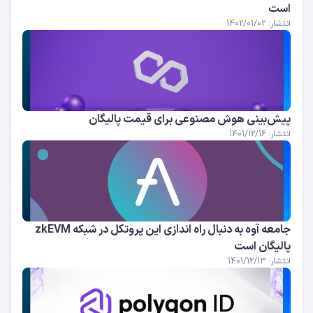
است
انتشار: 1402/01/02
پیش‌بینی هوش مصنوعی برای قیمت پالیگان
انتشار: 1401/12/16
جامعه آوه به دنبال راه اندازی این پروتکل در شبکه zkEVM
پالیگان است
انتشار: 1401/12/13