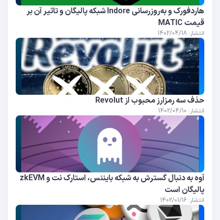
هاردفورک و به‌روزرسانی Indore شبکه پالیگان و تاثیر آن بر
قیمت MATIC
انتشار: 1402/04/18
حذف سه رمزارز محبوب از Revolut
انتشار: 1402/04/10
آوه به دنبال گسترش به شبکه بایننس، استارک نت و zkEVM
پالیگان است
انتشار: 1402/01/16