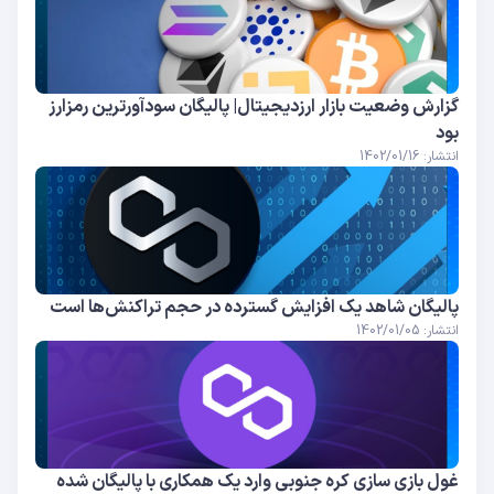
گزارش وضعیت بازار ارزدیجیتال| پالیگان سودآورترین رمزارز
بود
انتشار: 1402/01/16
پالیگان شاهد یک افزایش گسترده در حجم تراکنش‌ها است
انتشار: 1402/01/05
غول بازی سازی کره جنوبی وارد یک همکاری با پالیگان شده