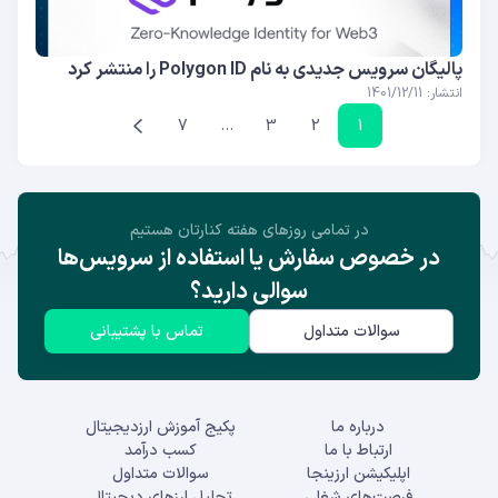
پالیگان سرویس جدیدی به نام Polygon ID را منتشر کرد
انتشار: 1401/12/11
7
…
3
2
1
در تمامی روز‌های هفته کنارتان هستیم
در خصوص سفارش یا استفاده از سرویس‌ها
سوالی دارید؟
سوالات متداول
تماس با پشتیبانی
درباره ما
پکیج آموزش ارزدیجیتال
ارتباط با ما
کسب درآمد
اپلیکیشن ارزینجا
سوالات متداول
فرصت‌های شغلی
تحلیل ارزهای دیجیتال