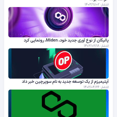
انتشار: 1403/11/02
پالیگان از نوع آوری جدید خود، Miden، رونمایی کرد
انتشار: 1403/02/18
آپتیمیزم از یک توسعه جدید به نام سوپرچین خبر داد
انتشار: 1402/04/26