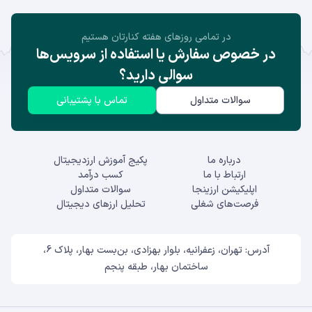
در تمامی روز‌های هفته کنارتان هستیم
در خصوص سفارش یا استفاده از سرویس‌ها
سوالی دارید؟
سوالات متداول
تماس با پشتیبانی
درباره ما
پکیج آموزش ارزدیجیتال
ارتباط با ما
کسب درآمد
اپلیکیشن ارزینجا
سوالات متداول
فرصت‌های شغلی
تحلیل ارزهای دیجیتال
آدرس: تهران، زعفرانیه، بلوار بهزادی، بن‌بست بهار، پلاک 6،
ساختمان بهار، طبقه پنجم