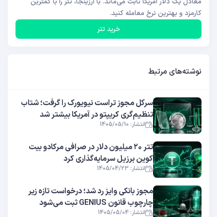
معادل یک دلار آمریکا ثابت می‌ماند. با ارزینجا، تتر را با کمترین
کارمزد و بهترین نرخ معامله کنید.
خرید تتر
نوشته‌های مرتبط
سرکل مجوز تراست نیویورک را گرفت؛ شتاب
تنظیم‌گری کریپتو در آمریکا بیشتر شد
انتشار: 1405/05/10
تتر ۲۰ میلیون دلار در صرافی مرکادو بیت
کوین برزیل سرمایه‌گذاری کرد
انتشار: 1405/04/23
مجوز بانکی وایز رد شد؛ درخواست تازه زیر
چارچوب قانون GENIUS ثبت می‌شود
انتشار: 1405/05/04