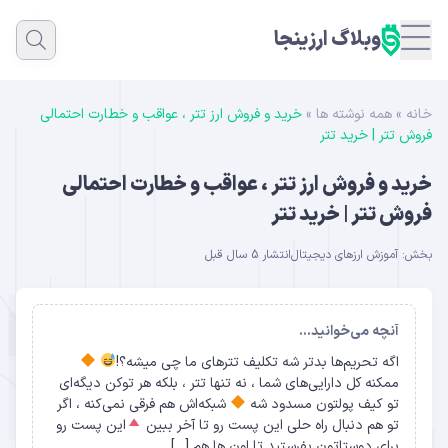
وبلاگ ارزینجا
خانه
»
همه نوشته ها
»
خرید و فروش ارز تتر ، عواقب و خطارت احتمالی
فروش تتر | خرید تتر
خرید و فروش ارز تتر ، عواقب و خطارت احتمالی
فروش تتر | خرید تتر
بخش:
آموزش ارزهای دیجیتال
انتشار 5 سال قبل
آنچه می‌خوانید...
اگه تحریم‌ها بدتر شه تکلیف تترهای ما چی میشه؟!
ممکنه کل دارایی‌های شما ، نه تنها تتر ، بلکه هر توکن دیگه‌ای
تو کیف پولتون مسدود شه
شبکه‌اش‌ هم فرقی نمی‌کنه ، اگر
تو هم دنبال راه حلی این پست رو تا آخر ببین
این پست رو
برای دوستاتون بفرستید تا اون ها هم […]