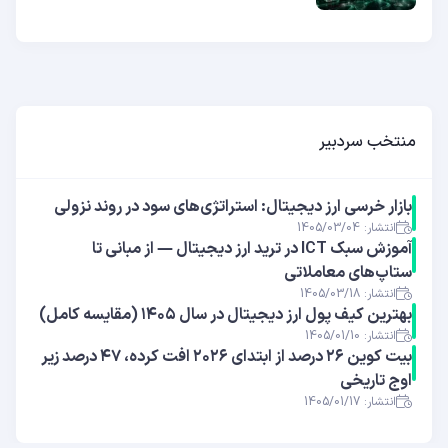
منتخب سردبیر
بازار خرسی ارز دیجیتال: استراتژی‌های سود در روند نزولی
انتشار: 1405/03/04
آموزش سبک ICT در ترید ارز دیجیتال — از مبانی تا
ستاپ‌های معاملاتی
انتشار: 1405/03/18
بهترین کیف پول ارز دیجیتال در سال ۱۴۰۵ (مقایسه کامل)
انتشار: 1405/01/10
بیت کوین ۲۶ درصد از ابتدای ۲۰۲۶ افت کرده، ۴۷ درصد زیر
اوج تاریخی
انتشار: 1405/01/17