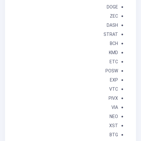
DOGE
ZEC
DASH
STRAT
BCH
KMD
ETC
POSW
EXP
VTC
PIVX
VIA
NEO
XST
BTG