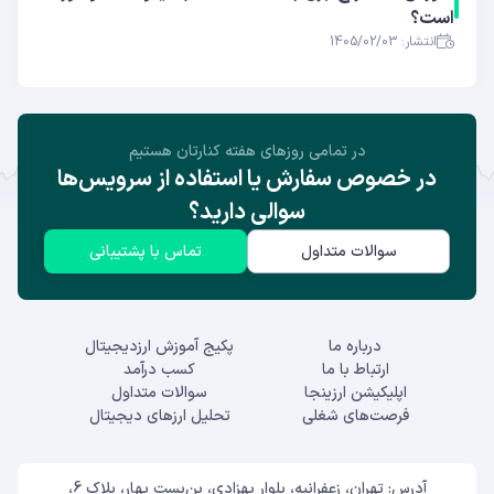
است؟
انتشار: 1405/02/03
در تمامی روز‌های هفته کنارتان هستیم
در خصوص سفارش یا استفاده از سرویس‌ها
سوالی دارید؟
سوالات متداول
تماس با پشتیبانی
درباره ما
پکیج آموزش ارزدیجیتال
ارتباط با ما
کسب درآمد
اپلیکیشن ارزینجا
سوالات متداول
فرصت‌های شغلی
تحلیل ارزهای دیجیتال
آدرس: تهران، زعفرانیه، بلوار بهزادی، بن‌بست بهار، پلاک 6،