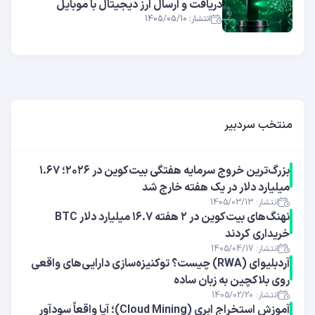
دریافت و ارسال ارز دیجیتال با موبایل
انتشار: 1405/05/10
منتخب سردبیر
بزرگ‌ترین خروج سرمایه هفتگی بیت‌کوین در ۲۰۲۶؛ ۱.۶۷
میلیارد دلار در یک هفته خارج شد
انتشار: 1405/03/13
نهنگ‌های بیت‌کوین در ۲ هفته ۱۶.۷ میلیارد دلار BTC
خریداری کردند
انتشار: 1405/04/17
آر‌دبلیوای (RWA) چیست؟ توکنیزه‌سازی دارایی‌های واقعی
روی بلاکچین به زبان ساده
انتشار: 1405/02/20
آموزش استخراج ابری (Cloud Mining)؛ آیا واقعاً سودآور