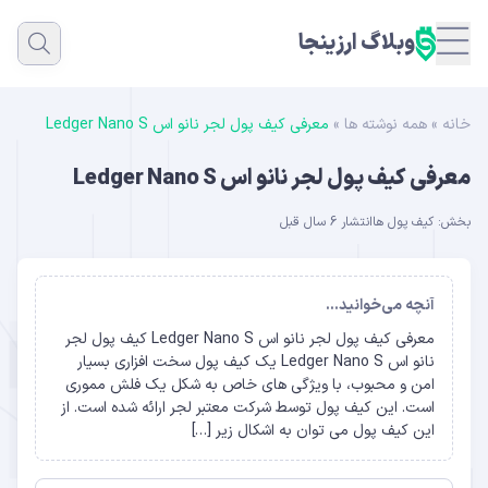
وبلاگ ارزینجا
خانه
»
همه نوشته ها
»
معرفی کیف پول لجر نانو اس Ledger Nano S
معرفی کیف پول لجر نانو اس Ledger Nano S
بخش:
کیف پول ها
انتشار 6 سال قبل
آنچه می‌خوانید...
معرفی کیف پول لجر نانو اس Ledger Nano S کیف پول لجر
نانو اس Ledger Nano S یک کیف پول سخت افزاری بسیار
امن و محبوب، با ویژگی های خاص به شکل یک فلش مموری
است. این کیف پول توسط شرکت معتبر لجر ارائه شده است. از
این کیف پول می توان به اشکال زیر […]