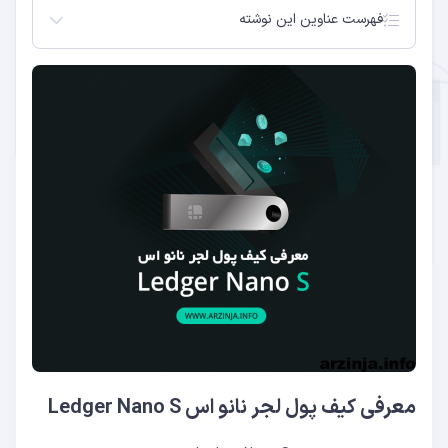
فهرست عناوین این نوشته
معرفی کیف پول لجر نانو اس Ledger Nano S
ویژگی ها
پشتیبانی از کوین ها
معرفی کیف پول لجر نانو اس Ledger Nano S