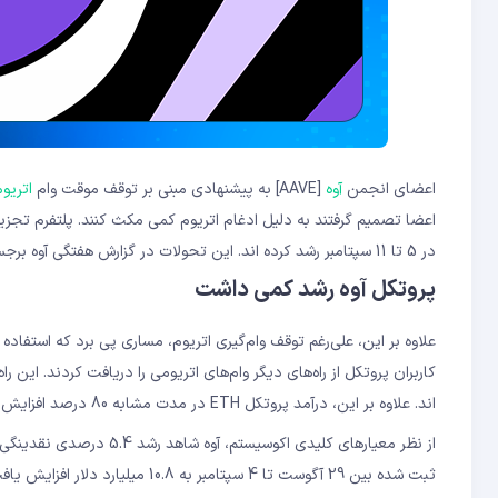
اعضای انجمن
آوه
[AAVE] به پیشنهادی مبنی بر توقف موقت وام
اتریو
اعضا تصمیم گرفتند به دلیل ادغام اتریوم کمی مکث کنند. پلتفرم تجز
در 5 تا 11 سپتامبر رشد کرده اند. این تحولات در گزارش هفتگی آوه برجسته شده است.
پروتکل آوه رشد کمی داشت
کاربران پروتکل از راه‌های دیگر وام‌های اتریومی را دریافت کردند. این راه‌های دیگر شامل آوه 3 و آو
اند. علاوه بر این، درآمد پروتکل ETH در مدت مشابه 80 درصد افزایش یافت.