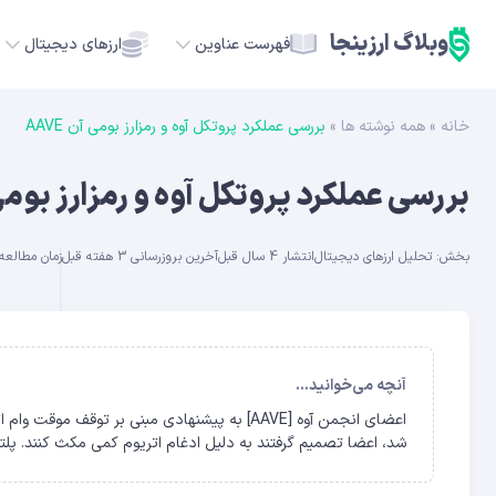
وبلاگ ارزینجا
فهرست عناوین
ارزهای دیجیتال
خانه
»
همه نوشته ها
»
بررسی عملکرد پروتکل آوه و رمزارز بومی آن AAVE
TC
بررسی عملکرد پروتکل آوه و رمزارز بومی آن
ETH
بخش:
تحلیل ارزهای دیجیتال
انتشار 4 سال قبل
آخرین بروزرسانی 3 هفته قبل
زمان مطالعه حدو
USDT
SOL
GE
آنچه می‌خوانید...
ADA
شد، اعضا تصمیم گرفتند به دلیل ادغام اتریوم کمی مکث کنند. پلت