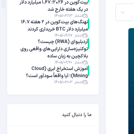
بیت‌کوین در ۲۰۲۶؛ ۱.۶۷ میلیارد دلار
در یک هفته خارج شد
انتشار: 1405/03/13
نهنگ‌های بیت‌کوین در ۲ هفته ۱۶.۷
میلیارد دلار BTC خریداری کردند
انتشار: 1405/04/17
آر‌دبلیوای (RWA) چیست؟
توکنیزه‌سازی دارایی‌های واقعی روی
بلاکچین به زبان ساده
انتشار: 1405/02/20
آموزش استخراج ابری (Cloud
Mining)؛ آیا واقعاً سودآور است؟
انتشار: 1405/02/03
ما را دنبال کنید