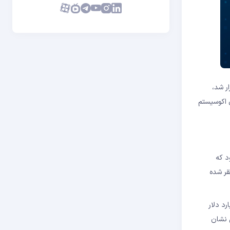
وست و 2 سپتامبر برگزار شد،
 اکوسیستم
نبال آن بود که
ر شده
قدینگی در پلتفرم بود. بین 5 و 11 سپتامبر، نقدینگی در این پروتکل وام دهی از 10.3 میلیارد دلار
 به 3.5 میلیون دلار رسید. این نشان