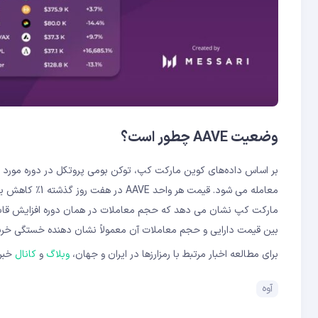
وضعیت AAVE چطور است؟
بین قیمت دارایی و حجم معاملات آن معمولاً نشان دهنده خستگی خرید
برای مطالعه اخبار مرتبط با رمزارزها در ایران و جهان،
وبلاگ
و
کانال
خبری
آوه