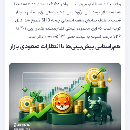
و اعلام کرد شیبا اینو می‌تواند تا اواخر 2026 به محدوده 0.00003 تا
0.00005 دلار برسد. این برآورد پس از درخواستی برای تنظیم نمودار
قیمت با هدف نمایش سقف احتمالی چرخه SHIB مطرح شد. قابل
توجه است که این محدوده قیمتی نشان‌دهنده رشدی بین 401 تا
736 درصد نسبت به قیمت فعلی 0.000005979 دلار است.
هم‌راستایی پیش‌بینی‌ها با انتظارات صعودی بازار