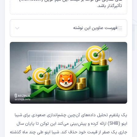
تأثیرگذار باشد.
فهرست عناوین این نوشته
هم‌راستایی پیش‌بینی‌ها با انتظارات صعودی بازار
محرک‌های اصلی پیش‌بینی‌های صعودی شیبا اینو
هدف قیمتی 0.00003 تا 0.00005 دلار برای شیبا اینو
تداوم فشارهای نزولی و تردیدها درباره رالی
یک پلتفرم تحلیل داده‌های آن‌چین چشم‌اندازی صعودی برای شیبا
اینو (SHIB) ارائه کرده و پیش‌بینی می‌کند این توکن تا پایان سال
جاری یک صفر از قیمت خود حذف کند. شیبا اینو طی چند ماه گذشته