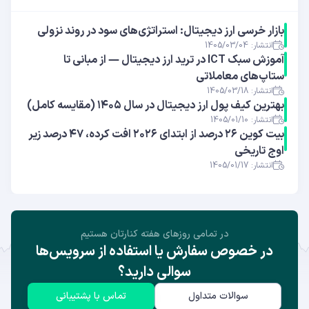
بازار خرسی ارز دیجیتال: استراتژی‌های سود در روند نزولی
انتشار: 1405/03/04
آموزش سبک ICT در ترید ارز دیجیتال — از مبانی تا
ستاپ‌های معاملاتی
انتشار: 1405/03/18
بهترین کیف پول ارز دیجیتال در سال ۱۴۰۵ (مقایسه کامل)
انتشار: 1405/01/10
بیت کوین ۲۶ درصد از ابتدای ۲۰۲۶ افت کرده، ۴۷ درصد زیر
اوج تاریخی
انتشار: 1405/01/17
در تمامی روز‌های هفته کنارتان هستیم
در خصوص سفارش یا استفاده از سرویس‌ها
سوالی دارید؟
سوالات متداول
تماس با پشتیبانی