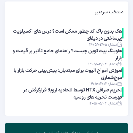
منتخب سردبیر
هک بدون باگ کد چطور ممکن است؟ درس‌های اکسپلویت
زیرساختی در دیفای
انتشار: 1405/02/05
هاوینگ بیت‌کوین چیست؟ راهنمای جامع تأثیر بر قیمت و
بازار
انتشار: 1405/03/04
آموزش امواج الیوت برای مبتدیان؛ پیش‌بینی حرکت بازار با
موج‌شماری
انتشار: 1405/02/02
تحریم صرافی HTX توسط اتحادیه اروپا؛ قرارگرفتن در
فهرست تحریم‌های روسیه
انتشار: 1405/05/04