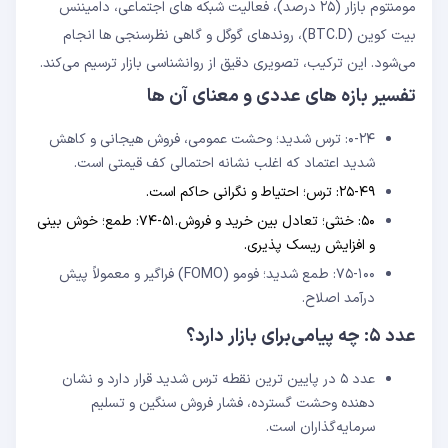
مومنتوم بازار (۲۵ درصد)، فعالیت شبکه ‌های اجتماعی، دامیننس
بیت‌ کوین (BTC.D)، روندهای گوگل و گاهی نظرسنجی ‌ها انجام
می‌‌شود. این ترکیب، تصویری دقیق از روانشناسی بازار ترسیم می‌‌کند.
تفسیر بازه ‌های عددی و معنای آن ‌ها
۰-۲۴: ترس شدید؛ وحشت عمومی، فروش هیجانی و کاهش
شدید اعتماد که اغلب نشانه احتمالی کف قیمتی است.
۲۵-۴۹: ترس؛ احتیاط و نگرانی حاکم است.
۵۰: خنثی؛ تعادل بین خرید و فروش.۵۱-۷۴: طمع؛ خوش‌ بینی
و افزایش ریسک ‌پذیری.
۷۵-۱۰۰: طمع شدید؛ فومو (FOMO) فراگیر و معمولاً پیش‌
درآمد اصلاح.
عدد ۵: چه پیامی‌برای بازار دارد؟
عدد ۵ در پایین ‌ترین نقطه ترس شدید قرار دارد و نشان
‌دهنده وحشت گسترده، فشار فروش سنگین و تسلیم
سرمایه‌گذاران است.