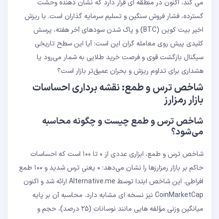
می‌ کند، اکنون در منطقه ‌ای قرار دارد که نشان ‌دهنده وحشت
گسترده، فشار فروش سنگین و تسلیم سرمایه‌ گذاران است. با ریزش
اخیر بیت ‌کوین (BTC) و پاک شدن سودهای آخر هفته، پرسش
کلیدی پیش روی معامله ‌گران این است: آیا این سطح تاریخی
سیگنال بازگشت قوی و فرصت خرید طلایی به شمار می‌‌رود یا
هشداری برای تداوم ریزش و بحران عمیق‌تر بازار است؟
شاخص ترس و طمع: نقشه ‌برداری احساسات
بازار رمزارز
شاخص ترس و طمع چیست و چگونه محاسبه
می‌‌شود؟
شاخص ترس و طمع، ابزاری عددی از ۰ تا ۱۰۰ است که احساسات
حاکم بر بازار رمزارزها را نشان می‌‌دهد؛ ۰ یعنی ترس شدید و ۱۰۰ طمع
افراطی. این شاخص ابتدا توسط Alternative.me ارائه شد و اکنون
CoinMarketCap نیز نسخه‌ ای مشابه دارد. محاسبه آن بر پایه
میانگین وزنی مؤلفه ‌هایی مانند نوسانات (۲۵ درصد)، حجم و