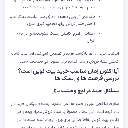
مدیریت ریسک (Risk Management): محدود کردن
حجم سرمایه درگیر برای تحمل نوسانات شدید.
داده‌های آن‌چین (on-chain): رصد انباشت نهنگ‌ ها و
کاهش فشار فروش برای تصمیم‌ گیری دقیق.
اجتناب از اهرم: کاهش ریسک لیکوئیدیشن در بازار
نزولی.
انباشت حرفه ‌ای ‌ها بازگشت فوری را تضمین نمی‌‌کند، اما اغلب نشانه
کاهش فشار فروش و پایه‌ گذاری برای بهبود آتی قیمت‌ها است.
آیا اکنون زمان مناسب خرید بیت‌ کوین است؟
بررسی فرصت ‌ها و ریسک ‌ها
سیگنال خرید در اوج وحشت بازار
سقوط شاخص ترس و طمع به ترس شدید، بحث « سیگنال خرید » را
داغ کرده است. این سطح معمولاً با اشباع فروش همراه بوده و در
تاریخ بیت ‌کوین نقاط جذابی برای ورود ایجاد کرده است. با این
حال، منابع تحلیلی به ریسک ‌های کلان مانند سیاست‌ های پولی