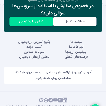
در تمامی روز‌های هفته کنارتان هستیم
در خصوص سفارش یا استفاده از سرویس‌ها
سوالی دارید؟
سوالات متداول
تماس با پشتیبانی
درباره ما
پکیج آموزش ارزدیجیتال
ارتباط با ما
کسب درآمد
اپلیکیشن ارزینجا
سوالات متداول
فرصت‌های شغلی
تحلیل ارزهای دیجیتال
آدرس: تهران، زعفرانیه، بلوار بهزادی، بن‌بست بهار، پلاک 6،
ساختمان بهار، طبقه پنجم
تمام حقوق مادی و معنوی این سایت متعلق به شرکت دانش بنیان فناوری زنجیره بلوک