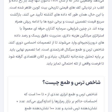
می‌‌دهد؛ وضعیتی نادر که از سال ۲۰۱۸ تاکنون تنها چند بار رخ داده و
اغلب در نزدیکی کف ‌های قیمتی تاریخی بیت‌ کوین ظاهر شده است.
با این حال، همان ‌طور که داده‌ های گذشته تأیید می‌ کنند، بازگشت
سریع قیمت تضمینی نیست و برخی دوره ‌ها با ادامه ریزش همراه
بوده ‌اند. در چنین شرایطی، سرمایه‌ گذاران حرفه ‌ای معمولاً با
استراتژی میانگین هزینه دلاری، مدیریت دقیق ریسک و رصد داده‌
های درون‌زنجیره‌ای وارد می‌‌شوند تا از تصمیمات احساسی دوری کنند.
شاخص ترس و طمع سیگنال قدرتمندی است، اما تصمیم نهایی باید
بر پایه تحلیل چندجانبه تکنیکال، بنیادی و کلان اقتصادی گرفته شود
تا فرصت واقعی از تله احتمالی تمایز یابد.
شاخص ترس و طمع چیست؟
شاخص ترس و طمع ابزاری عددی از ۰ تا ۱۰۰ است که
احساسات حاکم بر بازار رمزارزها را اندازه‌گیری می‌کند. عدد ۰
نشان‌دهنده ترس شدید و عدد ۱۰۰ نشان‌دهنده طمع