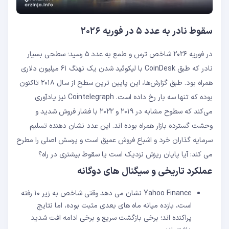
سقوط نادر به عدد ۵ در فوریه ۲۰۲۶
در فوریه ۲۰۲۶ شاخص ترس و طمع به عدد ۵ رسید؛ سطحی بسیار
نادر که طبق CoinDesk با لیکوئید شدن یک نهنگ ۶۱ میلیون دلاری
همراه بود. طبق گزارش‌ها، این پایین‌ ترین سطح از سال ۲۰۱۸ تاکنون
بوده که تنها سه بار رخ داده است. Cointelegraph نیز یادآوری
می‌‌کند که سطوح مشابه در ۲۰۱۹ و ۲۰۲۲ با فشار فروش شدید و
وحشت گسترده بازار همراه بوده‌ اند. این عدد نشان‌ دهنده تسلیم
سرمایه‌ گذاران خرد و اشباع فروش عمیق است و پرسش اصلی را مطرح
می‌ کند: آیا پایان ریزش نزدیک است یا سقوط بیشتری در راه؟
عملکرد تاریخی و سیگنال ‌های دوگانه
Yahoo Finance نشان می‌ دهد وقتی شاخص به زیر ۱۰ رفته
است، بازده میانه ماه ‌های بعدی مثبت بوده، اما نتایج
پراکنده ‌اند؛ برخی بازگشت سریع و برخی ادامه افت شدید