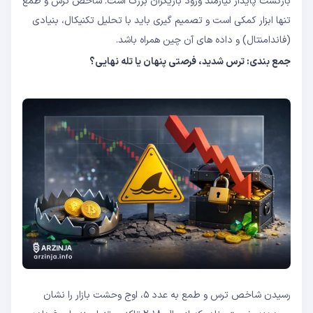
بازگشت پایدار نیازمند ورود بازیگران بزرگ است. شاخص ترس و طمع
تنها ابزار کمکی است و تصمیم‌ گیری باید با تحلیل تکنیکال، بنیادی
(فاندامنتال) و داده ‌های آن ‌چین همراه باشد.
جمع ‌بندی: ترس شدید، فرصتی پنهان یا تله نهایی؟
رسیدن شاخص ترس و طمع به عدد ۵، اوج وحشت بازار را نشان