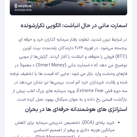
اسمارت مانی در حال انباشت: الگویی تکرارشونده
در شرایط ترس شدید، تفاوت رفتار سرمایه‌ گذاران خرد و حرفه ‌ای
برجسته می‌‌شود. در فوریه ۲۰۲۶ دارندگان بلندمدت بیت ‌کوین
(BTC) فروش را متوقف و انباشت را آغاز کردند. گزارش‌ها از سویی
توضیح می‌ دهد که « اسمارت مانی (Smart Money) » معمولاً در
فازهای وحشت وارد بازار می‌ شود؛ جایی که قیمت ‌ها با تخفیف عرضه
شده و رقابت خریداران خرد کم است. بررسی‌ها نیز نشان می‌‌دهد در
سه دوره قبلی Extreme Fear، ورود سرمایه ‌های بزرگ اغلب پیش از
بازگشت قیمتی رخ داده و به عنوان سیگنال بهبود عمل کرده است.
استراتژی‌ های هوشمندانه حرفه‌ای ‌ها در بحران
خرید پله‌ای (DCA): تخصیص تدریجی سرمایه برای کاهش
میانگین هزینه دلاری و پرهیز از تصمیم احساسی.