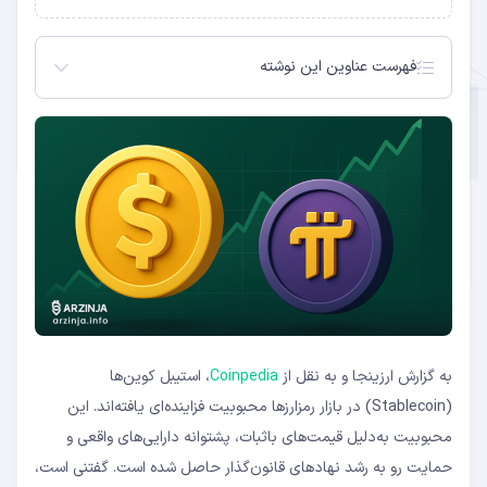
فهرست عناوین این نوشته
آیا توکن پای‌ می‌تواند با استیبل ‌کوین‌ها رقابت کند؟
مزیت رقابتی پای‌ کوین در چیست؟
ادامه چالش‌های قیمتی
به گزارش ارزینجا و به نقل از
Coinpedia
، استیبل‌ کوین‌ها
(Stablecoin) در بازار رمزارزها محبوبیت فزاینده‌ای یافته‌اند. این
محبوبیت به‌دلیل قیمت‌های باثبات، پشتوانه دارایی‌های واقعی و
حمایت رو به رشد نهادهای قانون‌گذار حاصل شده است. گفتنی است،