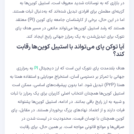
در بازاری که به نوسانات شدید معروف است، استیبل ‌کوین‌ها به
گزینه‌ای مطمئن برای افرادی تبدیل شده‌اند که به‌دنبال ثبات هستند.
اما در این حال، برخی از کارشناسان جامعه پای کوین (PI) معتقد
هستند که رشد استیبل ‌کوین‌ها می‌تواند مانعی در مسیر هدف پای‌
نتورک برای تبدیل‌شدن به یک رمزارز جهانی رایج ایجاد کند.
آیا توکن پای‌ می‌تواند با استیبل ‌کوین‌ها رقابت
کند؟
هدف بلندمدت پای‌ نتورک این است که ارز دیجیتال
PI
به رمزارزی
جهانی با تمرکز بر دسترسی آسان، استخراج موبایلی و استفاده همتا به
‌همتا (P2P) تبدیل شود. اما بدون پیشرفت‌های اساسی، ممکن است
استیبل ‌کوین‌ها همچنان انتخاب اصلی کاربران برای یک رمزارز با ثبات
و شبیه به ارز رایج باقی بمانند. در ادامه، استیبل ‌کوین‌ها پشتوانه
فیات دارند و از اعتماد نهادهای بزرگ برخوردار هستند. در مقابل، پای
کوین همچنان با نوسان قیمت، محدودیت در لیست شدن در
صرافی‌ها و موانع قانونی مواجه است. بر همین حال، برای رقابت