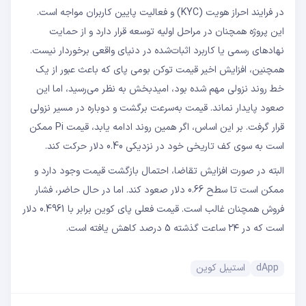
در فرایند احراز هویت (KYC) و فعالیت پایین کاربران مواجه است.
این پروژه همچنان در مراحل اولیه توسعه قرار دارد و از حمایت
نهادهای رسمی یا کاربرد اثبات‌شده در دنیای واقعی برخوردار نیست.
همچنین، افزایش اخیر قیمت توکن بومی پای که باعث عبور از یک
خط روند نزولی مهم شده بود، امیدبخش به نظر می‌رسید، اما این
صعود پایدار نماند. قیمت به‌سرعت برگشت و دوباره در مسیر نزولی
قرار گرفت. بر این اساس، اگر همین روند ادامه یابد، قیمت Pi ممکن
است به سوی کف تاریخی خود در نزدیکی 0.40 دلار حرکت کند.
البته در صورت افزایش تقاضا، احتمال بازگشت قیمت وجود دارد و
ممکن است تا سطح 0.66 دلار صعود کند. اما در حال حاضر، فشار
فروش همچنان غالب است. قیمت فعلی پای‌ کوین برابر با 0.4961 دلار
است که در ۲۴ ساعت گذشته 5 درصد کاهش یافته است.
dApp
استیبل کوین