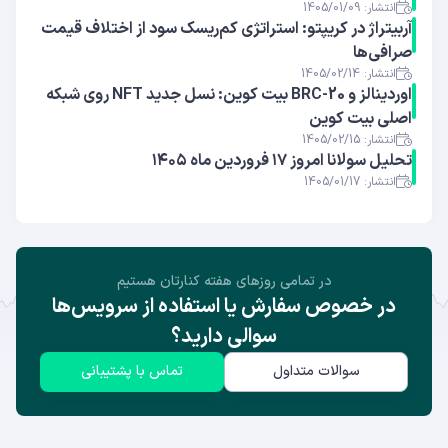
انتشار: 1405/01/09
آربیتراژ در کریپتو: استراتژی کم‌ریسک سود از اختلاف قیمت
صرافی‌ها
انتشار: 1405/02/14
اوردینالز و BRC-20 بیت کوین: نسل جدید NFT روی شبکه
اصلی بیت کوین
انتشار: 1405/02/15
تحلیل سولانا امروز ۱۷ فروردین ماه ۱۴۰۵
انتشار: 1405/01/17
در تمامی روز‌های هفته کنارتان هستیم
در خصوص سفارش یا استفاده از سرویس‌ها
سوالی دارید؟
سوالات متداول
تماس با پشتیبانی