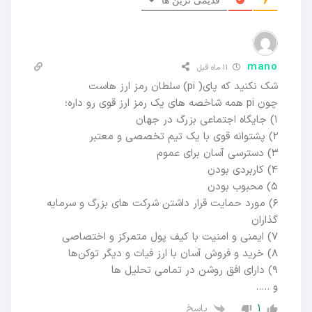
mano
11 ماه قبل
شک نکنید که پای( pi) سلطان رمز ارز هاست
چون pi همه شاخصه های یک رمز ارز قوی رو داره؛
۱) جایگاه اجتماعی بزرگ در جهان
۲) پشتوانه قوی با یک تیم تخصصی و معتبر
۳) دسترسی آسان برای عموم
۴) کاربردی بودن
۵) محبوب بودن
۶) مورد حمایت قرار داشتن شرکت های بزرگ و سرمایه
گذاران
۷) ایمنی و امنیت با کیف پول متمرکز و اختصاصی
۸) خرید و فروش آسان با ارز فیات و دیگر توکن‌ها
۹) دارای افق روشن در تمامی تحلیل ها
و …..
پاسخ
1