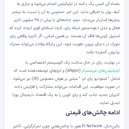
به‌سادگی لمس یک دکمه در اپلیکیشن انجام می‌شود و نیازی به
کیف پول یا صرافی ندارد. این امر، دسترسی به آن را نسبت به بیشتر
رمزارزها آسان‌تر می‌سازد. دوم، جامعه‌ای با بیش از ۶۵ میلیون کاربر
فعال و مدل دعوت‌محور شبکه پای، اثرات شبکه‌ای قوی‌ ایجاد کرده که
استیبل‌ کوین‌ها فاقد آن هستند. بر همین اساس، اگر کاربرد واقعی پای
نتورک در دنیای بیرون تقویت شود، این پایگاه وفادار می‌تواند محرک
پذیرش گسترده باشد.
در نهایت، پای در حال ساخت یک اکوسیستم اختصاصی با
اپلیکیشن‌های غیرمتمرکز
(dApps) و ابزارهای توسعه‌دهنده است که
شامل ” استودیو پای اپ ” مبتنی بر هوش مصنوعی (AI) نیز می‌شود.
در صورت موفقیت، این اقدامات می‌تواند مشارکت را افزایش داده،
کاربران جدید جذب کند و پای‌ کوین را به یک اقتصاد دیجیتال پویا
تبدیل نماید.
ادامه چالش‌های قیمتی
بااین‌حال، Pi Network هنوز با چالش‌هایی چون تمرکزگرایی، تأخیر