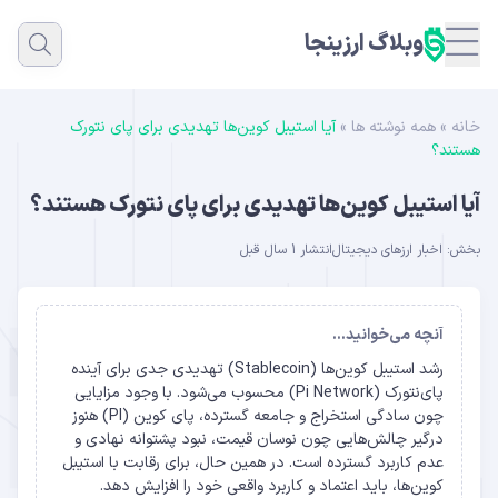
وبلاگ ارزینجا
خانه
»
همه نوشته ها
»
آیا استیبل ‌کوین‌ها تهدیدی برای پای‌ نتورک
هستند؟
آیا استیبل ‌کوین‌ها تهدیدی برای پای‌ نتورک هستند؟
بخش:
اخبار ارزهای دیجیتال
انتشار 1 سال قبل
آنچه می‌خوانید...
رشد استیبل ‌کوین‌ها (Stablecoin) تهدیدی جدی برای آینده
پای‌نتورک (Pi Network) محسوب می‌شود. با وجود مزایایی
چون سادگی استخراج و جامعه گسترده، پای کوین (PI) هنوز
درگیر چالش‌هایی چون نوسان قیمت، نبود پشتوانه نهادی و
عدم کاربرد گسترده است. در همین حال، برای رقابت با استیبل
‌کوین‌ها، باید اعتماد و کاربرد واقعی خود را افزایش دهد.