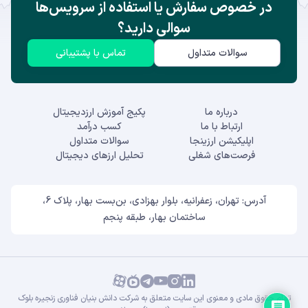
در خصوص سفارش یا استفاده از سرویس‌ها
سوالی دارید؟
سوالات متداول
تماس با پشتیبانی
درباره ما
پکیج آموزش ارزدیجیتال
ارتباط با ما
کسب درآمد
اپلیکیشن ارزینجا
سوالات متداول
فرصت‌های شغلی
تحلیل ارزهای دیجیتال
آدرس: تهران، زعفرانیه، بلوار بهزادی، بن‌بست بهار، پلاک 6،
ساختمان بهار، طبقه پنجم
تمام حقوق مادی و معنوی این سایت متعلق به شرکت دانش بنیان فناوری زنجیره بلوک