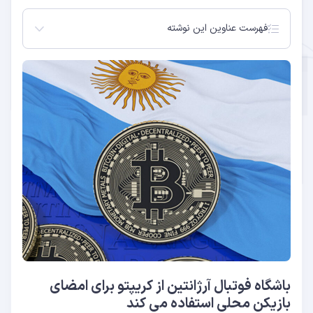
فهرست عناوین این نوشته
باشگاه فوتبال آرژانتین از کریپتو برای امضای بازیکن
محلی استفاده می کند
نوسانات کریپتو همچنان یک مشکل است
تلاش برای منحرف کردن محدودیت های ارزی
سختگیرانه
باشگاه فوتبال آرژانتین از کریپتو برای امضای
بازیکن محلی استفاده می کند