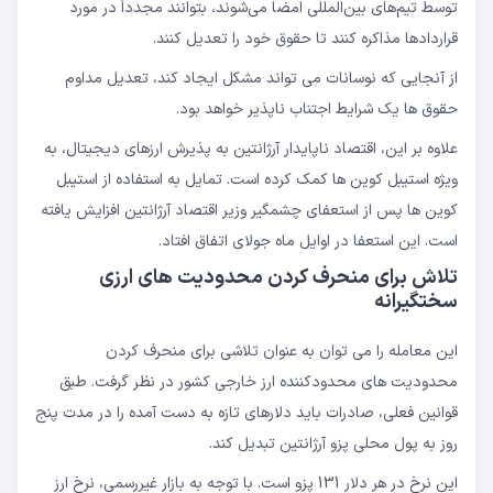
توسط تیم‌های بین‌المللی امضا می‌شوند، بتوانند مجدداً در مورد
قراردادها مذاکره کنند تا حقوق خود را تعدیل کنند.
از آنجایی که نوسانات می تواند مشکل ایجاد کند، تعدیل مداوم
حقوق ها یک شرایط اجتناب ناپذیر خواهد بود.
علاوه بر این، اقتصاد ناپایدار آرژانتین به پذیرش ارزهای دیجیتال، به
ویژه استیبل کوین ها کمک کرده است. تمایل به استفاده از استیبل
کوین ها پس از استعفای چشمگیر وزیر اقتصاد آرژانتین افزایش یافته
است. این استعفا در اوایل ماه جولای اتفاق افتاد.
تلاش برای منحرف کردن محدودیت های ارزی
سختگیرانه
این معامله را می توان به عنوان تلاشی برای منحرف کردن
محدودیت های محدودکننده ارز خارجی کشور در نظر گرفت. طبق
قوانین فعلی، صادرات باید دلارهای تازه به دست آمده را در مدت پنج
روز به پول محلی پزو آرژانتین تبدیل کند.
این نرخ در هر دلار 131 پزو است. با توجه به بازار غیررسمی، نرخ ارز