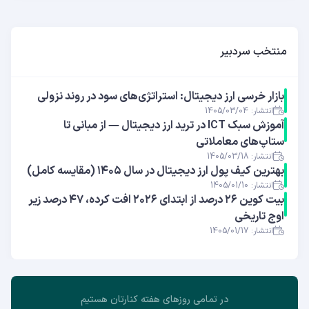
منتخب سردبیر
بازار خرسی ارز دیجیتال: استراتژی‌های سود در روند نزولی
انتشار: 1405/03/04
آموزش سبک ICT در ترید ارز دیجیتال — از مبانی تا
ستاپ‌های معاملاتی
انتشار: 1405/03/18
بهترین کیف پول ارز دیجیتال در سال ۱۴۰۵ (مقایسه کامل)
انتشار: 1405/01/10
بیت کوین ۲۶ درصد از ابتدای ۲۰۲۶ افت کرده، ۴۷ درصد زیر
اوج تاریخی
انتشار: 1405/01/17
در تمامی روز‌های هفته کنارتان هستیم