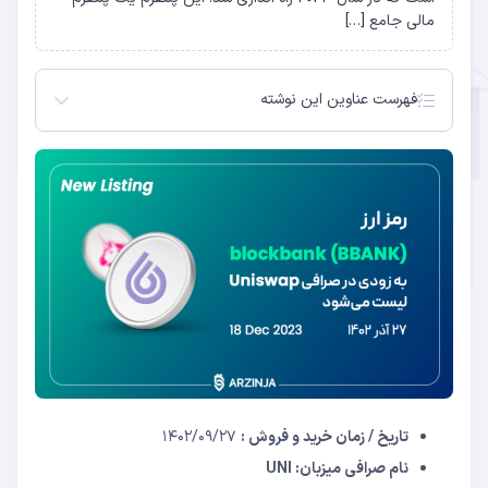
مالی جامع […]
فهرست عناوین این نوشته
بلاک بنک چیست ؟
ویژگی های پلتفرم بلاک بنک
آینده ارز دیجیتال بلاک بنک
تاریخ / زمان خرید و فروش :
۱۴۰۲/۰۹/۲۷
نام صرافی میزبان: UNI