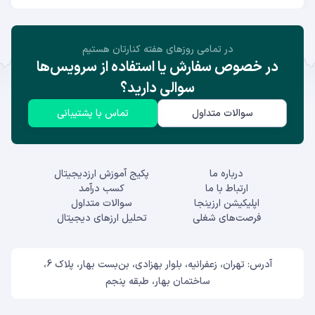
در تمامی روز‌های هفته کنارتان هستیم
در خصوص سفارش یا استفاده از سرویس‌ها
سوالی دارید؟
سوالات متداول
تماس با پشتیبانی
درباره ما
پکیج آموزش ارزدیجیتال
ارتباط با ما
کسب درآمد
اپلیکیشن ارزینجا
سوالات متداول
فرصت‌های شغلی
تحلیل ارزهای دیجیتال
آدرس: تهران، زعفرانیه، بلوار بهزادی، بن‌بست بهار، پلاک 6،
ساختمان بهار، طبقه پنجم