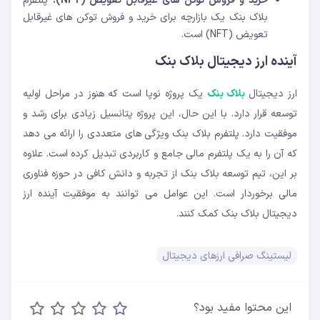
خرید و فروش توکن های غیرقابل تعویض (NFT):
پلتفرم
بلاک بنک یک بازارچه برای خرید و فروش توکن های غیرقابل
تعویض (NFT) است.
آینده ارز دیجیتال بلاک بنک
ارز دیجیتال
بلاک بنک
یک پروژه نوپا است که هنوز در مراحل اولیه
توسعه قرار دارد. با این حال، این پروژه پتانسیل زیادی برای رشد و
موفقیت دارد. پلتفرم بلاک بنک ویژگی های متعددی را ارائه می دهد
که آن را به یک پلتفرم مالی جامع و کاربردی تبدیل کرده است. علاوه
بر این، تیم توسعه بلاک بنک از تجربه و دانش کافی در حوزه فناوری
مالی برخوردار است. این عوامل می توانند به موفقیت آینده ارز
دیجیتال بلاک بنک کمک کنند.
لیستینگ صرافی ارزهای دیجیتال
این محتوا مفید بود؟