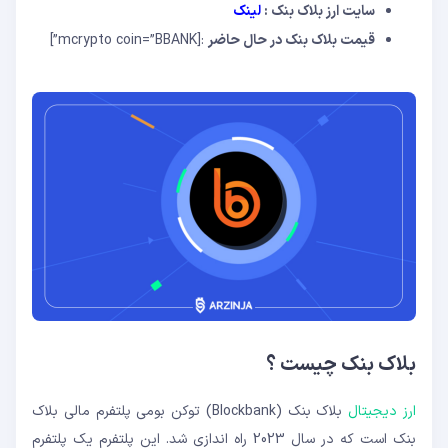
سایت ارز بلاک بنک :
لینک
قیمت بلاک بنک در حال حاضر
:[mcrypto coin=”BBANK”]
بلاک بنک چیست ؟
ارز دیجیتال
بلاک بنک (Blockbank) توکن بومی پلتفرم مالی بلاک
بنک است که در سال 2023 راه اندازی شد. این پلتفرم یک پلتفرم