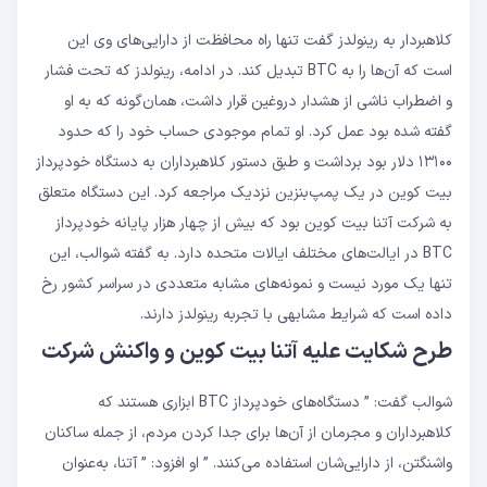
کلاهبردار به رینولدز گفت تنها راه محافظت از دارایی‌های وی این
است که آن‌ها را به BTC تبدیل کند. در ادامه، رینولدز که تحت فشار
و اضطراب ناشی از هشدار دروغین قرار داشت، همان‌گونه که به او
گفته شده بود عمل کرد. او تمام موجودی حساب خود را که حدود
۱۳۱۰۰ دلار بود برداشت و طبق دستور کلاهبرداران به دستگاه خودپرداز
بیت‌ کوین در یک پمپ‌بنزین نزدیک مراجعه کرد. این دستگاه متعلق
به شرکت آتنا بیت‌ کوین بود که بیش از چهار هزار پایانه‌ خودپرداز
BTC در ایالت‌های مختلف ایالات متحده دارد. به گفته‌ شوالب، این
تنها یک مورد نیست و نمونه‌های مشابه متعددی در سراسر کشور رخ
داده است که شرایط مشابهی با تجربه‌ رینولدز دارند.
طرح شکایت علیه آتنا بیت‌ کوین و واکنش شرکت
شوالب گفت: ” دستگاه‌های خودپرداز BTC ابزاری هستند که
کلاهبرداران و مجرمان از آن‌ها برای جدا کردن مردم، از جمله ساکنان
واشنگتن، از دارایی‌شان استفاده می‌کنند. ” او افزود: ” آتنا، به‌عنوان