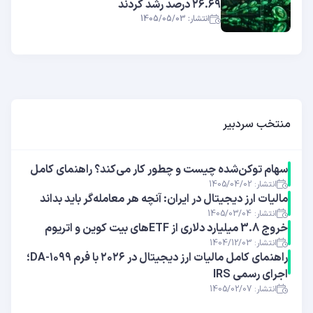
۲۶.۶۹ درصد رشد کردند
انتشار: 1405/05/03
منتخب سردبیر
سهام توکن‌شده چیست و چطور کار می‌کند؟ راهنمای کامل
انتشار: 1405/04/02
مالیات ارز دیجیتال در ایران: آنچه هر معامله‌گر باید بداند
انتشار: 1405/03/04
خروج 3.8 میلیارد دلاری از ETFهای بیت ‌کوین و اتریوم
انتشار: 1404/12/03
راهنمای کامل مالیات ارز دیجیتال در ۲۰۲۶ با فرم ۱۰۹۹-DA؛
اجرای رسمی IRS
انتشار: 1405/02/07