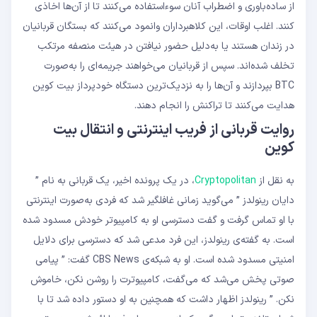
از ساده‌باوری و اضطراب آنان سوءاستفاده می‌کنند تا از آن‌ها اخاذی
کنند. اغلب اوقات، این کلاهبرداران وانمود می‌کنند که بستگان قربانیان
در زندان هستند یا به‌دلیل حضور نیافتن در هیئت منصفه مرتکب
تخلف شده‌اند. سپس از قربانیان می‌خواهند جریمه‌ای را به‌صورت
BTC بپردازند و آن‌ها را به نزدیک‌ترین دستگاه خودپرداز بیت‌ کوین
هدایت می‌کنند تا تراکنش را انجام دهند.
روایت قربانی از فریب اینترنتی و انتقال بیت
‌کوین
به نقل از
Cryptopolitan
، در یک پرونده‌ اخیر، یک قربانی‌ به نام ”
دایان رینولدز ” می‌گوید زمانی غافلگیر شد که فردی به‌صورت اینترنتی
با او تماس گرفت و گفت دسترسی او به کامپیوتر خودش مسدود شده
است. به گفته‌ی رینولدز، این فرد مدعی شد که دسترسی برای دلایل
امنیتی مسدود شده است. او به شبکه‌ی CBS News گفت: ” پیامی
صوتی پخش می‌شد که می‌گفت، کامپیوترت را روشن نکن، خاموش
نکن. ” رینولدز اظهار داشت که همچنین به او دستور داده شد تا با