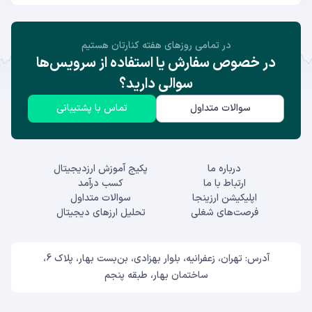
در تمامی روز‌های هفته کنارتان هستیم
در خصوص سفارش یا استفاده از سرویس‌ها
سوالی دارید؟
سوالات متداول
تماس با پشتیبانی
درباره ما
پکیج آموزش ارزدیجیتال
ارتباط با ما
کسب درآمد
اپلیکیشن ارزینجا
سوالات متداول
فرصت‌های شغلی
تحلیل ارزهای دیجیتال
آدرس: تهران، زعفرانیه، بلوار بهزادی، بن‌بست بهار، پلاک 6،
ساختمان بهار، طبقه پنجم