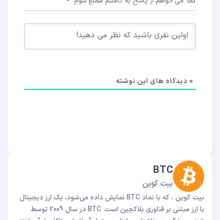
می خواهم از پاسخ به کامنتم مطلع شوم
0
دیدکاه های این نوشته
BTC
بیت کوین
بیت کوین ، که با نماد BTC نمایش داده می‌شود، یک ارز دیجیتال
یا ارز مبتنی بر فناوری بلاکچین است. BTC در سال 2009 توسط