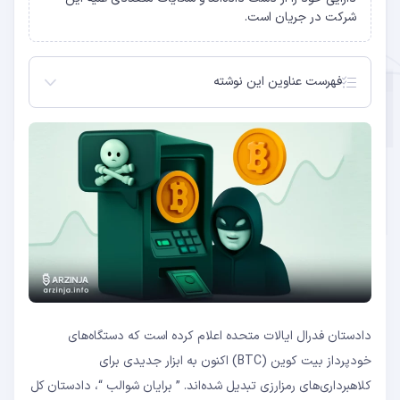
شرکت در جریان است.
فهرست عناوین این نوشته
هدف قرار دادن سالمندان با روش‌های فریبنده
روایت قربانی از فریب اینترنتی و انتقال بیت ‌کوین
فریب با ادعای سرقت بانکی و نقش آتنا بیت ‌کوین
طرح شکایت علیه آتنا بیت‌ کوین و واکنش شرکت
دفاع شرکت از خود و اقدام حقوقی قربانی
دادستان فدرال ایالات متحده اعلام کرده است که دستگاه‌های
خودپرداز بیت ‌کوین (BTC) اکنون به ابزار جدیدی برای
کلاهبرداری‌های رمزارزی تبدیل شده‌اند. ” برایان شوالب “، دادستان کل